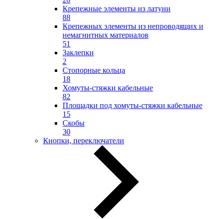
Крепежные элементы из латуни
88
Крепежных элементы из непроводящих и
немагнитных материалов
51
Заклепки
2
Стопорные кольца
18
Хомуты-стяжки кабельные
82
Площадки под хомуты-стяжки кабельные
15
Скобы
30
Кнопки, переключатели