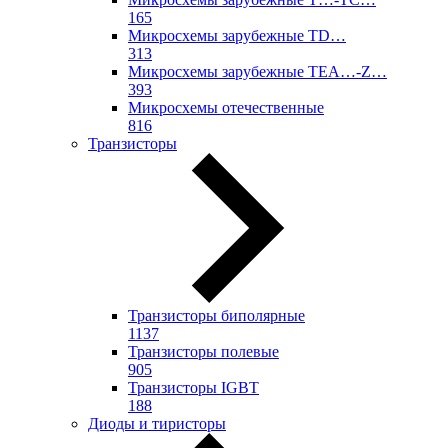
165
Микросхемы зарубежные TD…
313
Микросхемы зарубежные TEA…-Z…
393
Микросхемы отечественные
816
Транзисторы
Транзисторы биполярные
1137
Транзисторы полевые
905
Транзисторы IGBT
188
Диоды и тиристоры