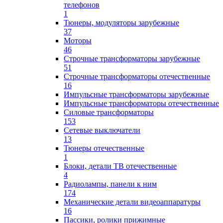
телефонов
1
Тюнеры, модуляторы зарубежные
37
Моторы
46
Строчные трансформаторы зарубежные
51
Строчные трансформаторы отечественные
16
Импульсные трансформаторы зарубежные
Импульсные трансформаторы отечественные
Силовые трансформаторы
153
Сетевые выключатели
13
Тюнеры отечественные
1
Блоки, детали ТВ отечественные
4
Радиолампы, панели к ним
174
Механические детали видеоаппаратуры
16
Пассики, ролики прижимные