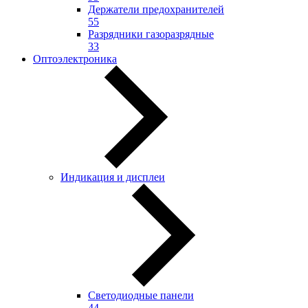
Держатели предохранителей
55
Разрядники газоразрядные
33
Оптоэлектроника
Индикация и дисплеи
Светодиодные панели
44