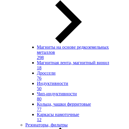
Магниты на основе редкоземельных
металлов
298
Магнитная лента, магнитный винил
18
Дроссели
76
Индуктивности
50
Чип-индуктивности
80
Кольца, чашки ферритовые
77
Каркасы намоточные
12
Резонаторы, фильтры