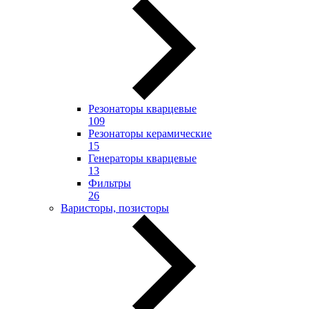
Резонаторы кварцевые
109
Резонаторы керамические
15
Генераторы кварцевые
13
Фильтры
26
Варисторы, позисторы