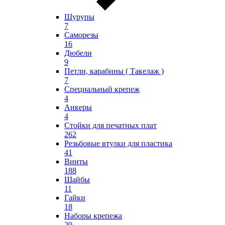
Шурупы
7
Саморезы
16
Дюбели
9
Петли, карабины ( Такелаж )
7
Специальный крепеж
4
Анкеры
4
Стойки для печатных плат
262
Резьбовые втулки для пластика
41
Винты
188
Шайбы
11
Гайки
18
Наборы крепежа
20