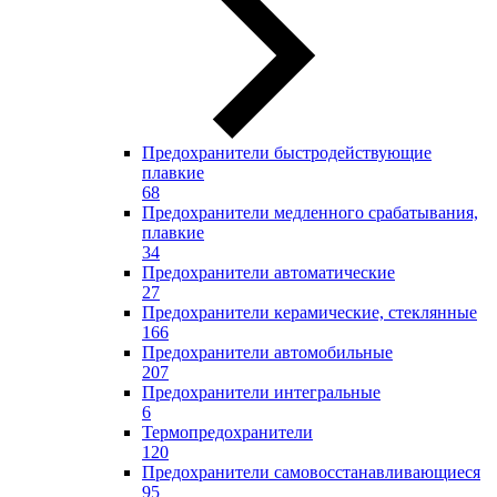
Предохранители быстродействующие
плавкие
68
Предохранители медленного срабатывания,
плавкие
34
Предохранители автоматические
27
Предохранители керамические, стеклянные
166
Предохранители автомобильные
207
Предохранители интегральные
6
Термопредохранители
120
Предохранители самовосстанавливающиеся
95