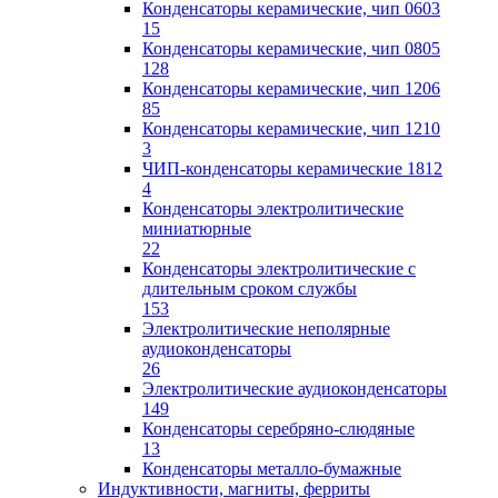
Конденсаторы керамические, чип 0603
15
Конденсаторы керамические, чип 0805
128
Конденсаторы керамические, чип 1206
85
Конденсаторы керамические, чип 1210
3
ЧИП-конденсаторы керамические 1812
4
Конденсаторы электролитические
миниатюрные
22
Конденсаторы электролитические с
длительным сроком службы
153
Электролитические неполярные
аудиоконденсаторы
26
Электролитические аудиоконденсаторы
149
Конденсаторы серебряно-слюдяные
13
Конденсаторы металло-бумажные
Индуктивности, магниты, ферриты