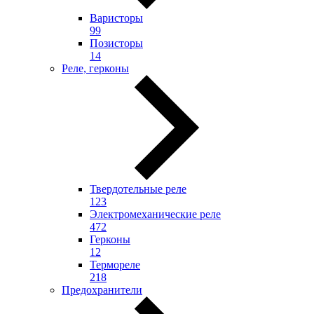
Варисторы
99
Позисторы
14
Реле, герконы
Твердотельные реле
123
Электромеханические реле
472
Герконы
12
Термореле
218
Предохранители