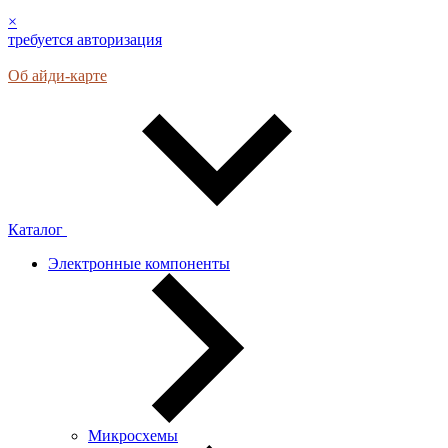
×
требуется авторизация
Об айди-карте
Каталог
Электронные компоненты
Микросхемы