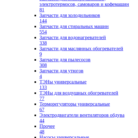
электротермосов, самоваров и кофемашин
81
Запчасти для холодильников
144
Запчасти для стиральных машин
554
Запчасти для водонагревателей
338
Запчасти для маслянных обогревателей
9
Запчасти для пылесосов
308
Запчасти для утюгов
4
ТЭНы универсальные
133
ТЭНы для воздушных обогревателей
77
Терморегуляторы универсальные
67
Электродвигатели вентиляторов обдува
44
Прочее
48
Насосы универсальные