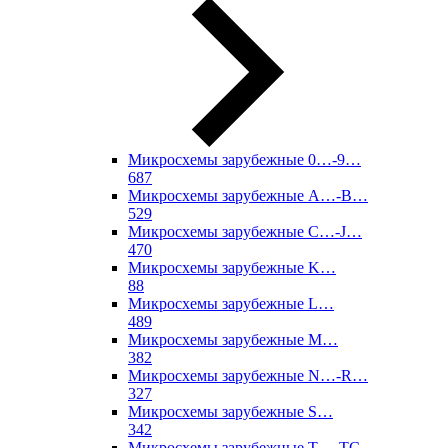
Микросхемы зарубежные 0…-9…
687
Микросхемы зарубежные A…-B…
529
Микросхемы зарубежные C…-J…
470
Микросхемы зарубежные K…
88
Микросхемы зарубежные L…
489
Микросхемы зарубежные M…
382
Микросхемы зарубежные N…-R…
327
Микросхемы зарубежные S…
342
Микросхемы зарубежные T…-TC…