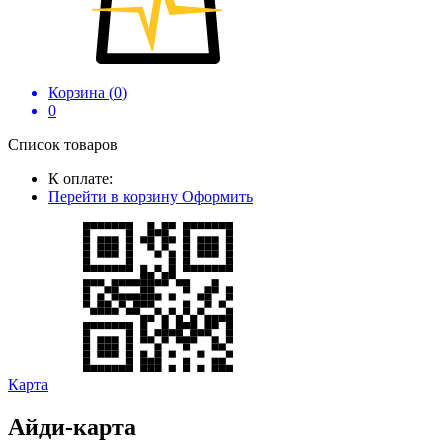
Корзина (
0
)
0
Список товаров
К оплате:
Перейти в корзину
Оформить
Карта
Айди-карта