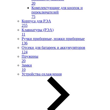
20
Комплектующие для кнопок и
переключателей
75
Корпуса для РЭА
255
Клавиатуры (РЭА)
11
Ручки приборные, ножки приборные
136
Отсеки для батареек и аккумуляторов
124
Пружины
20
Замки
10
Устройства охлаждения