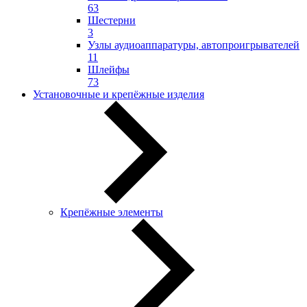
63
Шестерни
3
Узлы аудиоаппаратуры, автопроигрывателей
11
Шлейфы
73
Установочные и крепёжные изделия
Крепёжные элементы