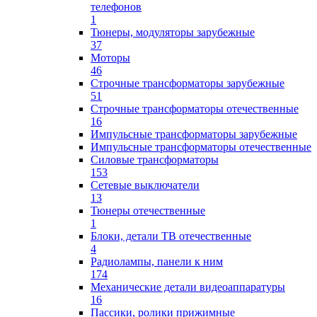
телефонов
1
Тюнеры, модуляторы зарубежные
37
Моторы
46
Строчные трансформаторы зарубежные
51
Строчные трансформаторы отечественные
16
Импульсные трансформаторы зарубежные
Импульсные трансформаторы отечественные
Силовые трансформаторы
153
Сетевые выключатели
13
Тюнеры отечественные
1
Блоки, детали ТВ отечественные
4
Радиолампы, панели к ним
174
Механические детали видеоаппаратуры
16
Пассики, ролики прижимные