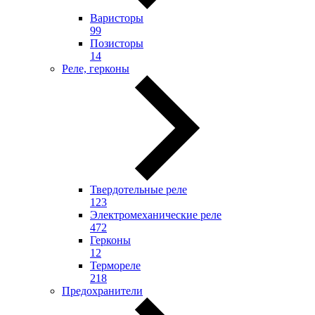
Варисторы
99
Позисторы
14
Реле, герконы
Твердотельные реле
123
Электромеханические реле
472
Герконы
12
Термореле
218
Предохранители