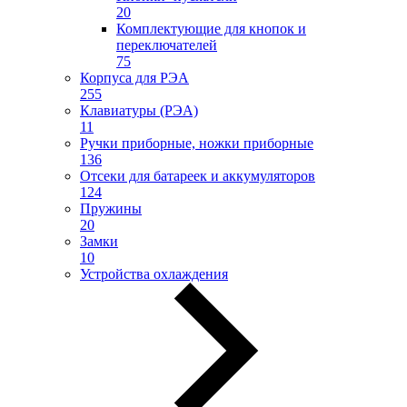
20
Комплектующие для кнопок и
переключателей
75
Корпуса для РЭА
255
Клавиатуры (РЭА)
11
Ручки приборные, ножки приборные
136
Отсеки для батареек и аккумуляторов
124
Пружины
20
Замки
10
Устройства охлаждения