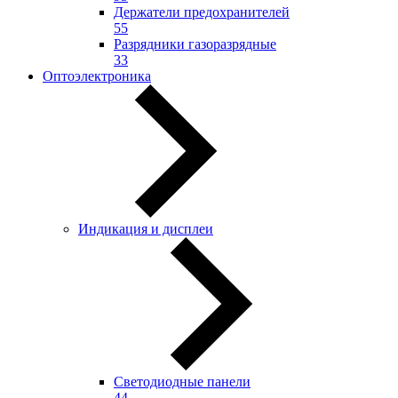
Держатели предохранителей
55
Разрядники газоразрядные
33
Оптоэлектроника
Индикация и дисплеи
Светодиодные панели
44