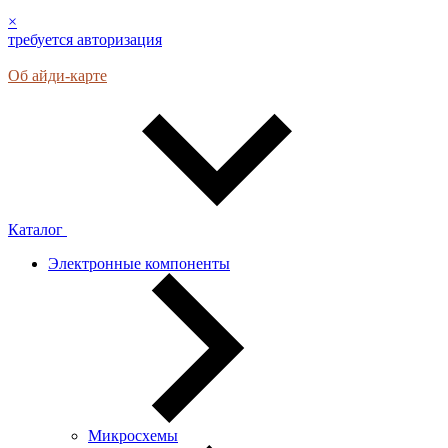
×
требуется авторизация
Об айди-карте
Каталог
Электронные компоненты
Микросхемы