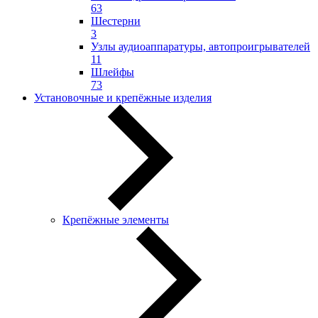
63
Шестерни
3
Узлы аудиоаппаратуры, автопроигрывателей
11
Шлейфы
73
Установочные и крепёжные изделия
Крепёжные элементы