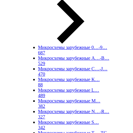
Микросхемы зарубежные 0…-9…
687
Микросхемы зарубежные A…-B…
529
Микросхемы зарубежные C…-J…
470
Микросхемы зарубежные K…
88
Микросхемы зарубежные L…
489
Микросхемы зарубежные M…
382
Микросхемы зарубежные N…-R…
327
Микросхемы зарубежные S…
342
Микросхемы зарубежные T…-TC…