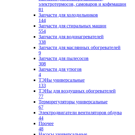
электротермосов, самоваров и кофемашин
81
Запчасти для холодильников
144
Запчасти для стиральных машин
554
Запчасти для водонагревателей
338
Запчасти для маслянных обогревателей
9
Запчасти для пылесосов
308
Запчасти для утюгов
4
ТЭНы универсальные
133
ТЭНы для воздушных обогревателей
77
Терморегуляторы универсальные
67
Электродвигатели вентиляторов обдува
44
Прочее
48
Насосы универсальные