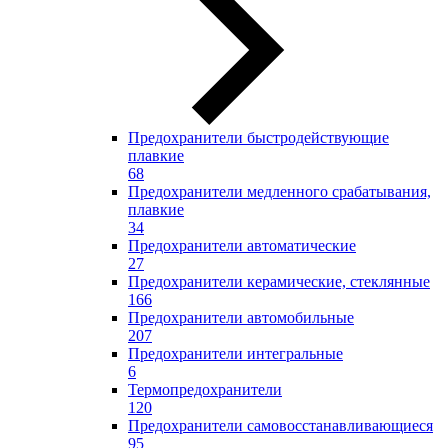
Предохранители быстродействующие
плавкие
68
Предохранители медленного срабатывания,
плавкие
34
Предохранители автоматические
27
Предохранители керамические, стеклянные
166
Предохранители автомобильные
207
Предохранители интегральные
6
Термопредохранители
120
Предохранители самовосстанавливающиеся
95