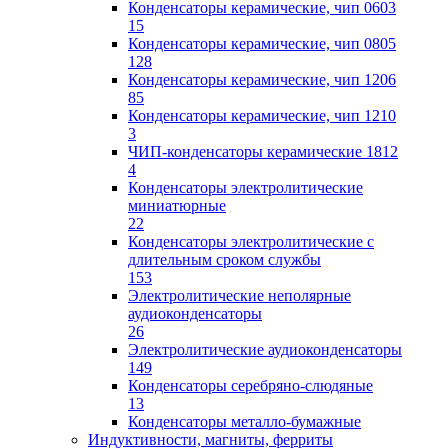
Конденсаторы керамические, чип 0603
15
Конденсаторы керамические, чип 0805
128
Конденсаторы керамические, чип 1206
85
Конденсаторы керамические, чип 1210
3
ЧИП-конденсаторы керамические 1812
4
Конденсаторы электролитические
миниатюрные
22
Конденсаторы электролитические с
длительным сроком службы
153
Электролитические неполярные
аудиоконденсаторы
26
Электролитические аудиоконденсаторы
149
Конденсаторы серебряно-слюдяные
13
Конденсаторы металло-бумажные
Индуктивности, магниты, ферриты