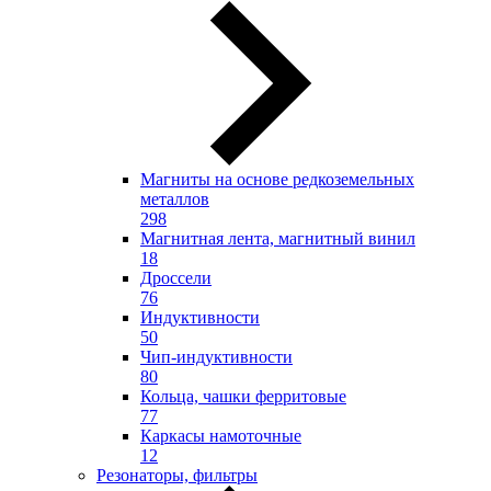
Магниты на основе редкоземельных
металлов
298
Магнитная лента, магнитный винил
18
Дроссели
76
Индуктивности
50
Чип-индуктивности
80
Кольца, чашки ферритовые
77
Каркасы намоточные
12
Резонаторы, фильтры