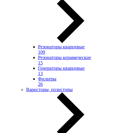
Резонаторы кварцевые
109
Резонаторы керамические
15
Генераторы кварцевые
13
Фильтры
26
Варисторы, позисторы