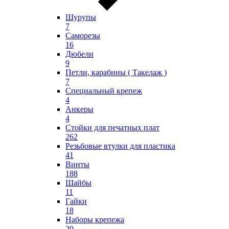
Шурупы
7
Саморезы
16
Дюбели
9
Петли, карабины ( Такелаж )
7
Специальный крепеж
4
Анкеры
4
Стойки для печатных плат
262
Резьбовые втулки для пластика
41
Винты
188
Шайбы
11
Гайки
18
Наборы крепежа
20