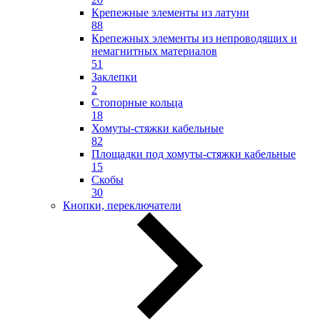
Крепежные элементы из латуни
88
Крепежных элементы из непроводящих и
немагнитных материалов
51
Заклепки
2
Стопорные кольца
18
Хомуты-стяжки кабельные
82
Площадки под хомуты-стяжки кабельные
15
Скобы
30
Кнопки, переключатели