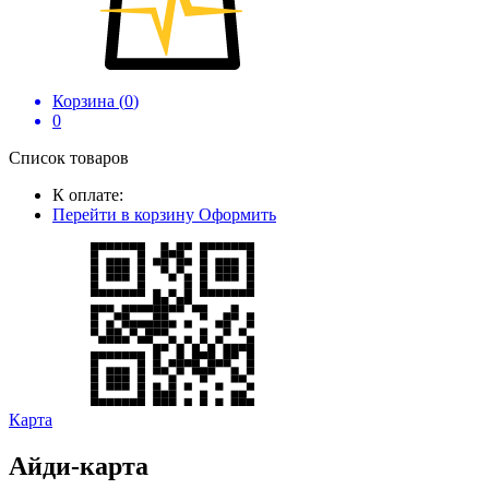
Корзина (
0
)
0
Список товаров
К оплате:
Перейти в корзину
Оформить
Карта
Айди-карта