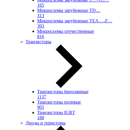
165
Микросхемы зарубежные TD…
313
Микросхемы зарубежные TEA…-Z…
393
Микросхемы отечественные
816
Транзисторы
Транзисторы биполярные
1137
Транзисторы полевые
905
Транзисторы IGBT
188
Диоды и тиристоры