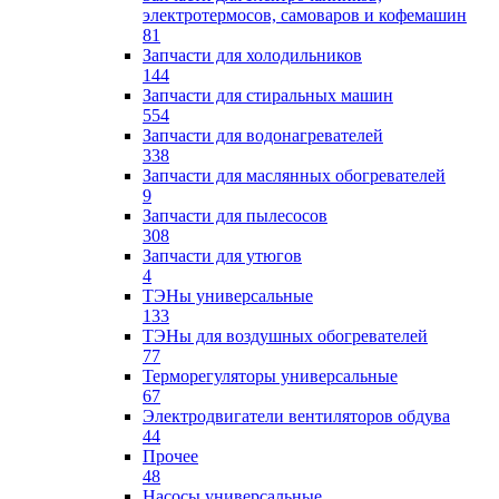
электротермосов, самоваров и кофемашин
81
Запчасти для холодильников
144
Запчасти для стиральных машин
554
Запчасти для водонагревателей
338
Запчасти для маслянных обогревателей
9
Запчасти для пылесосов
308
Запчасти для утюгов
4
ТЭНы универсальные
133
ТЭНы для воздушных обогревателей
77
Терморегуляторы универсальные
67
Электродвигатели вентиляторов обдува
44
Прочее
48
Насосы универсальные