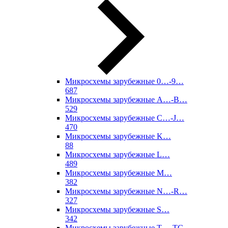
Микросхемы зарубежные 0…-9…
687
Микросхемы зарубежные A…-B…
529
Микросхемы зарубежные C…-J…
470
Микросхемы зарубежные K…
88
Микросхемы зарубежные L…
489
Микросхемы зарубежные M…
382
Микросхемы зарубежные N…-R…
327
Микросхемы зарубежные S…
342
Микросхемы зарубежные T…-TC…