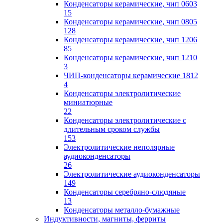
Конденсаторы керамические, чип 0603
15
Конденсаторы керамические, чип 0805
128
Конденсаторы керамические, чип 1206
85
Конденсаторы керамические, чип 1210
3
ЧИП-конденсаторы керамические 1812
4
Конденсаторы электролитические
миниатюрные
22
Конденсаторы электролитические с
длительным сроком службы
153
Электролитические неполярные
аудиоконденсаторы
26
Электролитические аудиоконденсаторы
149
Конденсаторы серебряно-слюдяные
13
Конденсаторы металло-бумажные
Индуктивности, магниты, ферриты