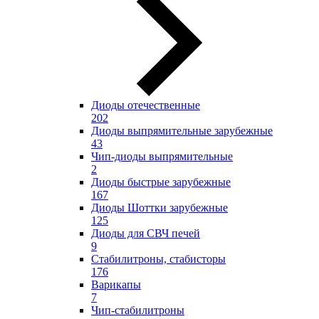
Диоды отечественные
202
Диоды выпрямительные зарубежные
43
Чип-диоды выпрямительные
2
Диоды быстрые зарубежные
167
Диоды Шоттки зарубежные
125
Диоды для СВЧ печей
9
Стабилитроны, стабисторы
176
Варикапы
7
Чип-стабилитроны