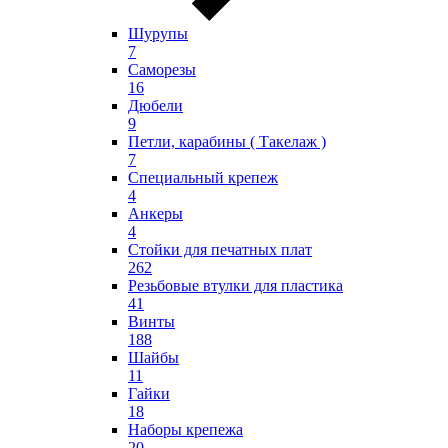
Шурупы
7
Саморезы
16
Дюбели
9
Петли, карабины ( Такелаж )
7
Специальный крепеж
4
Анкеры
4
Стойки для печатных плат
262
Резьбовые втулки для пластика
41
Винты
188
Шайбы
11
Гайки
18
Наборы крепежа
20