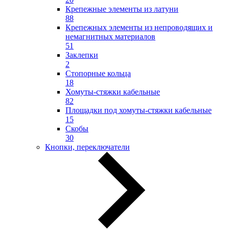
Крепежные элементы из латуни
88
Крепежных элементы из непроводящих и
немагнитных материалов
51
Заклепки
2
Стопорные кольца
18
Хомуты-стяжки кабельные
82
Площадки под хомуты-стяжки кабельные
15
Скобы
30
Кнопки, переключатели