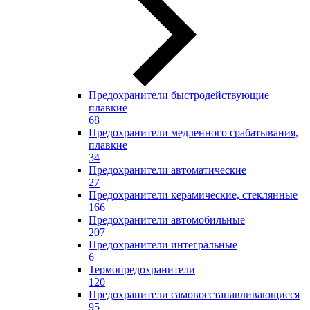
Предохранители быстродействующие
плавкие
68
Предохранители медленного срабатывания,
плавкие
34
Предохранители автоматические
27
Предохранители керамические, стеклянные
166
Предохранители автомобильные
207
Предохранители интегральные
6
Термопредохранители
120
Предохранители самовосстанавливающиеся
95