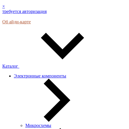
×
требуется авторизация
Об айди-карте
Каталог
Электронные компоненты
Микросхемы