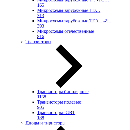
165
Микросхемы зарубежные TD…
313
Микросхемы зарубежные TEA…-Z…
393
Микросхемы отечественные
816
Транзисторы
Транзисторы биполярные
1138
Транзисторы полевые
905
Транзисторы IGBT
188
Диоды и тиристоры