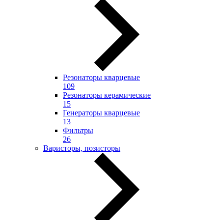
Резонаторы кварцевые
109
Резонаторы керамические
15
Генераторы кварцевые
13
Фильтры
26
Варисторы, позисторы