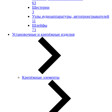
63
Шестерни
3
Узлы аудиоаппаратуры, автопроигрывателей
11
Шлейфы
73
Установочные и крепёжные изделия
Крепёжные элементы