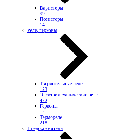
Варисторы
99
Позисторы
14
Реле, герконы
Твердотельные реле
123
Электромеханические реле
472
Герконы
12
Термореле
218
Предохранители