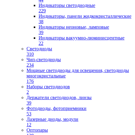
Индикаторы светодиодные
229
Индикаторы, панели жидкокристаллические
38
Индикаторы неоновые, ламповые
39
Индикаторы вакуумно-люминисцентные
22
Светодиоды
310
Чип-светодиоды
234
Мощные светодиоды для освещения, светодиоды
многокристальные
176
Наборы светодиодов
2
Держатели светодиодов, линзы
39
Фотодиоды, фотоприемники
53
Лазерные диоды, модули
12
Оптопары