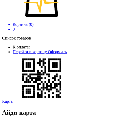
Корзина (
0
)
0
Список товаров
К оплате:
Перейти в корзину
Оформить
Карта
Айди-карта