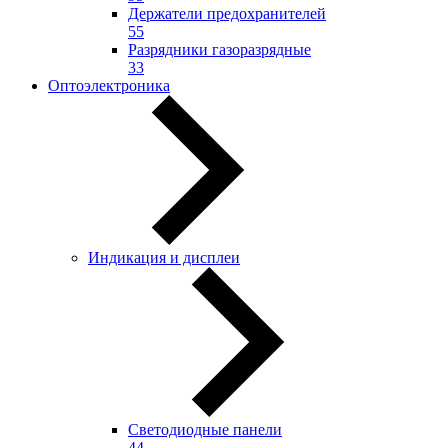
Держатели предохранителей
55
Разрядники газоразрядные
33
Оптоэлектроника
Индикация и дисплеи
Светодиодные панели
44