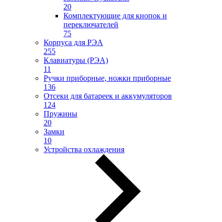
20
Комплектующие для кнопок и
переключателей
75
Корпуса для РЭА
255
Клавиатуры (РЭА)
11
Ручки приборные, ножки приборные
136
Отсеки для батареек и аккумуляторов
124
Пружины
20
Замки
10
Устройства охлаждения