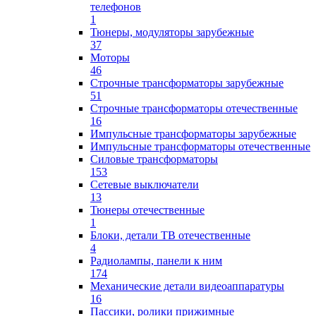
телефонов
1
Тюнеры, модуляторы зарубежные
37
Моторы
46
Строчные трансформаторы зарубежные
51
Строчные трансформаторы отечественные
16
Импульсные трансформаторы зарубежные
Импульсные трансформаторы отечественные
Силовые трансформаторы
153
Сетевые выключатели
13
Тюнеры отечественные
1
Блоки, детали ТВ отечественные
4
Радиолампы, панели к ним
174
Механические детали видеоаппаратуры
16
Пассики, ролики прижимные