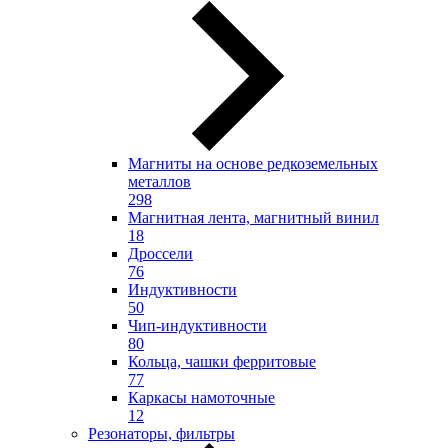
Магниты на основе редкоземельных
металлов
298
Магнитная лента, магнитный винил
18
Дроссели
76
Индуктивности
50
Чип-индуктивности
80
Кольца, чашки ферритовые
77
Каркасы намоточные
12
Резонаторы, фильтры