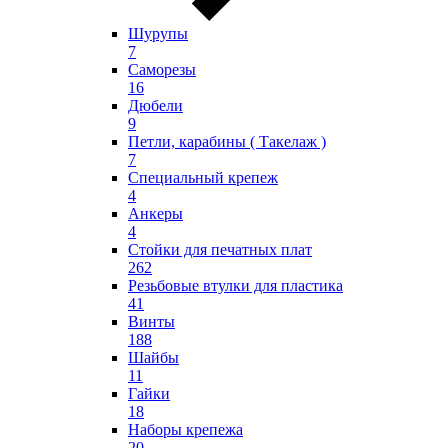
Шурупы
7
Саморезы
16
Дюбели
9
Петли, карабины ( Такелаж )
7
Специальный крепеж
4
Анкеры
4
Стойки для печатных плат
262
Резьбовые втулки для пластика
41
Винты
188
Шайбы
11
Гайки
18
Наборы крепежа
20