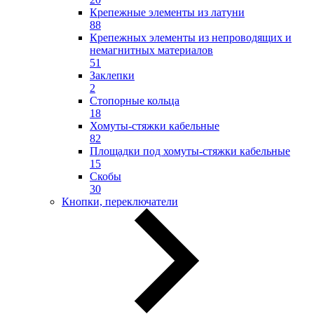
Крепежные элементы из латуни
88
Крепежных элементы из непроводящих и
немагнитных материалов
51
Заклепки
2
Стопорные кольца
18
Хомуты-стяжки кабельные
82
Площадки под хомуты-стяжки кабельные
15
Скобы
30
Кнопки, переключатели