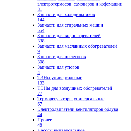
электротермосов, самоваров и кофемашин
81
Запчасти для холодильников
144
Запчасти для стиральных машин
554
Запчасти для водонагревателей
338
Запчасти для маслянных обогревателей
9
Запчасти для пылесосов
308
Запчасти для утюгов
4
ТЭНы универсальные
133
ТЭНы для воздушных обогревателей
77
Терморегуляторы универсальные
67
Электродвигатели вентиляторов обдува
44
Прочее
48
Насосы универсальные