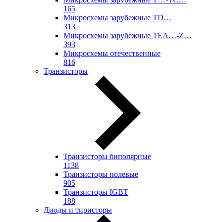
165
Микросхемы зарубежные TD…
313
Микросхемы зарубежные TEA…-Z…
393
Микросхемы отечественные
816
Транзисторы
Транзисторы биполярные
1138
Транзисторы полевые
905
Транзисторы IGBT
188
Диоды и тиристоры