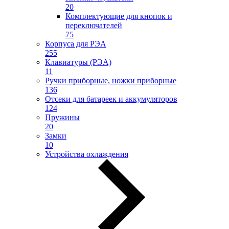
20
Комплектующие для кнопок и
переключателей
75
Корпуса для РЭА
255
Клавиатуры (РЭА)
11
Ручки приборные, ножки приборные
136
Отсеки для батареек и аккумуляторов
124
Пружины
20
Замки
10
Устройства охлаждения