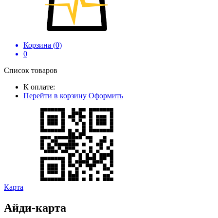
Корзина (
0
)
0
Список товаров
К оплате:
Перейти в корзину
Оформить
Карта
Айди-карта