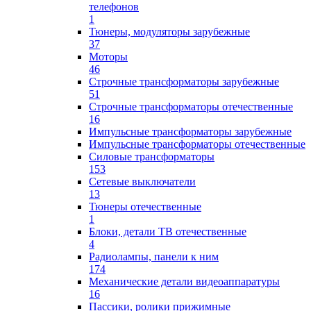
телефонов
1
Тюнеры, модуляторы зарубежные
37
Моторы
46
Строчные трансформаторы зарубежные
51
Строчные трансформаторы отечественные
16
Импульсные трансформаторы зарубежные
Импульсные трансформаторы отечественные
Силовые трансформаторы
153
Сетевые выключатели
13
Тюнеры отечественные
1
Блоки, детали ТВ отечественные
4
Радиолампы, панели к ним
174
Механические детали видеоаппаратуры
16
Пассики, ролики прижимные