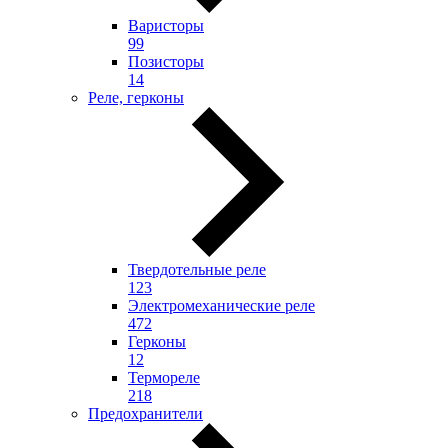
Варисторы
99
Позисторы
14
Реле, герконы
Твердотельные реле
123
Электромеханические реле
472
Герконы
12
Термореле
218
Предохранители