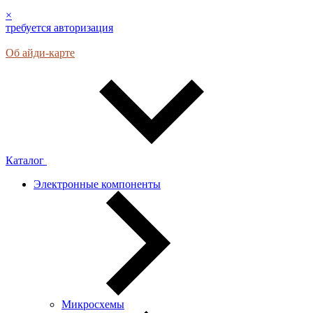
×
требуется авторизация
Об айди-карте
Каталог
Электронные компоненты
Микросхемы