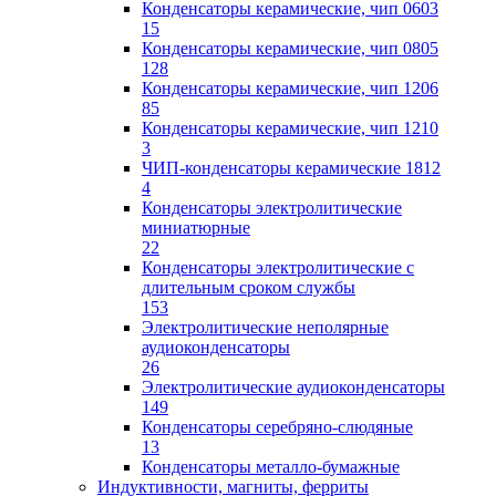
Конденсаторы керамические, чип 0603
15
Конденсаторы керамические, чип 0805
128
Конденсаторы керамические, чип 1206
85
Конденсаторы керамические, чип 1210
3
ЧИП-конденсаторы керамические 1812
4
Конденсаторы электролитические
миниатюрные
22
Конденсаторы электролитические с
длительным сроком службы
153
Электролитические неполярные
аудиоконденсаторы
26
Электролитические аудиоконденсаторы
149
Конденсаторы серебряно-слюдяные
13
Конденсаторы металло-бумажные
Индуктивности, магниты, ферриты