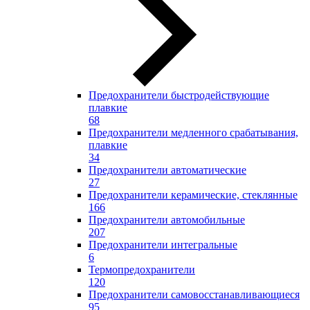
Предохранители быстродействующие
плавкие
68
Предохранители медленного срабатывания,
плавкие
34
Предохранители автоматические
27
Предохранители керамические, стеклянные
166
Предохранители автомобильные
207
Предохранители интегральные
6
Термопредохранители
120
Предохранители самовосстанавливающиеся
95