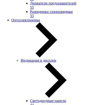
Держатели предохранителей
55
Разрядники газоразрядные
33
Оптоэлектроника
Индикация и дисплеи
Светодиодные панели
44