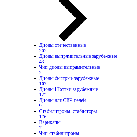
Диоды отечественные
202
Диоды выпрямительные зарубежные
43
Чип-диоды выпрямительные
2
Диоды быстрые зарубежные
167
Диоды Шоттки зарубежные
125
Диоды для СВЧ печей
9
Стабилитроны, стабисторы
176
Варикапы
7
Чип-стабилитроны