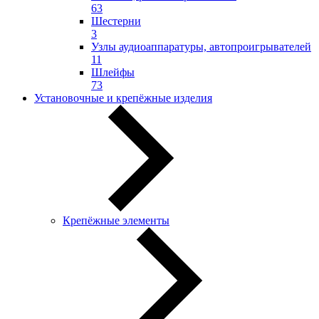
63
Шестерни
3
Узлы аудиоаппаратуры, автопроигрывателей
11
Шлейфы
73
Установочные и крепёжные изделия
Крепёжные элементы