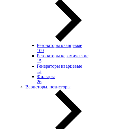
Резонаторы кварцевые
109
Резонаторы керамические
15
Генераторы кварцевые
13
Фильтры
26
Варисторы, позисторы