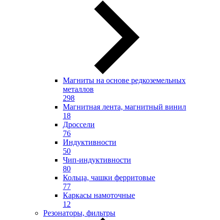
Магниты на основе редкоземельных
металлов
298
Магнитная лента, магнитный винил
18
Дроссели
76
Индуктивности
50
Чип-индуктивности
80
Кольца, чашки ферритовые
77
Каркасы намоточные
12
Резонаторы, фильтры