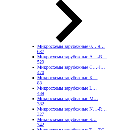
Микросхемы зарубежные 0…-9…
687
Микросхемы зарубежные A…-B…
529
Микросхемы зарубежные C…-J…
470
Микросхемы зарубежные K…
88
Микросхемы зарубежные L…
489
Микросхемы зарубежные M…
382
Микросхемы зарубежные N…-R…
327
Микросхемы зарубежные S…
342
Микросхемы зарубежные T…-TC…