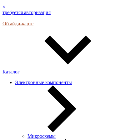
×
требуется авторизация
Об айди-карте
Каталог
Электронные компоненты
Микросхемы