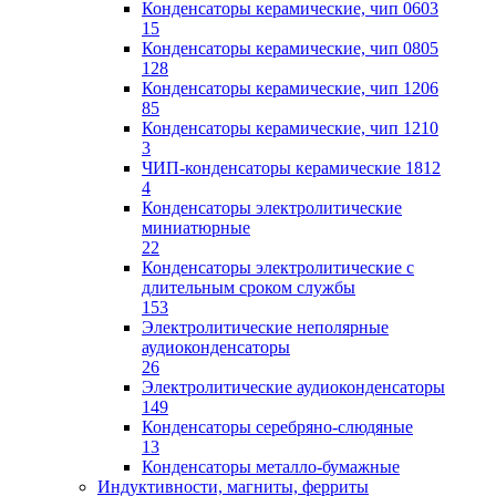
Конденсаторы керамические, чип 0603
15
Конденсаторы керамические, чип 0805
128
Конденсаторы керамические, чип 1206
85
Конденсаторы керамические, чип 1210
3
ЧИП-конденсаторы керамические 1812
4
Конденсаторы электролитические
миниатюрные
22
Конденсаторы электролитические с
длительным сроком службы
153
Электролитические неполярные
аудиоконденсаторы
26
Электролитические аудиоконденсаторы
149
Конденсаторы серебряно-слюдяные
13
Конденсаторы металло-бумажные
Индуктивности, магниты, ферриты