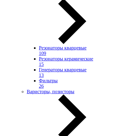
Резонаторы кварцевые
109
Резонаторы керамические
15
Генераторы кварцевые
13
Фильтры
26
Варисторы, позисторы