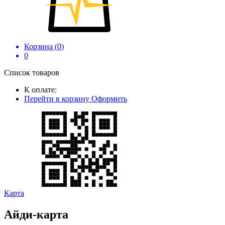
Корзина (
0
)
0
Список товаров
К оплате:
Перейти в корзину
Оформить
Карта
Айди-карта