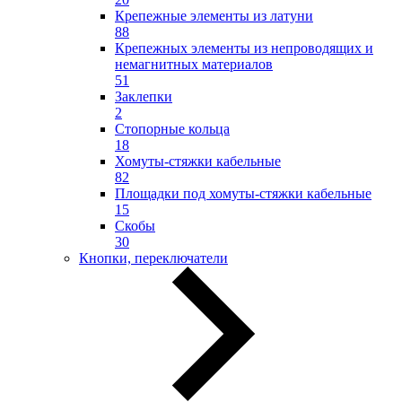
Крепежные элементы из латуни
88
Крепежных элементы из непроводящих и
немагнитных материалов
51
Заклепки
2
Стопорные кольца
18
Хомуты-стяжки кабельные
82
Площадки под хомуты-стяжки кабельные
15
Скобы
30
Кнопки, переключатели