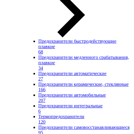
Предохранители быстродействующие
плавкие
68
Предохранители медленного срабатывания,
плавкие
34
Предохранители автоматические
27
Предохранители керамические, стеклянные
166
Предохранители автомобильные
207
Предохранители интегральные
6
Термопредохранители
120
Предохранители самовосстанавливающиеся
95