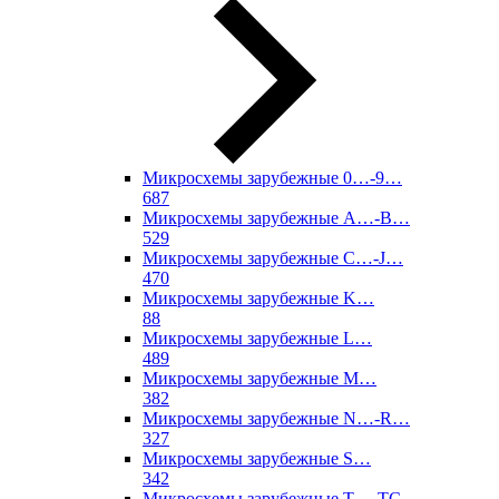
Микросхемы зарубежные 0…-9…
687
Микросхемы зарубежные A…-B…
529
Микросхемы зарубежные C…-J…
470
Микросхемы зарубежные K…
88
Микросхемы зарубежные L…
489
Микросхемы зарубежные M…
382
Микросхемы зарубежные N…-R…
327
Микросхемы зарубежные S…
342
Микросхемы зарубежные T…-TC…