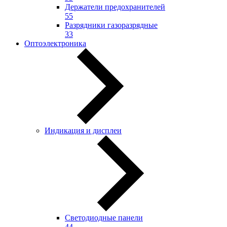
Держатели предохранителей
55
Разрядники газоразрядные
33
Оптоэлектроника
Индикация и дисплеи
Светодиодные панели
44