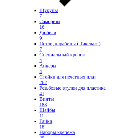
Шурупы
7
Саморезы
16
Дюбели
9
Петли, карабины ( Такелаж )
7
Специальный крепеж
4
Анкеры
4
Стойки для печатных плат
262
Резьбовые втулки для пластика
41
Винты
188
Шайбы
11
Гайки
18
Наборы крепежа
20