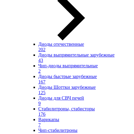
Диоды отечественные
202
Диоды выпрямительные зарубежные
43
Чип-диоды выпрямительные
2
Диоды быстрые зарубежные
167
Диоды Шоттки зарубежные
125
Диоды для СВЧ печей
9
Стабилитроны, стабисторы
176
Варикапы
7
Чип-стабилитроны