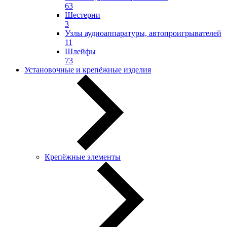
63
Шестерни
3
Узлы аудиоаппаратуры, автопроигрывателей
11
Шлейфы
73
Установочные и крепёжные изделия
Крепёжные элементы