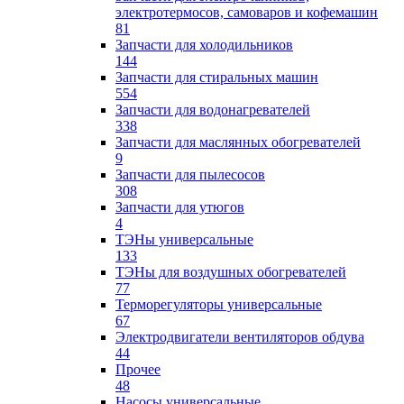
электротермосов, самоваров и кофемашин
81
Запчасти для холодильников
144
Запчасти для стиральных машин
554
Запчасти для водонагревателей
338
Запчасти для маслянных обогревателей
9
Запчасти для пылесосов
308
Запчасти для утюгов
4
ТЭНы универсальные
133
ТЭНы для воздушных обогревателей
77
Терморегуляторы универсальные
67
Электродвигатели вентиляторов обдува
44
Прочее
48
Насосы универсальные