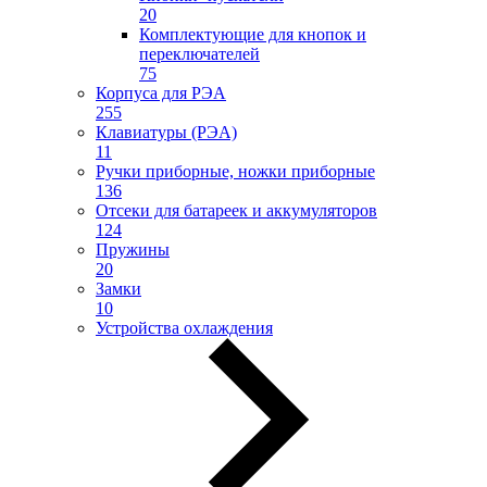
20
Комплектующие для кнопок и
переключателей
75
Корпуса для РЭА
255
Клавиатуры (РЭА)
11
Ручки приборные, ножки приборные
136
Отсеки для батареек и аккумуляторов
124
Пружины
20
Замки
10
Устройства охлаждения