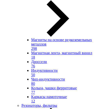
Магниты на основе редкоземельных
металлов
298
Магнитная лента, магнитный винил
18
Дроссели
76
Индуктивности
50
Чип-индуктивности
80
Кольца, чашки ферритовые
77
Каркасы намоточные
12
Резонаторы, фильтры