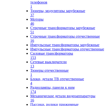
телефонов
1
Тюнеры, модуляторы зарубежные
37
Моторы
46
Строчные трансформаторы зарубежные
51
Строчные трансформаторы отечественные
16
Импульсные трансформаторы зарубежные
Импульсные трансформаторы отечественные
Силовые трансформаторы
153
Сетевые выключатели
13
Тюнеры отечественные
1
Блоки, детали ТВ отечественные
4
Радиолампы, панели к ним
174
Механические детали видеоаппаратуры
16
Пассики, ролики прижимные