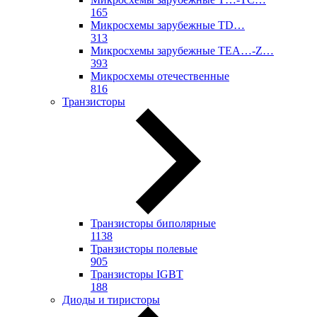
165
Микросхемы зарубежные TD…
313
Микросхемы зарубежные TEA…-Z…
393
Микросхемы отечественные
816
Транзисторы
Транзисторы биполярные
1138
Транзисторы полевые
905
Транзисторы IGBT
188
Диоды и тиристоры