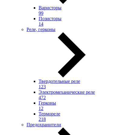
Варисторы
99
Позисторы
14
Реле, герконы
Твердотельные реле
123
Электромеханические реле
472
Герконы
12
Термореле
218
Предохранители