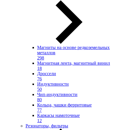
Магниты на основе редкоземельных
металлов
298
Магнитная лента, магнитный винил
18
Дроссели
76
Индуктивности
50
Чип-индуктивности
80
Кольца, чашки ферритовые
77
Каркасы намоточные
12
Резонаторы, фильтры