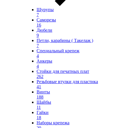
Шурупы
7
Саморезы
16
Дюбели
9
Петли, карабины ( Такелаж )
7
Специальный крепеж
4
Анкеры
4
Стойки для печатных плат
262
Резьбовые втулки для пластика
41
Винты
188
Шайбы
11
Гайки
18
Наборы крепежа
20