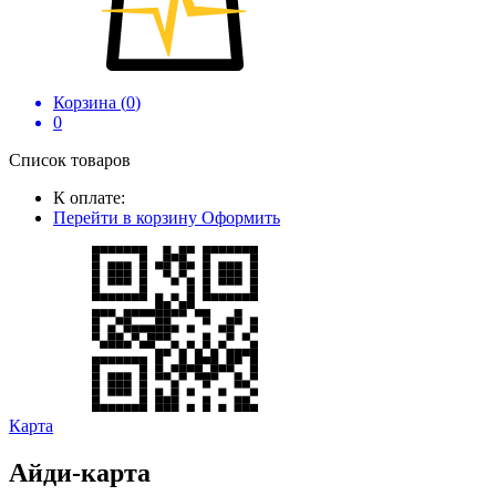
Корзина (
0
)
0
Список товаров
К оплате:
Перейти в корзину
Оформить
Карта
Айди-карта