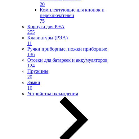
20
Комплектующие для кнопок и
переключателей
75
Корпуса для РЭА
255
Клавиатуры (РЭА)
11
Ручки приборные, ножки приборные
136
Отсеки для батареек и аккумуляторов
124
Пружины
20
Замки
10
Устройства охлаждения