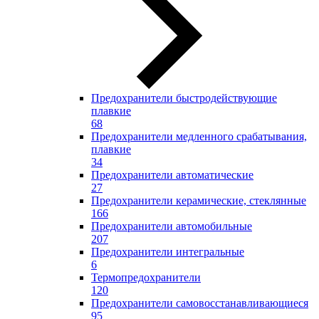
Предохранители быстродействующие
плавкие
68
Предохранители медленного срабатывания,
плавкие
34
Предохранители автоматические
27
Предохранители керамические, стеклянные
166
Предохранители автомобильные
207
Предохранители интегральные
6
Термопредохранители
120
Предохранители самовосстанавливающиеся
95