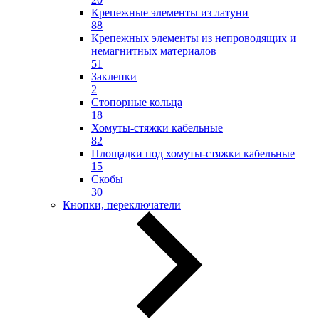
Крепежные элементы из латуни
88
Крепежных элементы из непроводящих и
немагнитных материалов
51
Заклепки
2
Стопорные кольца
18
Хомуты-стяжки кабельные
82
Площадки под хомуты-стяжки кабельные
15
Скобы
30
Кнопки, переключатели