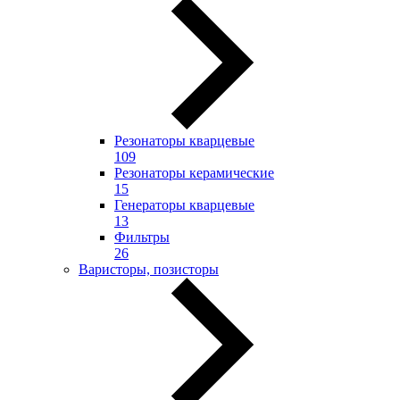
Резонаторы кварцевые
109
Резонаторы керамические
15
Генераторы кварцевые
13
Фильтры
26
Варисторы, позисторы