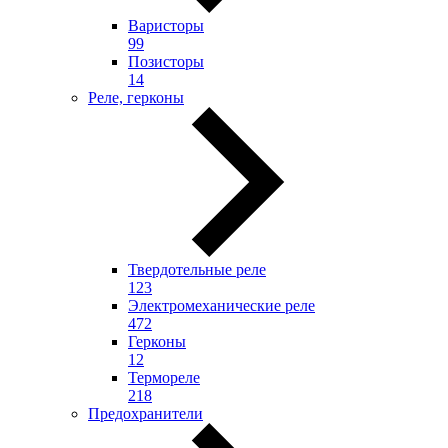
Варисторы
99
Позисторы
14
Реле, герконы
Твердотельные реле
123
Электромеханические реле
472
Герконы
12
Термореле
218
Предохранители