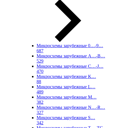
Микросхемы зарубежные 0…-9…
687
Микросхемы зарубежные A…-B…
529
Микросхемы зарубежные C…-J…
470
Микросхемы зарубежные K…
88
Микросхемы зарубежные L…
489
Микросхемы зарубежные M…
382
Микросхемы зарубежные N…-R…
327
Микросхемы зарубежные S…
342
Микросхемы зарубежные T…-TC…