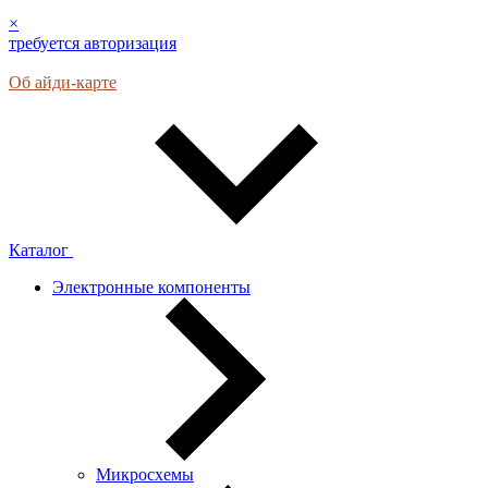
×
требуется авторизация
Об айди-карте
Каталог
Электронные компоненты
Микросхемы