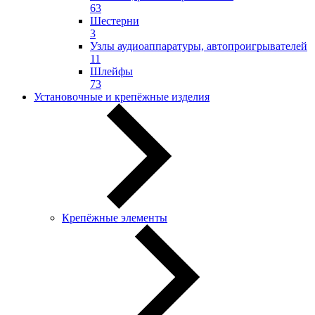
63
Шестерни
3
Узлы аудиоаппаратуры, автопроигрывателей
11
Шлейфы
73
Установочные и крепёжные изделия
Крепёжные элементы