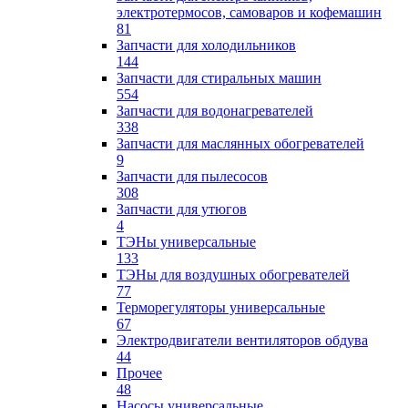
электротермосов, самоваров и кофемашин
81
Запчасти для холодильников
144
Запчасти для стиральных машин
554
Запчасти для водонагревателей
338
Запчасти для маслянных обогревателей
9
Запчасти для пылесосов
308
Запчасти для утюгов
4
ТЭНы универсальные
133
ТЭНы для воздушных обогревателей
77
Терморегуляторы универсальные
67
Электродвигатели вентиляторов обдува
44
Прочее
48
Насосы универсальные