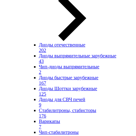
Диоды отечественные
202
Диоды выпрямительные зарубежные
43
Чип-диоды выпрямительные
2
Диоды быстрые зарубежные
167
Диоды Шоттки зарубежные
125
Диоды для СВЧ печей
9
Стабилитроны, стабисторы
176
Варикапы
7
Чип-стабилитроны