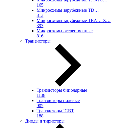
165
Микросхемы зарубежные TD…
313
Микросхемы зарубежные TEA…-Z…
393
Микросхемы отечественные
816
Транзисторы
Транзисторы биполярные
1138
Транзисторы полевые
905
Транзисторы IGBT
188
Диоды и тиристоры