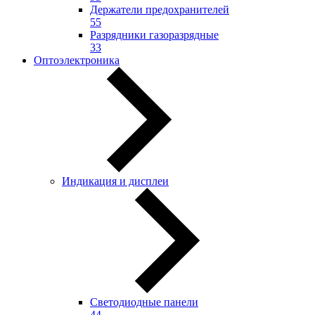
Держатели предохранителей
55
Разрядники газоразрядные
33
Оптоэлектроника
Индикация и дисплеи
Светодиодные панели
44