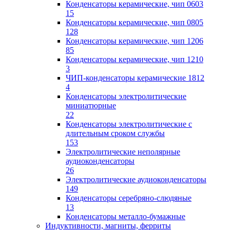
Конденсаторы керамические, чип 0603
15
Конденсаторы керамические, чип 0805
128
Конденсаторы керамические, чип 1206
85
Конденсаторы керамические, чип 1210
3
ЧИП-конденсаторы керамические 1812
4
Конденсаторы электролитические
миниатюрные
22
Конденсаторы электролитические с
длительным сроком службы
153
Электролитические неполярные
аудиоконденсаторы
26
Электролитические аудиоконденсаторы
149
Конденсаторы серебряно-слюдяные
13
Конденсаторы металло-бумажные
Индуктивности, магниты, ферриты