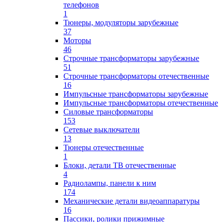
телефонов
1
Тюнеры, модуляторы зарубежные
37
Моторы
46
Строчные трансформаторы зарубежные
51
Строчные трансформаторы отечественные
16
Импульсные трансформаторы зарубежные
Импульсные трансформаторы отечественные
Силовые трансформаторы
153
Сетевые выключатели
13
Тюнеры отечественные
1
Блоки, детали ТВ отечественные
4
Радиолампы, панели к ним
174
Механические детали видеоаппаратуры
16
Пассики, ролики прижимные