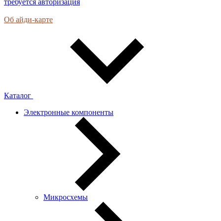
требуется авторизация
Об айди-карте
Каталог
Электронные компоненты
Микросхемы