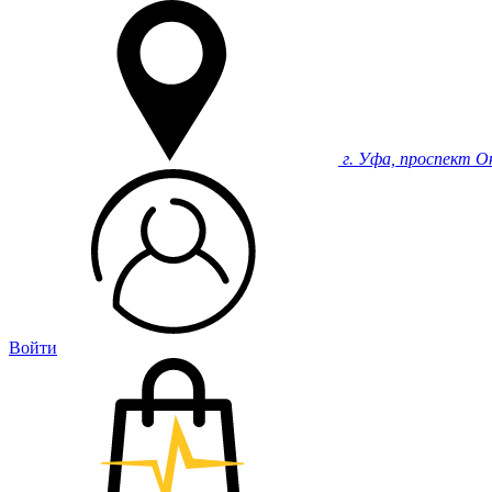
г. Уфа, проспект О
Войти