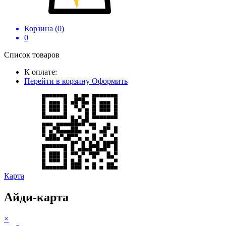
Корзина (
0
)
0
Список товаров
К оплате:
Перейти в корзину
Оформить
Карта
Айди-карта
×