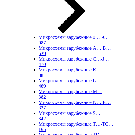
Микросхемы зарубежные 0…-9…
687
Микросхемы зарубежные A…-B…
529
Микросхемы зарубежные C…-J…
470
Микросхемы зарубежные K…
88
Микросхемы зарубежные L…
489
Микросхемы зарубежные M…
382
Микросхемы зарубежные N…-R…
327
Микросхемы зарубежные S…
342
Микросхемы зарубежные T…-TC…
165
Микросхемы зарубежные TD…