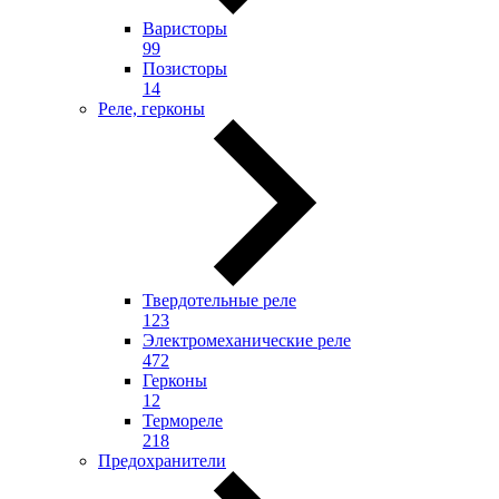
Варисторы
99
Позисторы
14
Реле, герконы
Твердотельные реле
123
Электромеханические реле
472
Герконы
12
Термореле
218
Предохранители