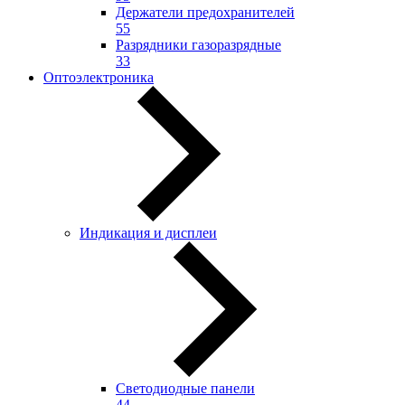
Держатели предохранителей
55
Разрядники газоразрядные
33
Оптоэлектроника
Индикация и дисплеи
Светодиодные панели
44