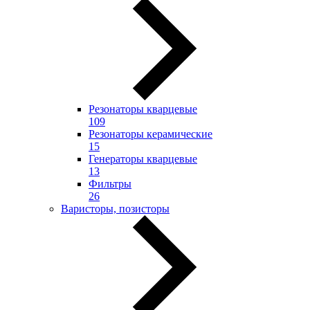
Резонаторы кварцевые
109
Резонаторы керамические
15
Генераторы кварцевые
13
Фильтры
26
Варисторы, позисторы