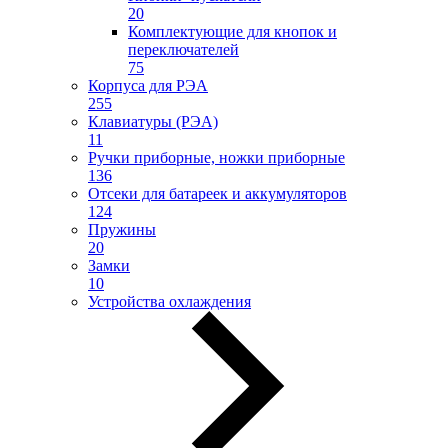
20
Комплектующие для кнопок и
переключателей
75
Корпуса для РЭА
255
Клавиатуры (РЭА)
11
Ручки приборные, ножки приборные
136
Отсеки для батареек и аккумуляторов
124
Пружины
20
Замки
10
Устройства охлаждения