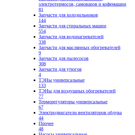
электротермосов, самоваров и кофемашин
81
Запчасти для холодильников
144
Запчасти для стиральных машин
554
Запчасти для водонагревателей
338
Запчасти для маслянных обогревателей
9
Запчасти для пылесосов
308
Запчасти для утюгов
4
ТЭНы универсальные
133
ТЭНы для воздушных обогревателей
77
Терморегуляторы универсальные
67
Электродвигатели вентиляторов обдува
44
Прочее
48
Насосы универсальные