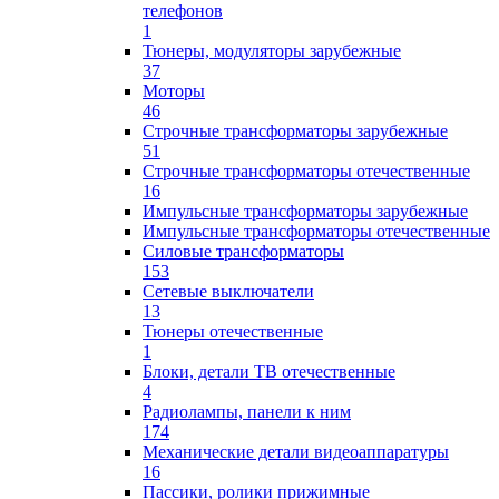
телефонов
1
Тюнеры, модуляторы зарубежные
37
Моторы
46
Строчные трансформаторы зарубежные
51
Строчные трансформаторы отечественные
16
Импульсные трансформаторы зарубежные
Импульсные трансформаторы отечественные
Силовые трансформаторы
153
Сетевые выключатели
13
Тюнеры отечественные
1
Блоки, детали ТВ отечественные
4
Радиолампы, панели к ним
174
Механические детали видеоаппаратуры
16
Пассики, ролики прижимные