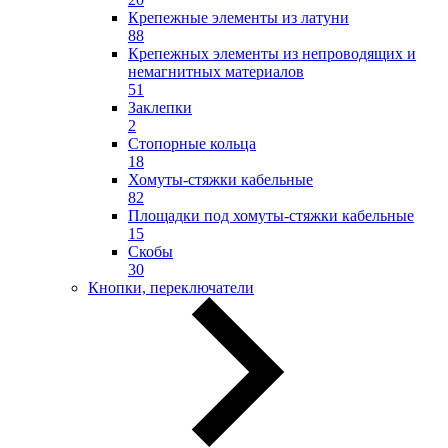
Крепежные элементы из латуни
88
Крепежных элементы из непроводящих и
немагнитных материалов
51
Заклепки
2
Стопорные кольца
18
Хомуты-стяжки кабельные
82
Площадки под хомуты-стяжки кабельные
15
Скобы
30
Кнопки, переключатели