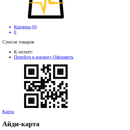
Корзина (
0
)
0
Список товаров
К оплате:
Перейти в корзину
Оформить
Карта
Айди-карта