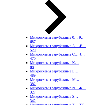
Микросхемы зарубежные 0…-9…
687
Микросхемы зарубежные A…-B…
529
Микросхемы зарубежные C…-J…
470
Микросхемы зарубежные K…
88
Микросхемы зарубежные L…
489
Микросхемы зарубежные M…
382
Микросхемы зарубежные N…-R…
327
Микросхемы зарубежные S…
342
Микросхемы зарубежные T…-TC…