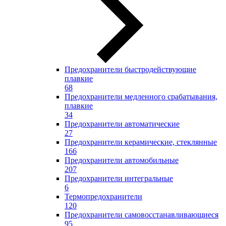
Предохранители быстродействующие
плавкие
68
Предохранители медленного срабатывания,
плавкие
34
Предохранители автоматические
27
Предохранители керамические, стеклянные
166
Предохранители автомобильные
207
Предохранители интегральные
6
Термопредохранители
120
Предохранители самовосстанавливающиеся
95