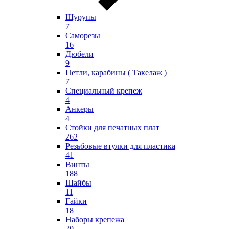
Шурупы
7
Саморезы
16
Дюбели
9
Петли, карабины ( Такелаж )
7
Специальный крепеж
4
Анкеры
4
Стойки для печатных плат
262
Резьбовые втулки для пластика
41
Винты
188
Шайбы
11
Гайки
18
Наборы крепежа
20