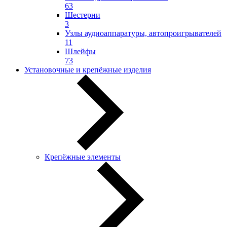
63
Шестерни
3
Узлы аудиоаппаратуры, автопроигрывателей
11
Шлейфы
73
Установочные и крепёжные изделия
Крепёжные элементы