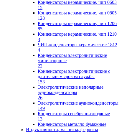
Конденсаторы керамические, чип 0603
15
Конденсаторы керамические, чип 0805
128
Конденсаторы керамические, чип 1206
85
Конденсаторы керамические, чип 1210
3
ЧИП-конденсаторы керамические 1812
4
Конденсаторы электролитические
миниатюрные
22
Конденсаторы электролитические с
длительным сроком службы
153
Электролитические неполярные
аудиоконденсаторы
26
Электролитические аудиоконденсаторы
149
Конденсаторы серебряно-слюдяные
13
Конденсаторы металло-бумажные
Индуктивности, магниты, ферриты