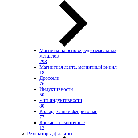
Магниты на основе редкоземельных
металлов
298
Магнитная лента, магнитный винил
18
Дроссели
76
Индуктивности
50
Чип-индуктивности
80
Кольца, чашки ферритовые
77
Каркасы намоточные
12
Резонаторы, фильтры