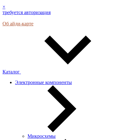
×
требуется авторизация
Об айди-карте
Каталог
Электронные компоненты
Микросхемы