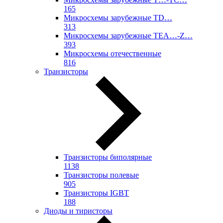
165
Микросхемы зарубежные TD…
313
Микросхемы зарубежные TEA…-Z…
393
Микросхемы отечественные
816
Транзисторы
Транзисторы биполярные
1138
Транзисторы полевые
905
Транзисторы IGBT
188
Диоды и тиристоры