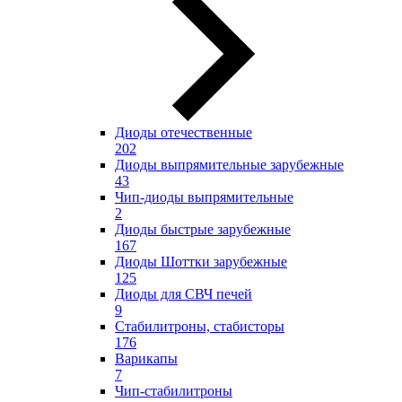
Диоды отечественные
202
Диоды выпрямительные зарубежные
43
Чип-диоды выпрямительные
2
Диоды быстрые зарубежные
167
Диоды Шоттки зарубежные
125
Диоды для СВЧ печей
9
Стабилитроны, стабисторы
176
Варикапы
7
Чип-стабилитроны