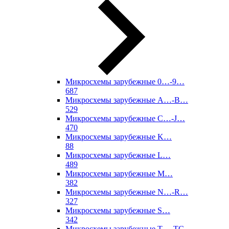
Микросхемы зарубежные 0…-9…
687
Микросхемы зарубежные A…-B…
529
Микросхемы зарубежные C…-J…
470
Микросхемы зарубежные K…
88
Микросхемы зарубежные L…
489
Микросхемы зарубежные M…
382
Микросхемы зарубежные N…-R…
327
Микросхемы зарубежные S…
342
Микросхемы зарубежные T…-TC…