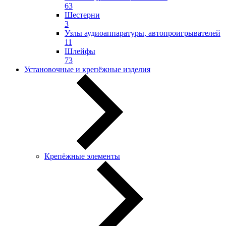
63
Шестерни
3
Узлы аудиоаппаратуры, автопроигрывателей
11
Шлейфы
73
Установочные и крепёжные изделия
Крепёжные элементы