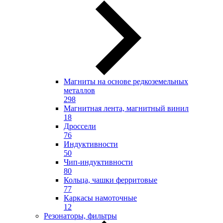
Магниты на основе редкоземельных
металлов
298
Магнитная лента, магнитный винил
18
Дроссели
76
Индуктивности
50
Чип-индуктивности
80
Кольца, чашки ферритовые
77
Каркасы намоточные
12
Резонаторы, фильтры