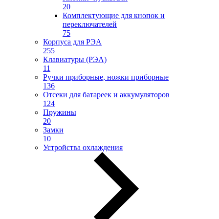
20
Комплектующие для кнопок и
переключателей
75
Корпуса для РЭА
255
Клавиатуры (РЭА)
11
Ручки приборные, ножки приборные
136
Отсеки для батареек и аккумуляторов
124
Пружины
20
Замки
10
Устройства охлаждения