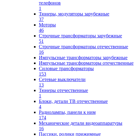
телефонов
1
Тюнеры, модуляторы зарубежные
37
Моторы
46
Строчные трансформаторы зарубежные
51
Строчные трансформаторы отечественные
16
Импульсные трансформаторы зарубежные
Импульсные трансформаторы отечественные
Силовые трансформаторы
153
Сетевые выключатели
13
Тюнеры отечественные
1
Блоки, детали ТВ отечественные
4
Радиолампы, панели к ним
174
Механические детали видеоаппаратуры
16
Пассики, ролики прижимные