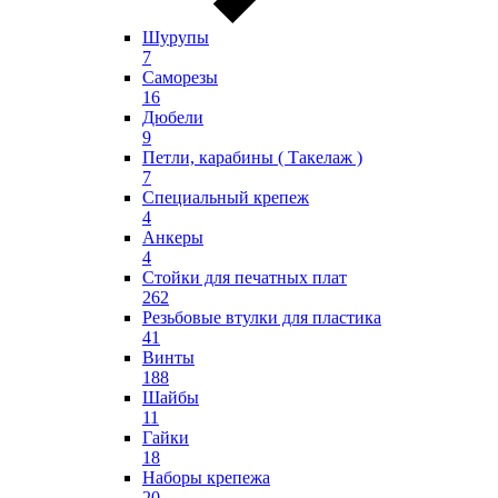
Шурупы
7
Саморезы
16
Дюбели
9
Петли, карабины ( Такелаж )
7
Специальный крепеж
4
Анкеры
4
Стойки для печатных плат
262
Резьбовые втулки для пластика
41
Винты
188
Шайбы
11
Гайки
18
Наборы крепежа
20