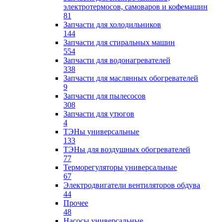
электротермосов, самоваров и кофемашин
81
Запчасти для холодильников
144
Запчасти для стиральных машин
554
Запчасти для водонагревателей
338
Запчасти для маслянных обогревателей
9
Запчасти для пылесосов
308
Запчасти для утюгов
4
ТЭНы универсальные
133
ТЭНы для воздушных обогревателей
77
Терморегуляторы универсальные
67
Электродвигатели вентиляторов обдува
44
Прочее
48
Насосы универсальные