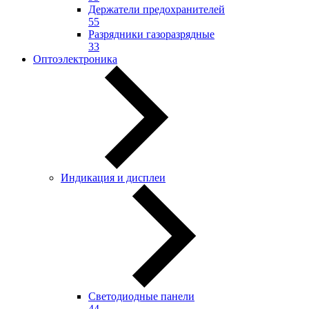
Держатели предохранителей
55
Разрядники газоразрядные
33
Оптоэлектроника
Индикация и дисплеи
Светодиодные панели
44