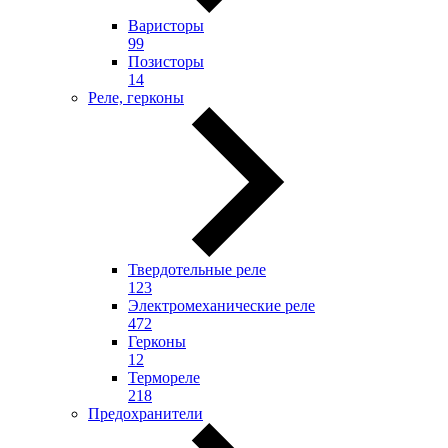
Варисторы
99
Позисторы
14
Реле, герконы
Твердотельные реле
123
Электромеханические реле
472
Герконы
12
Термореле
218
Предохранители