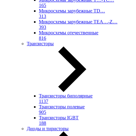
165
Микросхемы зарубежные TD…
313
Микросхемы зарубежные TEA…-Z…
393
Микросхемы отечественные
816
Транзисторы
Транзисторы биполярные
1137
Транзисторы полевые
905
Транзисторы IGBT
188
Диоды и тиристоры