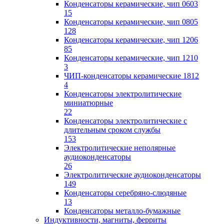
Конденсаторы керамические, чип 0603
15
Конденсаторы керамические, чип 0805
128
Конденсаторы керамические, чип 1206
85
Конденсаторы керамические, чип 1210
3
ЧИП-конденсаторы керамические 1812
4
Конденсаторы электролитические
миниатюрные
22
Конденсаторы электролитические с
длительным сроком службы
153
Электролитические неполярные
аудиоконденсаторы
26
Электролитические аудиоконденсаторы
149
Конденсаторы серебряно-слюдяные
13
Конденсаторы металло-бумажные
Индуктивности, магниты, ферриты