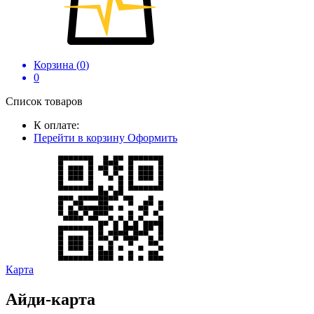
Корзина (
0
)
0
Список товаров
К оплате:
Перейти в корзину
Оформить
Карта
Айди-карта