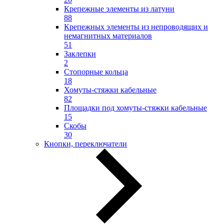
Крепежные элементы из латуни
88
Крепежных элементы из непроводящих и
немагнитных материалов
51
Заклепки
2
Стопорные кольца
18
Хомуты-стяжки кабельные
82
Площадки под хомуты-стяжки кабельные
15
Скобы
30
Кнопки, переключатели