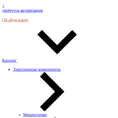
×
требуется авторизация
Об айди-карте
Каталог
Электронные компоненты
Микросхемы