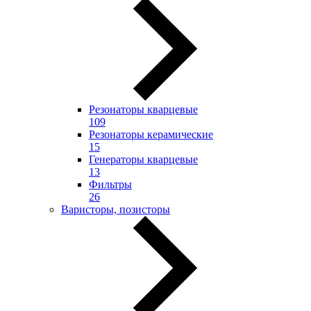
Резонаторы кварцевые
109
Резонаторы керамические
15
Генераторы кварцевые
13
Фильтры
26
Варисторы, позисторы