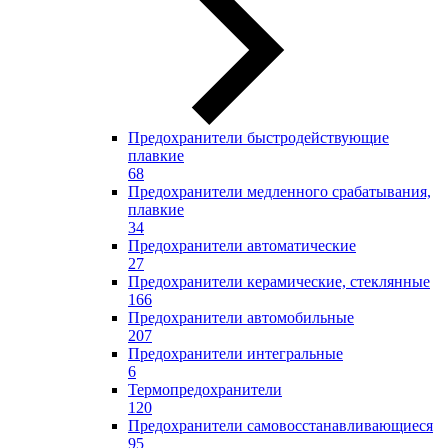
Предохранители быстродействующие
плавкие
68
Предохранители медленного срабатывания,
плавкие
34
Предохранители автоматические
27
Предохранители керамические, стеклянные
166
Предохранители автомобильные
207
Предохранители интегральные
6
Термопредохранители
120
Предохранители самовосстанавливающиеся
95