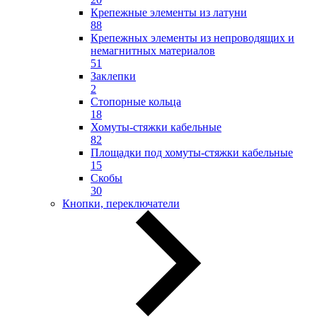
Крепежные элементы из латуни
88
Крепежных элементы из непроводящих и
немагнитных материалов
51
Заклепки
2
Стопорные кольца
18
Хомуты-стяжки кабельные
82
Площадки под хомуты-стяжки кабельные
15
Скобы
30
Кнопки, переключатели