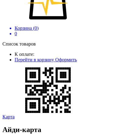
Корзина (
0
)
0
Список товаров
К оплате:
Перейти в корзину
Оформить
Карта
Айди-карта