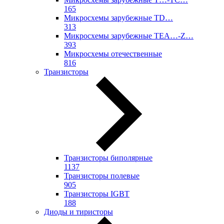
165
Микросхемы зарубежные TD…
313
Микросхемы зарубежные TEA…-Z…
393
Микросхемы отечественные
816
Транзисторы
Транзисторы биполярные
1137
Транзисторы полевые
905
Транзисторы IGBT
188
Диоды и тиристоры