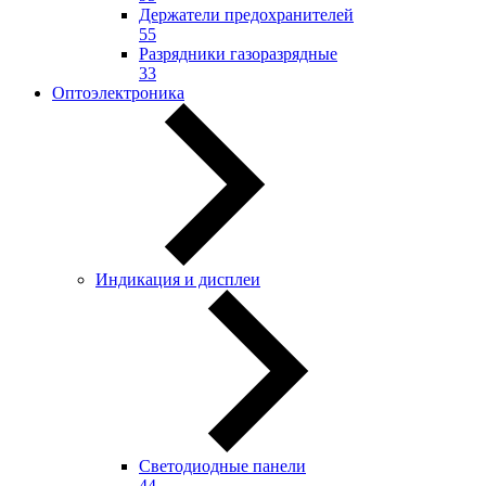
Держатели предохранителей
55
Разрядники газоразрядные
33
Оптоэлектроника
Индикация и дисплеи
Светодиодные панели
44