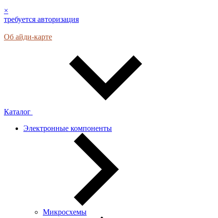
×
требуется авторизация
Об айди-карте
Каталог
Электронные компоненты
Микросхемы