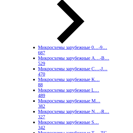
Микросхемы зарубежные 0…-9…
687
Микросхемы зарубежные A…-B…
529
Микросхемы зарубежные C…-J…
470
Микросхемы зарубежные K…
88
Микросхемы зарубежные L…
489
Микросхемы зарубежные M…
382
Микросхемы зарубежные N…-R…
327
Микросхемы зарубежные S…
342
Микросхемы зарубежные T…-TC…