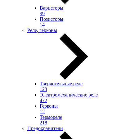
Варисторы
99
Позисторы
14
Реле, герконы
Твердотельные реле
123
Электромеханические реле
472
Герконы
12
Термореле
218
Предохранители