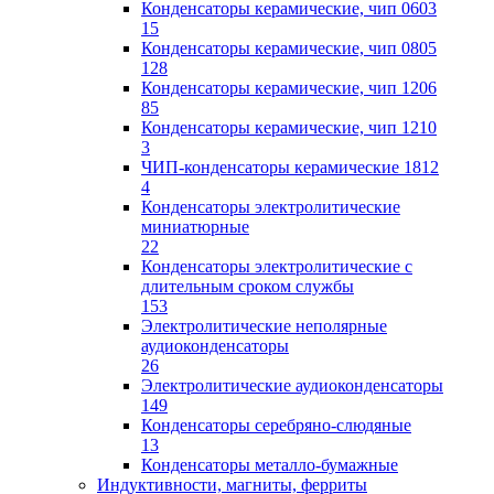
Конденсаторы керамические, чип 0603
15
Конденсаторы керамические, чип 0805
128
Конденсаторы керамические, чип 1206
85
Конденсаторы керамические, чип 1210
3
ЧИП-конденсаторы керамические 1812
4
Конденсаторы электролитические
миниатюрные
22
Конденсаторы электролитические с
длительным сроком службы
153
Электролитические неполярные
аудиоконденсаторы
26
Электролитические аудиоконденсаторы
149
Конденсаторы серебряно-слюдяные
13
Конденсаторы металло-бумажные
Индуктивности, магниты, ферриты