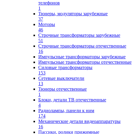
телефонов
1
Тюнеры, модуляторы зарубежные
37
Моторы
46
Строчные трансформаторы зарубежные
51
Строчные трансформаторы отечественные
16
Импульсные трансформаторы зарубежные
Импульсные трансформаторы отечественные
Силовые трансформаторы
153
Сетевые выключатели
13
Тюнеры отечественные
1
Блоки, детали ТВ отечественные
4
Радиолампы, панели к ним
174
Механические детали видеоаппаратуры
16
Пассики, ролики прижимные