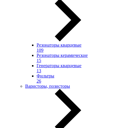
Резонаторы кварцевые
109
Резонаторы керамические
15
Генераторы кварцевые
13
Фильтры
26
Варисторы, позисторы