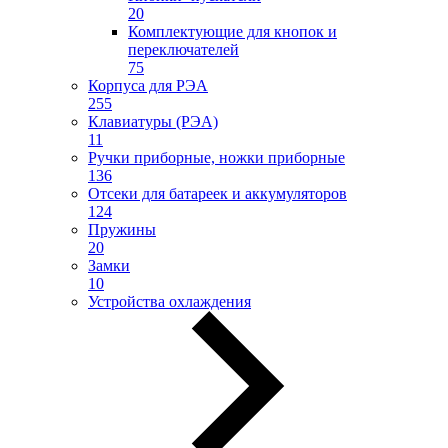
20
Комплектующие для кнопок и
переключателей
75
Корпуса для РЭА
255
Клавиатуры (РЭА)
11
Ручки приборные, ножки приборные
136
Отсеки для батареек и аккумуляторов
124
Пружины
20
Замки
10
Устройства охлаждения