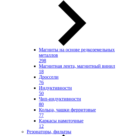
Магниты на основе редкоземельных
металлов
298
Магнитная лента, магнитный винил
18
Дроссели
76
Индуктивности
50
Чип-индуктивности
80
Кольца, чашки ферритовые
77
Каркасы намоточные
12
Резонаторы, фильтры