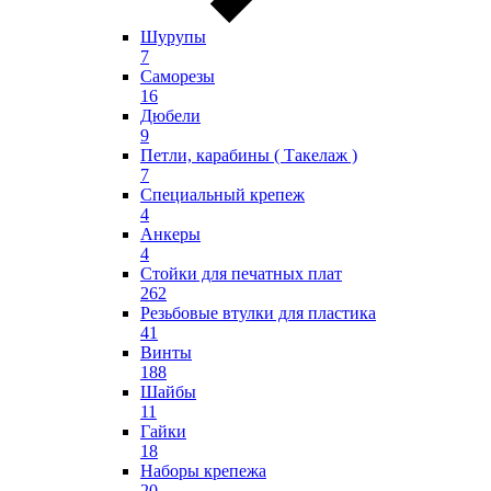
Шурупы
7
Саморезы
16
Дюбели
9
Петли, карабины ( Такелаж )
7
Специальный крепеж
4
Анкеры
4
Стойки для печатных плат
262
Резьбовые втулки для пластика
41
Винты
188
Шайбы
11
Гайки
18
Наборы крепежа
20