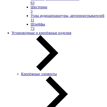
63
Шестерни
3
Узлы аудиоаппаратуры, автопроигрывателей
11
Шлейфы
73
Установочные и крепёжные изделия
Крепёжные элементы