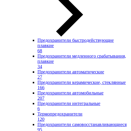
Предохранители быстродействующие
плавкие
68
Предохранители медленного срабатывания,
плавкие
34
Предохранители автоматические
27
Предохранители керамические, стеклянные
166
Предохранители автомобильные
207
Предохранители интегральные
6
Термопредохранители
120
Предохранители самовосстанавливающиеся
95