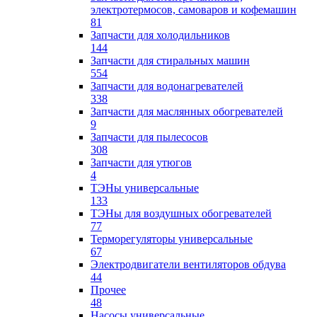
электротермосов, самоваров и кофемашин
81
Запчасти для холодильников
144
Запчасти для стиральных машин
554
Запчасти для водонагревателей
338
Запчасти для маслянных обогревателей
9
Запчасти для пылесосов
308
Запчасти для утюгов
4
ТЭНы универсальные
133
ТЭНы для воздушных обогревателей
77
Терморегуляторы универсальные
67
Электродвигатели вентиляторов обдува
44
Прочее
48
Насосы универсальные