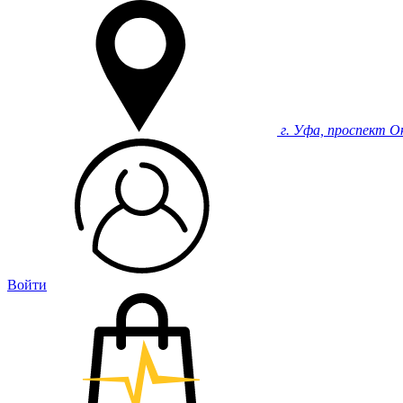
г. Уфа, проспект О
Войти