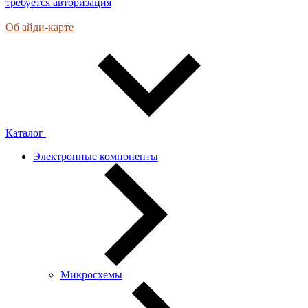
требуется авторизация
Об айди-карте
Каталог
Электронные компоненты
Микросхемы