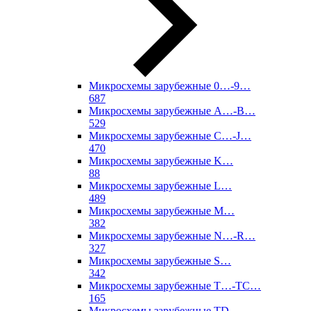
Микросхемы зарубежные 0…-9…
687
Микросхемы зарубежные A…-B…
529
Микросхемы зарубежные C…-J…
470
Микросхемы зарубежные K…
88
Микросхемы зарубежные L…
489
Микросхемы зарубежные M…
382
Микросхемы зарубежные N…-R…
327
Микросхемы зарубежные S…
342
Микросхемы зарубежные T…-TC…
165
Микросхемы зарубежные TD…