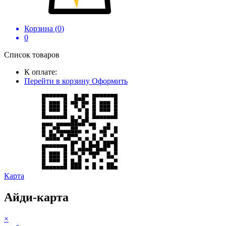
Корзина (
0
)
0
Список товаров
К оплате:
Перейти в корзину
Оформить
Карта
Айди-карта
×