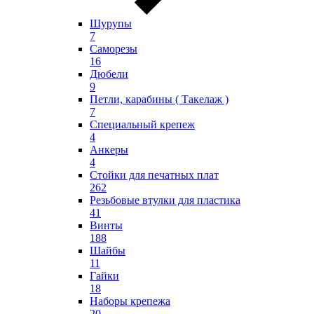
Шурупы
7
Саморезы
16
Дюбели
9
Петли, карабины ( Такелаж )
7
Специальный крепеж
4
Анкеры
4
Стойки для печатных плат
262
Резьбовые втулки для пластика
41
Винты
188
Шайбы
11
Гайки
18
Наборы крепежа
20