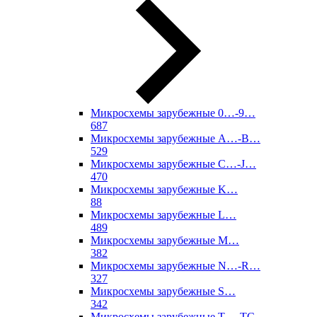
Микросхемы зарубежные 0…-9…
687
Микросхемы зарубежные A…-B…
529
Микросхемы зарубежные C…-J…
470
Микросхемы зарубежные K…
88
Микросхемы зарубежные L…
489
Микросхемы зарубежные M…
382
Микросхемы зарубежные N…-R…
327
Микросхемы зарубежные S…
342
Микросхемы зарубежные T…-TC…