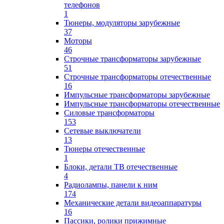
телефонов
1
Тюнеры, модуляторы зарубежные
37
Моторы
46
Строчные трансформаторы зарубежные
51
Строчные трансформаторы отечественные
16
Импульсные трансформаторы зарубежные
Импульсные трансформаторы отечественные
Силовые трансформаторы
153
Сетевые выключатели
13
Тюнеры отечественные
1
Блоки, детали ТВ отечественные
4
Радиолампы, панели к ним
174
Механические детали видеоаппаратуры
16
Пассики, ролики прижимные