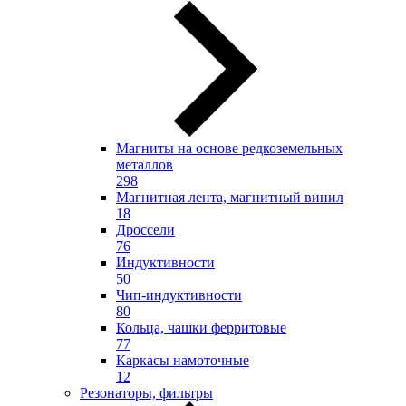
Магниты на основе редкоземельных
металлов
298
Магнитная лента, магнитный винил
18
Дроссели
76
Индуктивности
50
Чип-индуктивности
80
Кольца, чашки ферритовые
77
Каркасы намоточные
12
Резонаторы, фильтры