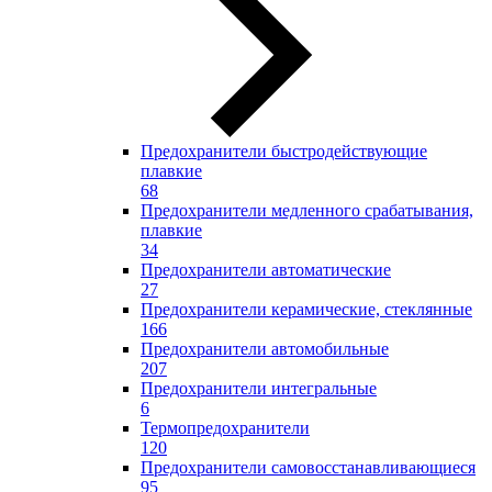
Предохранители быстродействующие
плавкие
68
Предохранители медленного срабатывания,
плавкие
34
Предохранители автоматические
27
Предохранители керамические, стеклянные
166
Предохранители автомобильные
207
Предохранители интегральные
6
Термопредохранители
120
Предохранители самовосстанавливающиеся
95