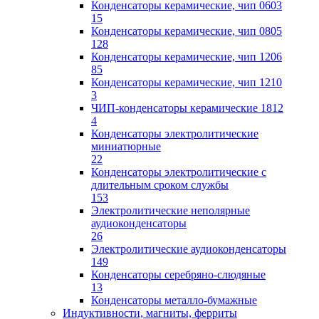
Конденсаторы керамические, чип 0603
15
Конденсаторы керамические, чип 0805
128
Конденсаторы керамические, чип 1206
85
Конденсаторы керамические, чип 1210
3
ЧИП-конденсаторы керамические 1812
4
Конденсаторы электролитические
миниатюрные
22
Конденсаторы электролитические с
длительным сроком службы
153
Электролитические неполярные
аудиоконденсаторы
26
Электролитические аудиоконденсаторы
149
Конденсаторы серебряно-слюдяные
13
Конденсаторы металло-бумажные
Индуктивности, магниты, ферриты