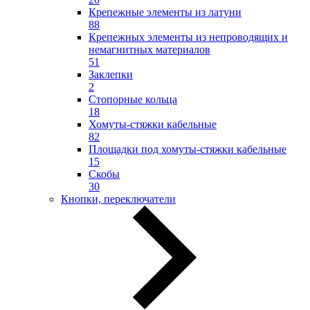
Крепежные элементы из латуни
88
Крепежных элементы из непроводящих и
немагнитных материалов
51
Заклепки
2
Стопорные кольца
18
Хомуты-стяжки кабельные
82
Площадки под хомуты-стяжки кабельные
15
Скобы
30
Кнопки, переключатели