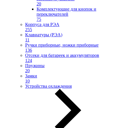
20
Комплектующие для кнопок и
переключателей
75
Корпуса для РЭА
255
Клавиатуры (РЭА)
11
Ручки приборные, ножки приборные
136
Отсеки для батареек и аккумуляторов
124
Пружины
20
Замки
10
Устройства охлаждения