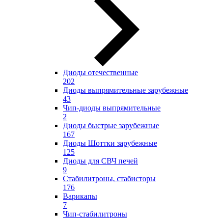
Диоды отечественные
202
Диоды выпрямительные зарубежные
43
Чип-диоды выпрямительные
2
Диоды быстрые зарубежные
167
Диоды Шоттки зарубежные
125
Диоды для СВЧ печей
9
Стабилитроны, стабисторы
176
Варикапы
7
Чип-стабилитроны