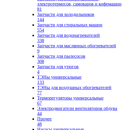
электротермосов, самоваров и кофемашин
81
Запчасти для холодильников
144
Запчасти для стиральных машин
554
Запчасти для водонагревателей
338
Запчасти для маслянных обогревателей
9
Запчасти для пылесосов
308
Запчасти для утюгов
4
ТЭНы универсальные
133
ТЭНы для воздушных обогревателей
77
Терморегуляторы универсальные
67
Электродвигатели вентиляторов обдува
44
Прочее
48
Насосы универсальные