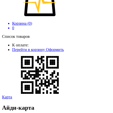
Корзина (
0
)
0
Список товаров
К оплате:
Перейти в корзину
Оформить
Карта
Айди-карта