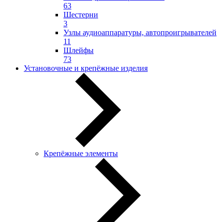
63
Шестерни
3
Узлы аудиоаппаратуры, автопроигрывателей
11
Шлейфы
73
Установочные и крепёжные изделия
Крепёжные элементы