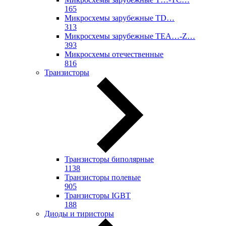
165
Микросхемы зарубежные TD…
313
Микросхемы зарубежные TEA…-Z…
393
Микросхемы отечественные
816
Транзисторы
Транзисторы биполярные
1138
Транзисторы полевые
905
Транзисторы IGBT
188
Диоды и тиристоры