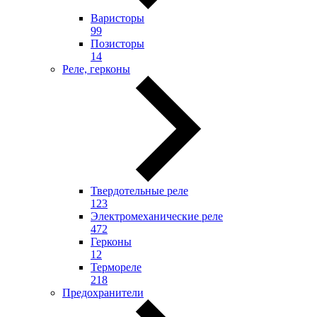
Варисторы
99
Позисторы
14
Реле, герконы
Твердотельные реле
123
Электромеханические реле
472
Герконы
12
Термореле
218
Предохранители