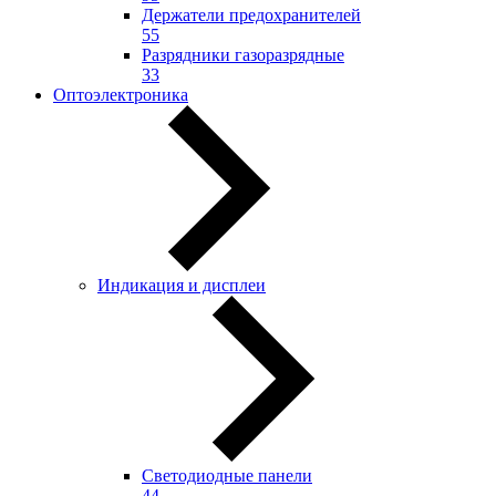
Держатели предохранителей
55
Разрядники газоразрядные
33
Оптоэлектроника
Индикация и дисплеи
Светодиодные панели
44