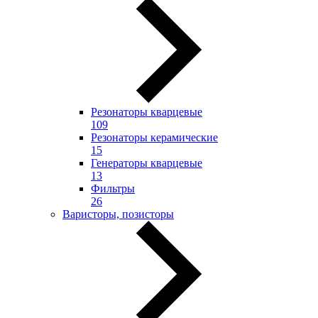
Резонаторы кварцевые
109
Резонаторы керамические
15
Генераторы кварцевые
13
Фильтры
26
Варисторы, позисторы