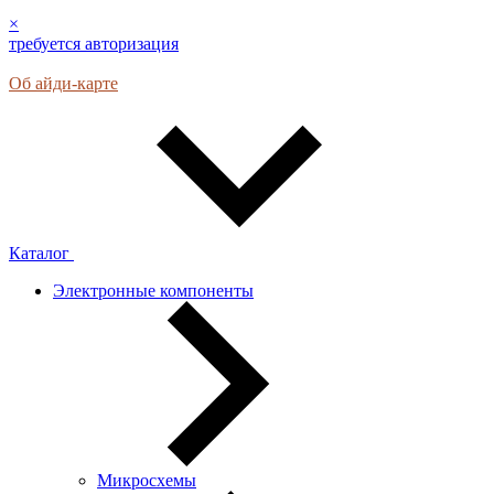
×
требуется авторизация
Об айди-карте
Каталог
Электронные компоненты
Микросхемы