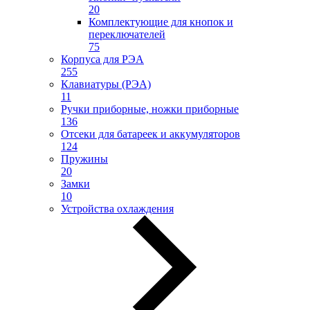
20
Комплектующие для кнопок и
переключателей
75
Корпуса для РЭА
255
Клавиатуры (РЭА)
11
Ручки приборные, ножки приборные
136
Отсеки для батареек и аккумуляторов
124
Пружины
20
Замки
10
Устройства охлаждения