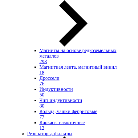
Магниты на основе редкоземельных
металлов
298
Магнитная лента, магнитный винил
18
Дроссели
76
Индуктивности
50
Чип-индуктивности
80
Кольца, чашки ферритовые
77
Каркасы намоточные
12
Резонаторы, фильтры