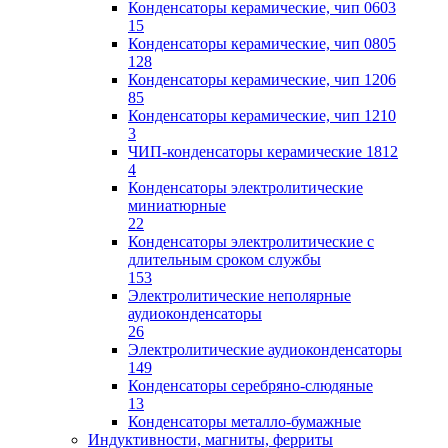
Конденсаторы керамические, чип 0603
15
Конденсаторы керамические, чип 0805
128
Конденсаторы керамические, чип 1206
85
Конденсаторы керамические, чип 1210
3
ЧИП-конденсаторы керамические 1812
4
Конденсаторы электролитические
миниатюрные
22
Конденсаторы электролитические с
длительным сроком службы
153
Электролитические неполярные
аудиоконденсаторы
26
Электролитические аудиоконденсаторы
149
Конденсаторы серебряно-слюдяные
13
Конденсаторы металло-бумажные
Индуктивности, магниты, ферриты