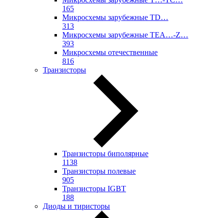
165
Микросхемы зарубежные TD…
313
Микросхемы зарубежные TEA…-Z…
393
Микросхемы отечественные
816
Транзисторы
Транзисторы биполярные
1138
Транзисторы полевые
905
Транзисторы IGBT
188
Диоды и тиристоры