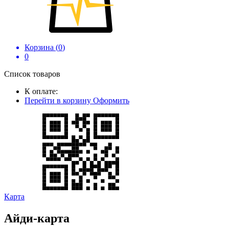
Корзина (
0
)
0
Список товаров
К оплате:
Перейти в корзину
Оформить
Карта
Айди-карта