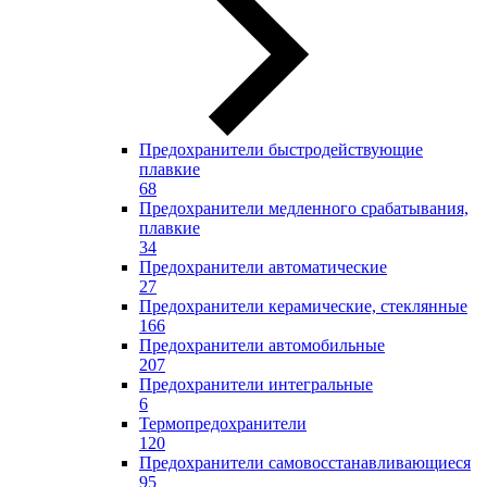
Предохранители быстродействующие
плавкие
68
Предохранители медленного срабатывания,
плавкие
34
Предохранители автоматические
27
Предохранители керамические, стеклянные
166
Предохранители автомобильные
207
Предохранители интегральные
6
Термопредохранители
120
Предохранители самовосстанавливающиеся
95