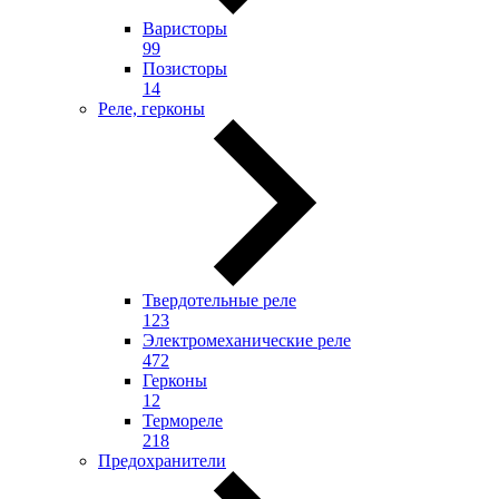
Варисторы
99
Позисторы
14
Реле, герконы
Твердотельные реле
123
Электромеханические реле
472
Герконы
12
Термореле
218
Предохранители