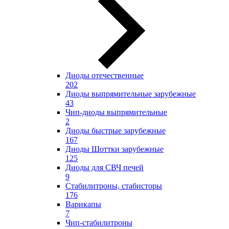
Диоды отечественные
202
Диоды выпрямительные зарубежные
43
Чип-диоды выпрямительные
2
Диоды быстрые зарубежные
167
Диоды Шоттки зарубежные
125
Диоды для СВЧ печей
9
Стабилитроны, стабисторы
176
Варикапы
7
Чип-стабилитроны