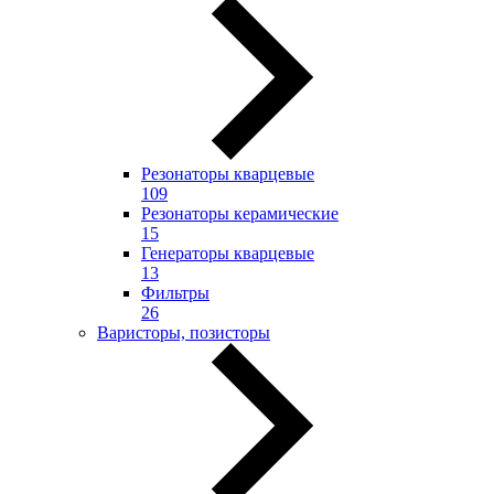
Резонаторы кварцевые
109
Резонаторы керамические
15
Генераторы кварцевые
13
Фильтры
26
Варисторы, позисторы