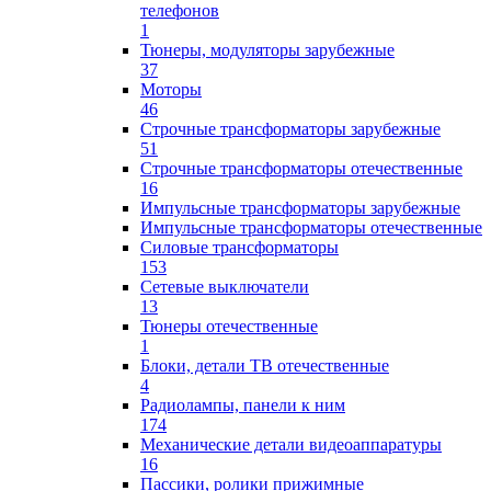
телефонов
1
Тюнеры, модуляторы зарубежные
37
Моторы
46
Строчные трансформаторы зарубежные
51
Строчные трансформаторы отечественные
16
Импульсные трансформаторы зарубежные
Импульсные трансформаторы отечественные
Силовые трансформаторы
153
Сетевые выключатели
13
Тюнеры отечественные
1
Блоки, детали ТВ отечественные
4
Радиолампы, панели к ним
174
Механические детали видеоаппаратуры
16
Пассики, ролики прижимные