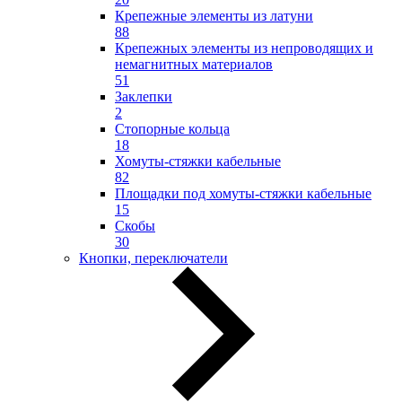
Крепежные элементы из латуни
88
Крепежных элементы из непроводящих и
немагнитных материалов
51
Заклепки
2
Стопорные кольца
18
Хомуты-стяжки кабельные
82
Площадки под хомуты-стяжки кабельные
15
Скобы
30
Кнопки, переключатели