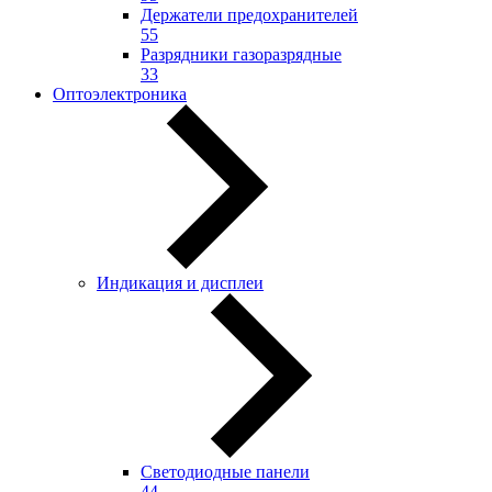
Держатели предохранителей
55
Разрядники газоразрядные
33
Оптоэлектроника
Индикация и дисплеи
Светодиодные панели
44