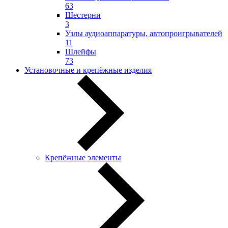
63
Шестерни
3
Узлы аудиоаппаратуры, автопроигрывателей
11
Шлейфы
73
Установочные и крепёжные изделия
Крепёжные элементы