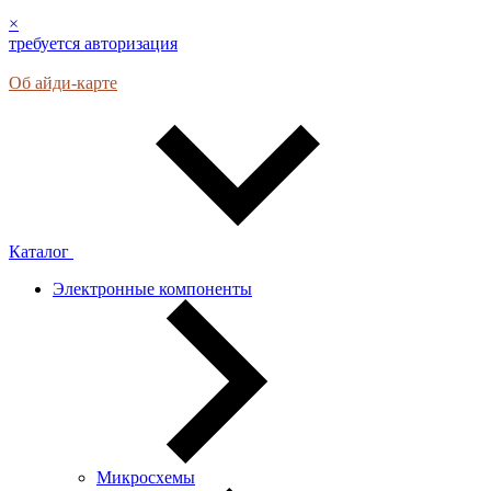
×
требуется авторизация
Об айди-карте
Каталог
Электронные компоненты
Микросхемы