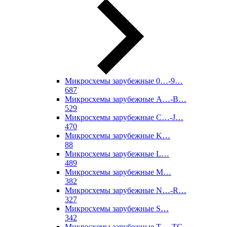
Микросхемы зарубежные 0…-9…
687
Микросхемы зарубежные A…-B…
529
Микросхемы зарубежные C…-J…
470
Микросхемы зарубежные K…
88
Микросхемы зарубежные L…
489
Микросхемы зарубежные M…
382
Микросхемы зарубежные N…-R…
327
Микросхемы зарубежные S…
342
Микросхемы зарубежные T…-TC…