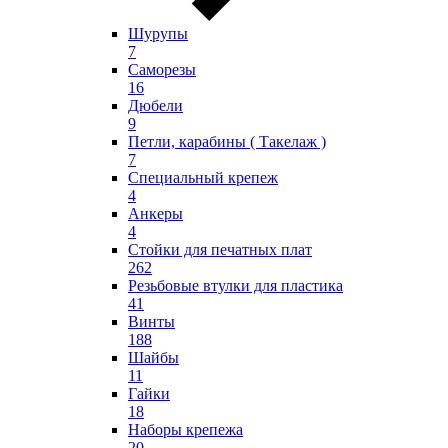
Шурупы
7
Саморезы
16
Дюбели
9
Петли, карабины ( Такелаж )
7
Специальный крепеж
4
Анкеры
4
Стойки для печатных плат
262
Резьбовые втулки для пластика
41
Винты
188
Шайбы
11
Гайки
18
Наборы крепежа
20