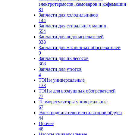
электротермосов, самоваров и кофемашин
81
Запчасти для холодильников
144
Запчасти для стиральных машин
554
Запчасти для водонагревателей
338
Запчасти для маслянных обогревателей
9
Запчасти для пылесосов
308
Запчасти для утюгов
4
ТЭНы универсальные
133
ТЭНы для воздушных обогревателей
77
Терморегуляторы универсальные
67
Электродвигатели вентиляторов обдува
44
Прочее
48
Насосы универсальные