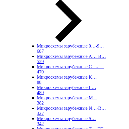
Микросхемы зарубежные 0…-9…
687
Микросхемы зарубежные A…-B…
529
Микросхемы зарубежные C…-J…
470
Микросхемы зарубежные K…
88
Микросхемы зарубежные L…
489
Микросхемы зарубежные M…
382
Микросхемы зарубежные N…-R…
327
Микросхемы зарубежные S…
342
Микросхемы зарубежные T…-TC…