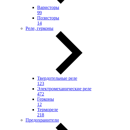
Варисторы
99
Позисторы
14
Реле, герконы
Твердотельные реле
123
Электромеханические реле
472
Герконы
12
Термореле
218
Предохранители