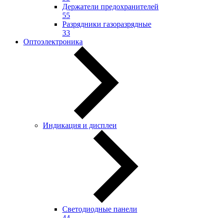
Держатели предохранителей
55
Разрядники газоразрядные
33
Оптоэлектроника
Индикация и дисплеи
Светодиодные панели
44