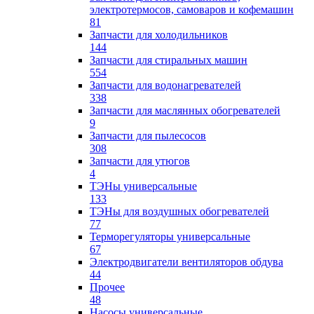
электротермосов, самоваров и кофемашин
81
Запчасти для холодильников
144
Запчасти для стиральных машин
554
Запчасти для водонагревателей
338
Запчасти для маслянных обогревателей
9
Запчасти для пылесосов
308
Запчасти для утюгов
4
ТЭНы универсальные
133
ТЭНы для воздушных обогревателей
77
Терморегуляторы универсальные
67
Электродвигатели вентиляторов обдува
44
Прочее
48
Насосы универсальные