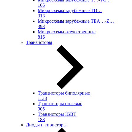
165
Микросхемы зарубежные TD…
313
Микросхемы зарубежные TEA…-Z…
393
Микросхемы отечественные
816
Транзисторы
Транзисторы биполярные
1138
Транзисторы полевые
905
Транзисторы IGBT
188
Диоды и тиристоры