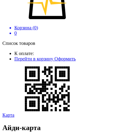
Корзина (
0
)
0
Список товаров
К оплате:
Перейти в корзину
Оформить
Карта
Айди-карта