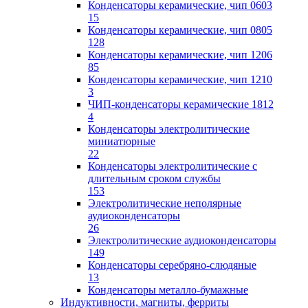
Конденсаторы керамические, чип 0603
15
Конденсаторы керамические, чип 0805
128
Конденсаторы керамические, чип 1206
85
Конденсаторы керамические, чип 1210
3
ЧИП-конденсаторы керамические 1812
4
Конденсаторы электролитические
миниатюрные
22
Конденсаторы электролитические с
длительным сроком службы
153
Электролитические неполярные
аудиоконденсаторы
26
Электролитические аудиоконденсаторы
149
Конденсаторы серебряно-слюдяные
13
Конденсаторы металло-бумажные
Индуктивности, магниты, ферриты