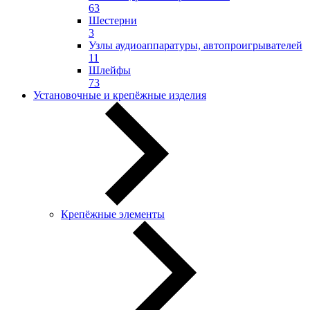
63
Шестерни
3
Узлы аудиоаппаратуры, автопроигрывателей
11
Шлейфы
73
Установочные и крепёжные изделия
Крепёжные элементы