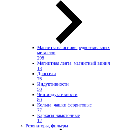
Магниты на основе редкоземельных
металлов
298
Магнитная лента, магнитный винил
18
Дроссели
76
Индуктивности
50
Чип-индуктивности
80
Кольца, чашки ферритовые
77
Каркасы намоточные
12
Резонаторы, фильтры