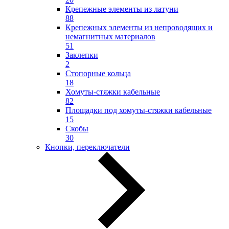
Крепежные элементы из латуни
88
Крепежных элементы из непроводящих и
немагнитных материалов
51
Заклепки
2
Стопорные кольца
18
Хомуты-стяжки кабельные
82
Площадки под хомуты-стяжки кабельные
15
Скобы
30
Кнопки, переключатели