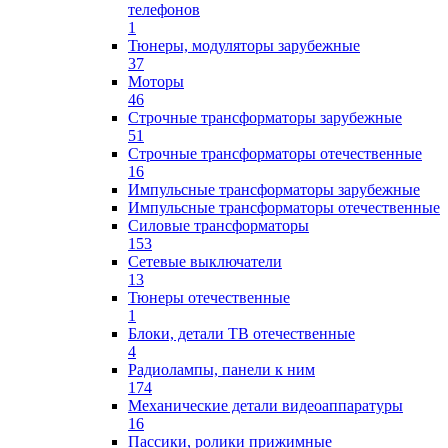
телефонов
1
Тюнеры, модуляторы зарубежные
37
Моторы
46
Строчные трансформаторы зарубежные
51
Строчные трансформаторы отечественные
16
Импульсные трансформаторы зарубежные
Импульсные трансформаторы отечественные
Силовые трансформаторы
153
Сетевые выключатели
13
Тюнеры отечественные
1
Блоки, детали ТВ отечественные
4
Радиолампы, панели к ним
174
Механические детали видеоаппаратуры
16
Пассики, ролики прижимные