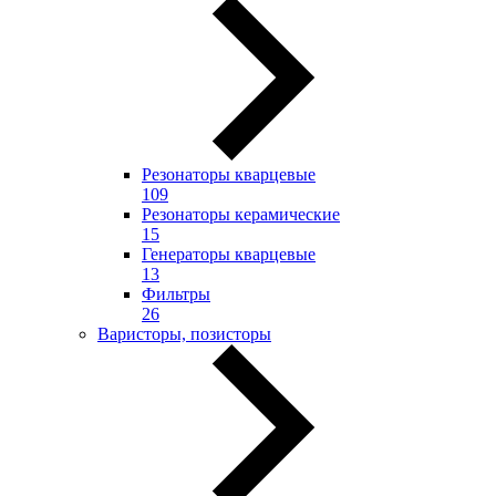
Резонаторы кварцевые
109
Резонаторы керамические
15
Генераторы кварцевые
13
Фильтры
26
Варисторы, позисторы