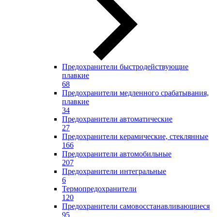
Предохранители быстродействующие
плавкие
68
Предохранители медленного срабатывания,
плавкие
34
Предохранители автоматические
27
Предохранители керамические, стеклянные
166
Предохранители автомобильные
207
Предохранители интегральные
6
Термопредохранители
120
Предохранители самовосстанавливающиеся
95