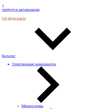
×
требуется авторизация
Об айди-карте
Каталог
Электронные компоненты
Микросхемы