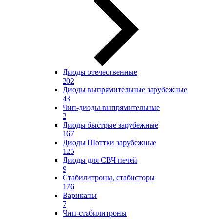
Диоды отечественные
202
Диоды выпрямительные зарубежные
43
Чип-диоды выпрямительные
2
Диоды быстрые зарубежные
167
Диоды Шоттки зарубежные
125
Диоды для СВЧ печей
9
Стабилитроны, стабисторы
176
Варикапы
7
Чип-стабилитроны