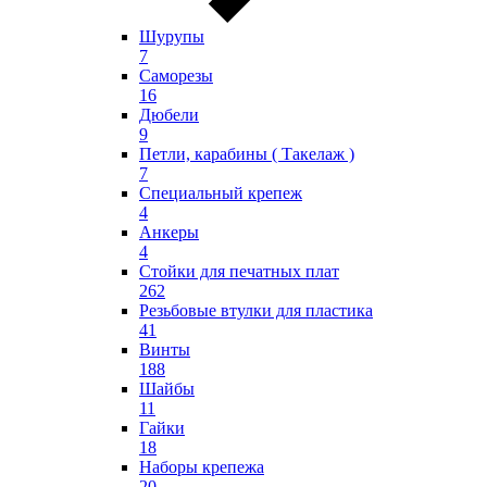
Шурупы
7
Саморезы
16
Дюбели
9
Петли, карабины ( Такелаж )
7
Специальный крепеж
4
Анкеры
4
Стойки для печатных плат
262
Резьбовые втулки для пластика
41
Винты
188
Шайбы
11
Гайки
18
Наборы крепежа
20