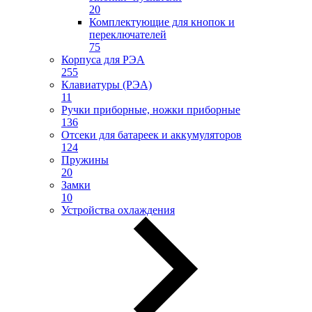
20
Комплектующие для кнопок и
переключателей
75
Корпуса для РЭА
255
Клавиатуры (РЭА)
11
Ручки приборные, ножки приборные
136
Отсеки для батареек и аккумуляторов
124
Пружины
20
Замки
10
Устройства охлаждения