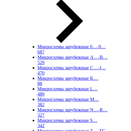
Микросхемы зарубежные 0…-9…
687
Микросхемы зарубежные A…-B…
529
Микросхемы зарубежные C…-J…
470
Микросхемы зарубежные K…
88
Микросхемы зарубежные L…
489
Микросхемы зарубежные M…
382
Микросхемы зарубежные N…-R…
327
Микросхемы зарубежные S…
342
Микросхемы зарубежные T…-TC…