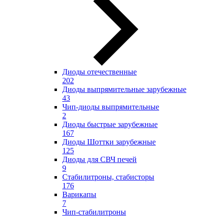
Диоды отечественные
202
Диоды выпрямительные зарубежные
43
Чип-диоды выпрямительные
2
Диоды быстрые зарубежные
167
Диоды Шоттки зарубежные
125
Диоды для СВЧ печей
9
Стабилитроны, стабисторы
176
Варикапы
7
Чип-стабилитроны