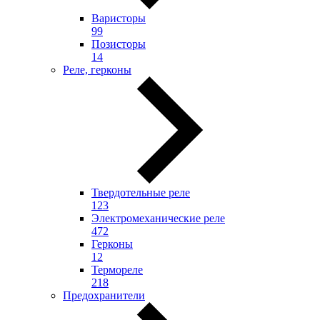
Варисторы
99
Позисторы
14
Реле, герконы
Твердотельные реле
123
Электромеханические реле
472
Герконы
12
Термореле
218
Предохранители