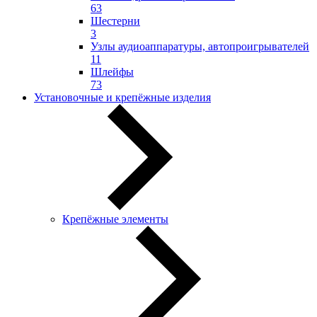
63
Шестерни
3
Узлы аудиоаппаратуры, автопроигрывателей
11
Шлейфы
73
Установочные и крепёжные изделия
Крепёжные элементы