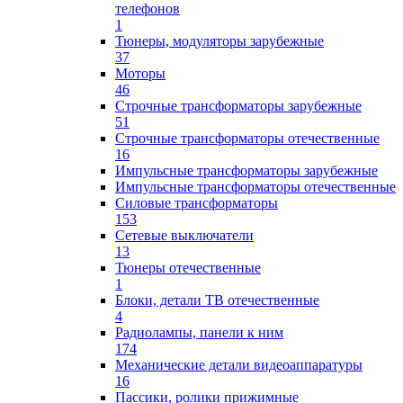
телефонов
1
Тюнеры, модуляторы зарубежные
37
Моторы
46
Строчные трансформаторы зарубежные
51
Строчные трансформаторы отечественные
16
Импульсные трансформаторы зарубежные
Импульсные трансформаторы отечественные
Силовые трансформаторы
153
Сетевые выключатели
13
Тюнеры отечественные
1
Блоки, детали ТВ отечественные
4
Радиолампы, панели к ним
174
Механические детали видеоаппаратуры
16
Пассики, ролики прижимные