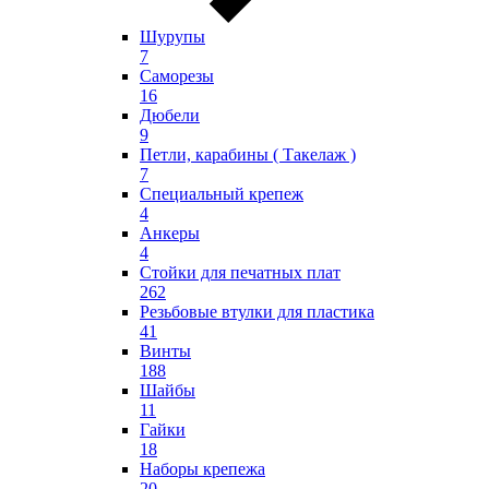
Шурупы
7
Саморезы
16
Дюбели
9
Петли, карабины ( Такелаж )
7
Специальный крепеж
4
Анкеры
4
Стойки для печатных плат
262
Резьбовые втулки для пластика
41
Винты
188
Шайбы
11
Гайки
18
Наборы крепежа
20