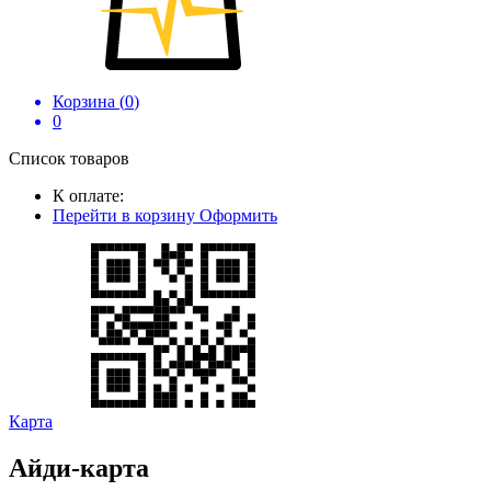
Корзина (
0
)
0
Список товаров
К оплате:
Перейти в корзину
Оформить
Карта
Айди-карта