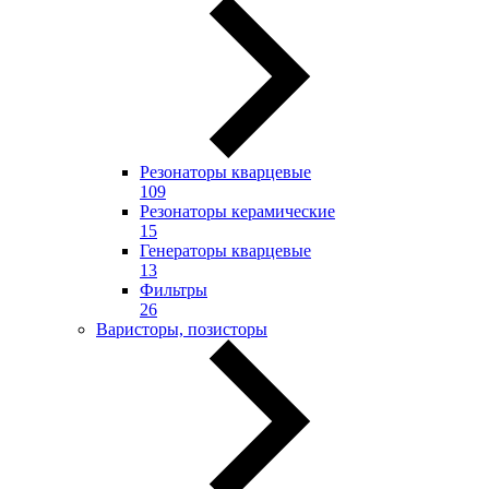
Резонаторы кварцевые
109
Резонаторы керамические
15
Генераторы кварцевые
13
Фильтры
26
Варисторы, позисторы