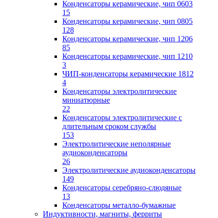
Конденсаторы керамические, чип 0603
15
Конденсаторы керамические, чип 0805
128
Конденсаторы керамические, чип 1206
85
Конденсаторы керамические, чип 1210
3
ЧИП-конденсаторы керамические 1812
4
Конденсаторы электролитические
миниатюрные
22
Конденсаторы электролитические с
длительным сроком службы
153
Электролитические неполярные
аудиоконденсаторы
26
Электролитические аудиоконденсаторы
149
Конденсаторы серебряно-слюдяные
13
Конденсаторы металло-бумажные
Индуктивности, магниты, ферриты