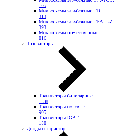
165
Микросхемы зарубежные TD…
313
Микросхемы зарубежные TEA…-Z…
393
Микросхемы отечественные
816
Транзисторы
Транзисторы биполярные
1138
Транзисторы полевые
905
Транзисторы IGBT
188
Диоды и тиристоры