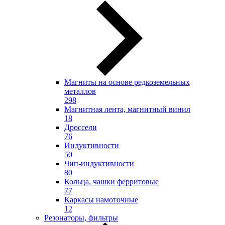
Магниты на основе редкоземельных
металлов
298
Магнитная лента, магнитный винил
18
Дроссели
76
Индуктивности
50
Чип-индуктивности
80
Кольца, чашки ферритовые
77
Каркасы намоточные
12
Резонаторы, фильтры