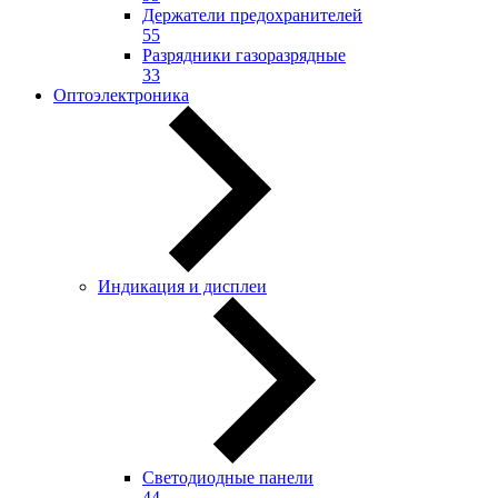
Держатели предохранителей
55
Разрядники газоразрядные
33
Оптоэлектроника
Индикация и дисплеи
Светодиодные панели
44