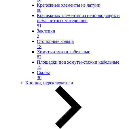
Крепежные элементы из латуни
88
Крепежных элементы из непроводящих и
немагнитных материалов
51
Заклепки
2
Стопорные кольца
18
Хомуты-стяжки кабельные
82
Площадки под хомуты-стяжки кабельные
15
Скобы
30
Кнопки, переключатели