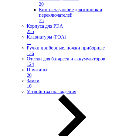
20
Комплектующие для кнопок и
переключателей
75
Корпуса для РЭА
255
Клавиатуры (РЭА)
11
Ручки приборные, ножки приборные
136
Отсеки для батареек и аккумуляторов
124
Пружины
20
Замки
10
Устройства охлаждения