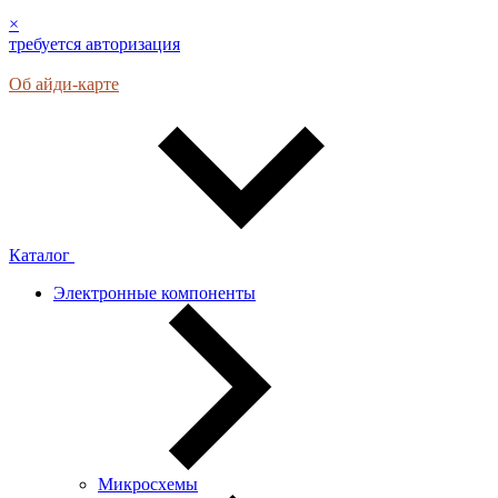
×
требуется авторизация
Об айди-карте
Каталог
Электронные компоненты
Микросхемы