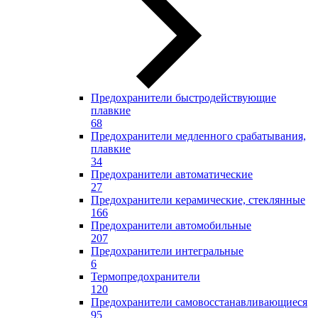
Предохранители быстродействующие
плавкие
68
Предохранители медленного срабатывания,
плавкие
34
Предохранители автоматические
27
Предохранители керамические, стеклянные
166
Предохранители автомобильные
207
Предохранители интегральные
6
Термопредохранители
120
Предохранители самовосстанавливающиеся
95