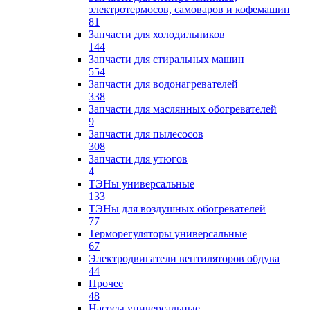
электротермосов, самоваров и кофемашин
81
Запчасти для холодильников
144
Запчасти для стиральных машин
554
Запчасти для водонагревателей
338
Запчасти для маслянных обогревателей
9
Запчасти для пылесосов
308
Запчасти для утюгов
4
ТЭНы универсальные
133
ТЭНы для воздушных обогревателей
77
Терморегуляторы универсальные
67
Электродвигатели вентиляторов обдува
44
Прочее
48
Насосы универсальные