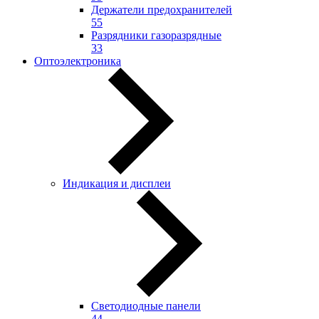
Держатели предохранителей
55
Разрядники газоразрядные
33
Оптоэлектроника
Индикация и дисплеи
Светодиодные панели
44