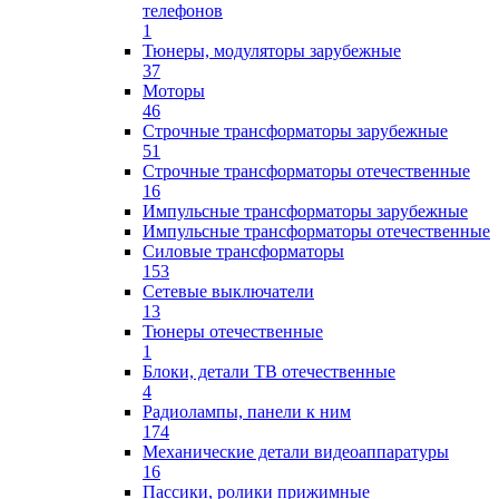
телефонов
1
Тюнеры, модуляторы зарубежные
37
Моторы
46
Строчные трансформаторы зарубежные
51
Строчные трансформаторы отечественные
16
Импульсные трансформаторы зарубежные
Импульсные трансформаторы отечественные
Силовые трансформаторы
153
Сетевые выключатели
13
Тюнеры отечественные
1
Блоки, детали ТВ отечественные
4
Радиолампы, панели к ним
174
Механические детали видеоаппаратуры
16
Пассики, ролики прижимные