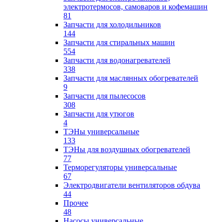
электротермосов, самоваров и кофемашин
81
Запчасти для холодильников
144
Запчасти для стиральных машин
554
Запчасти для водонагревателей
338
Запчасти для маслянных обогревателей
9
Запчасти для пылесосов
308
Запчасти для утюгов
4
ТЭНы универсальные
133
ТЭНы для воздушных обогревателей
77
Терморегуляторы универсальные
67
Электродвигатели вентиляторов обдува
44
Прочее
48
Насосы универсальные