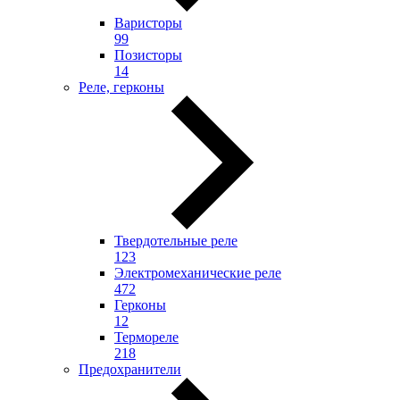
Варисторы
99
Позисторы
14
Реле, герконы
Твердотельные реле
123
Электромеханические реле
472
Герконы
12
Термореле
218
Предохранители