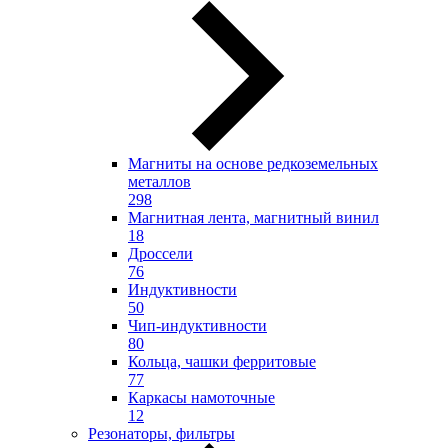
Магниты на основе редкоземельных
металлов
298
Магнитная лента, магнитный винил
18
Дроссели
76
Индуктивности
50
Чип-индуктивности
80
Кольца, чашки ферритовые
77
Каркасы намоточные
12
Резонаторы, фильтры