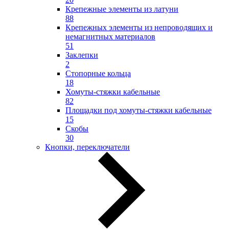
Крепежные элементы из латуни
88
Крепежных элементы из непроводящих и
немагнитных материалов
51
Заклепки
2
Стопорные кольца
18
Хомуты-стяжки кабельные
82
Площадки под хомуты-стяжки кабельные
15
Скобы
30
Кнопки, переключатели