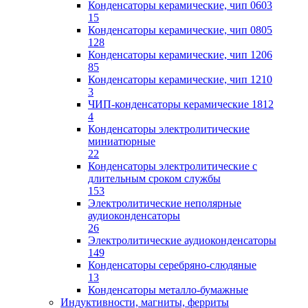
Конденсаторы керамические, чип 0603
15
Конденсаторы керамические, чип 0805
128
Конденсаторы керамические, чип 1206
85
Конденсаторы керамические, чип 1210
3
ЧИП-конденсаторы керамические 1812
4
Конденсаторы электролитические
миниатюрные
22
Конденсаторы электролитические с
длительным сроком службы
153
Электролитические неполярные
аудиоконденсаторы
26
Электролитические аудиоконденсаторы
149
Конденсаторы серебряно-слюдяные
13
Конденсаторы металло-бумажные
Индуктивности, магниты, ферриты