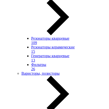
Резонаторы кварцевые
109
Резонаторы керамические
15
Генераторы кварцевые
13
Фильтры
26
Варисторы, позисторы