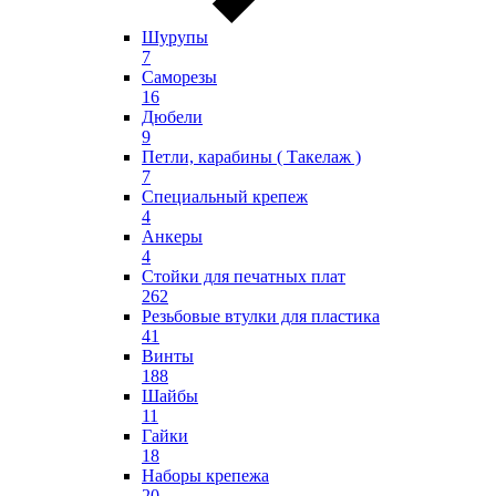
Шурупы
7
Саморезы
16
Дюбели
9
Петли, карабины ( Такелаж )
7
Специальный крепеж
4
Анкеры
4
Стойки для печатных плат
262
Резьбовые втулки для пластика
41
Винты
188
Шайбы
11
Гайки
18
Наборы крепежа
20