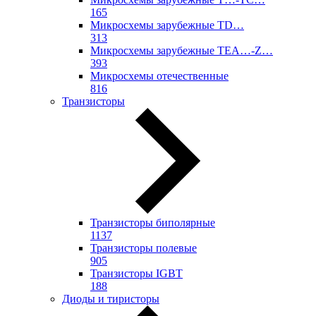
165
Микросхемы зарубежные TD…
313
Микросхемы зарубежные TEA…-Z…
393
Микросхемы отечественные
816
Транзисторы
Транзисторы биполярные
1137
Транзисторы полевые
905
Транзисторы IGBT
188
Диоды и тиристоры