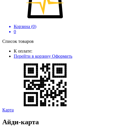
Корзина (
0
)
0
Список товаров
К оплате:
Перейти в корзину
Оформить
Карта
Айди-карта