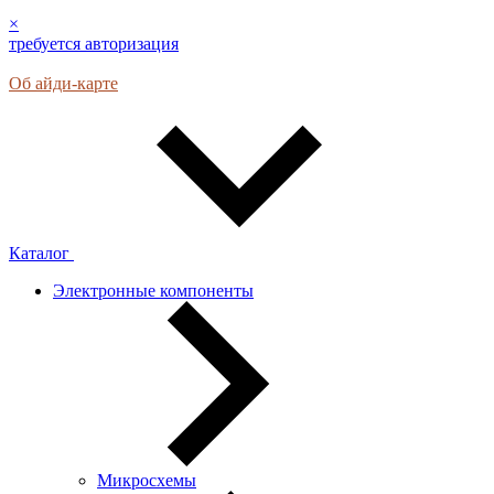
×
требуется авторизация
Об айди-карте
Каталог
Электронные компоненты
Микросхемы