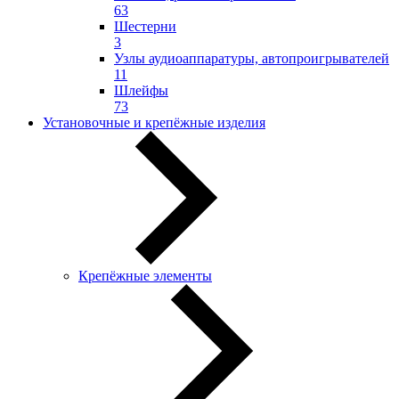
63
Шестерни
3
Узлы аудиоаппаратуры, автопроигрывателей
11
Шлейфы
73
Установочные и крепёжные изделия
Крепёжные элементы