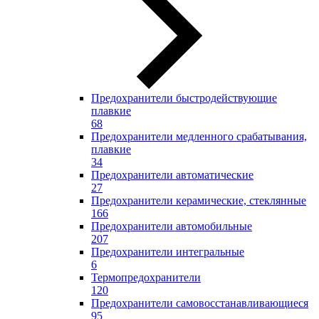
Предохранители быстродействующие
плавкие
68
Предохранители медленного срабатывания,
плавкие
34
Предохранители автоматические
27
Предохранители керамические, стеклянные
166
Предохранители автомобильные
207
Предохранители интегральные
6
Термопредохранители
120
Предохранители самовосстанавливающиеся
95