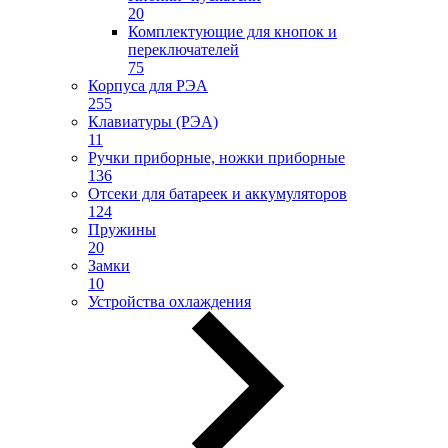
20
Комплектующие для кнопок и
переключателей
75
Корпуса для РЭА
255
Клавиатуры (РЭА)
11
Ручки приборные, ножки приборные
136
Отсеки для батареек и аккумуляторов
124
Пружины
20
Замки
10
Устройства охлаждения