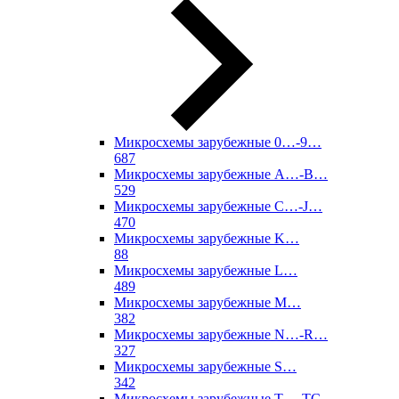
Микросхемы зарубежные 0…-9…
687
Микросхемы зарубежные A…-B…
529
Микросхемы зарубежные C…-J…
470
Микросхемы зарубежные K…
88
Микросхемы зарубежные L…
489
Микросхемы зарубежные M…
382
Микросхемы зарубежные N…-R…
327
Микросхемы зарубежные S…
342
Микросхемы зарубежные T…-TC…