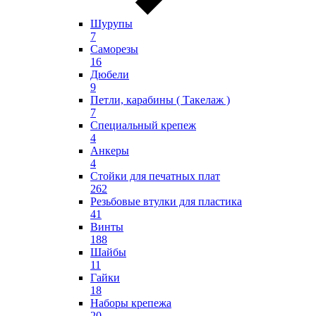
Шурупы
7
Саморезы
16
Дюбели
9
Петли, карабины ( Такелаж )
7
Специальный крепеж
4
Анкеры
4
Стойки для печатных плат
262
Резьбовые втулки для пластика
41
Винты
188
Шайбы
11
Гайки
18
Наборы крепежа
20