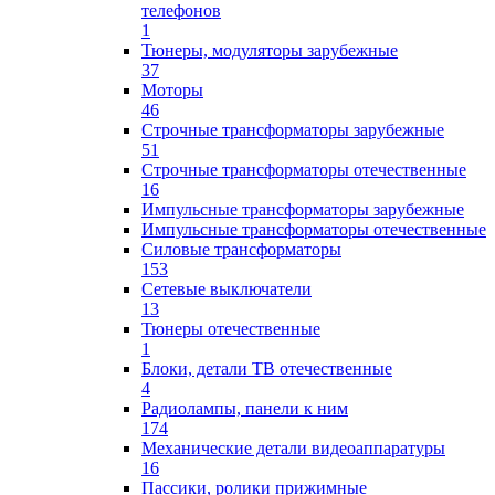
телефонов
1
Тюнеры, модуляторы зарубежные
37
Моторы
46
Строчные трансформаторы зарубежные
51
Строчные трансформаторы отечественные
16
Импульсные трансформаторы зарубежные
Импульсные трансформаторы отечественные
Силовые трансформаторы
153
Сетевые выключатели
13
Тюнеры отечественные
1
Блоки, детали ТВ отечественные
4
Радиолампы, панели к ним
174
Механические детали видеоаппаратуры
16
Пассики, ролики прижимные