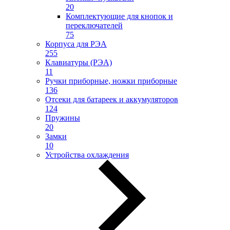
20
Комплектующие для кнопок и
переключателей
75
Корпуса для РЭА
255
Клавиатуры (РЭА)
11
Ручки приборные, ножки приборные
136
Отсеки для батареек и аккумуляторов
124
Пружины
20
Замки
10
Устройства охлаждения