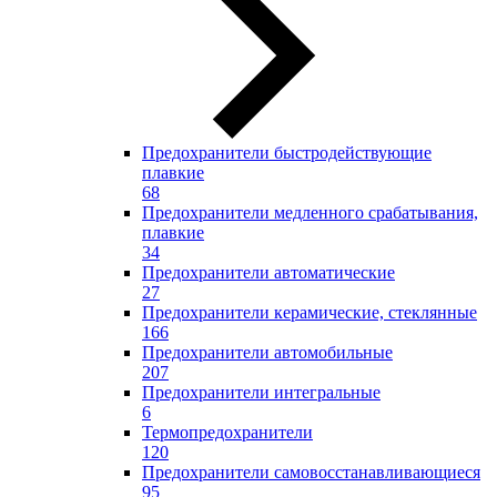
Предохранители быстродействующие
плавкие
68
Предохранители медленного срабатывания,
плавкие
34
Предохранители автоматические
27
Предохранители керамические, стеклянные
166
Предохранители автомобильные
207
Предохранители интегральные
6
Термопредохранители
120
Предохранители самовосстанавливающиеся
95