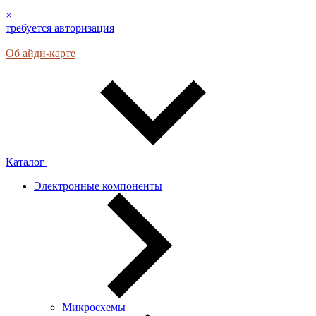
×
требуется авторизация
Об айди-карте
Каталог
Электронные компоненты
Микросхемы