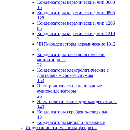
Конденсаторы керамические, чип 0603
15
Конденсаторы керамические, чип 0805
128
Конденсаторы керамические, чип 1206
85
Конденсаторы керамические, чип 1210
3
ЧИП-конденсаторы керамические 1812
4
Конденсаторы электролитические
миниатюрные
22
Конденсаторы электролитические с
длительным сроком службы
153
Электролитические неполярные
аудиоконденсаторы
26
Электролитические аудиоконденсаторы
149
Конденсаторы серебряно-слюдяные
13
Конденсаторы металло-бумажные
Индуктивности, магниты, ферриты