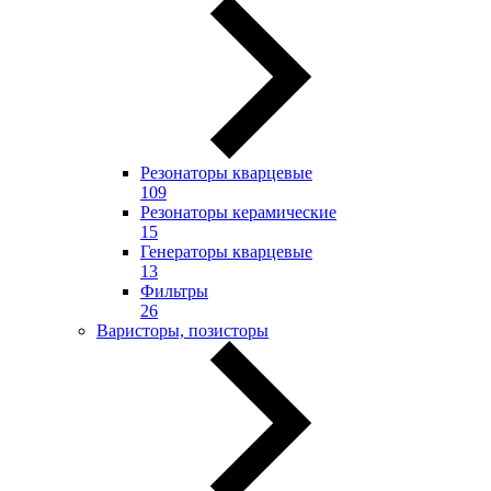
Резонаторы кварцевые
109
Резонаторы керамические
15
Генераторы кварцевые
13
Фильтры
26
Варисторы, позисторы