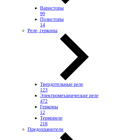
Варисторы
99
Позисторы
14
Реле, герконы
Твердотельные реле
123
Электромеханические реле
472
Герконы
12
Термореле
218
Предохранители