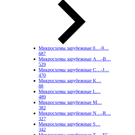
Микросхемы зарубежные 0…-9…
687
Микросхемы зарубежные A…-B…
529
Микросхемы зарубежные C…-J…
470
Микросхемы зарубежные K…
88
Микросхемы зарубежные L…
489
Микросхемы зарубежные M…
382
Микросхемы зарубежные N…-R…
327
Микросхемы зарубежные S…
342
Микросхемы зарубежные T…-TC…