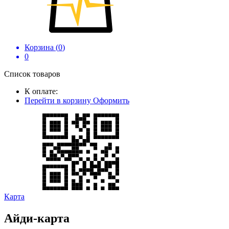
Корзина (
0
)
0
Список товаров
К оплате:
Перейти в корзину
Оформить
Карта
Айди-карта