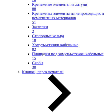
Крепежные элементы из латуни
88
Крепежных элементы из непроводящих и
немагнитных материалов
51
Заклепки
2
Стопорные кольца
18
Хомуты-стяжки кабельные
82
Площадки под хомуты-стяжки кабельные
15
Скобы
30
Кнопки, переключатели