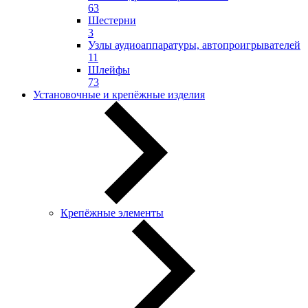
63
Шестерни
3
Узлы аудиоаппаратуры, автопроигрывателей
11
Шлейфы
73
Установочные и крепёжные изделия
Крепёжные элементы