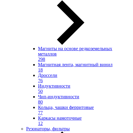
Магниты на основе редкоземельных
металлов
298
Магнитная лента, магнитный винил
18
Дроссели
76
Индуктивности
50
Чип-индуктивности
80
Кольца, чашки ферритовые
77
Каркасы намоточные
12
Резонаторы, фильтры