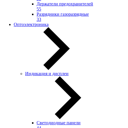
Держатели предохранителей
55
Разрядники газоразрядные
33
Оптоэлектроника
Индикация и дисплеи
Светодиодные панели
44