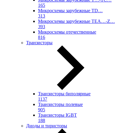
165
Микросхемы зарубежные TD…
313
Микросхемы зарубежные TEA…-Z…
393
Микросхемы отечественные
816
Транзисторы
Транзисторы биполярные
1137
Транзисторы полевые
905
Транзисторы IGBT
188
Диоды и тиристоры