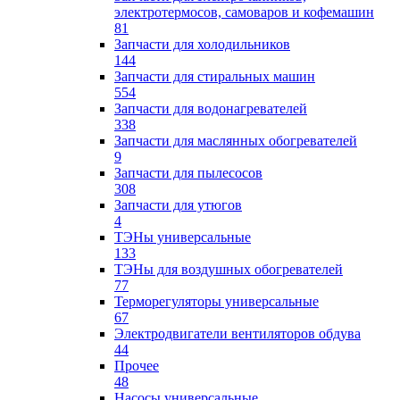
электротермосов, самоваров и кофемашин
81
Запчасти для холодильников
144
Запчасти для стиральных машин
554
Запчасти для водонагревателей
338
Запчасти для маслянных обогревателей
9
Запчасти для пылесосов
308
Запчасти для утюгов
4
ТЭНы универсальные
133
ТЭНы для воздушных обогревателей
77
Терморегуляторы универсальные
67
Электродвигатели вентиляторов обдува
44
Прочее
48
Насосы универсальные