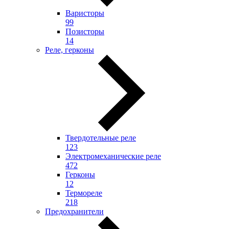
Варисторы
99
Позисторы
14
Реле, герконы
Твердотельные реле
123
Электромеханические реле
472
Герконы
12
Термореле
218
Предохранители