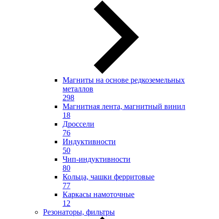
Магниты на основе редкоземельных
металлов
298
Магнитная лента, магнитный винил
18
Дроссели
76
Индуктивности
50
Чип-индуктивности
80
Кольца, чашки ферритовые
77
Каркасы намоточные
12
Резонаторы, фильтры