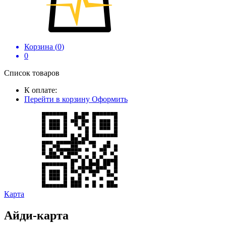
Корзина (
0
)
0
Список товаров
К оплате:
Перейти в корзину
Оформить
Карта
Айди-карта