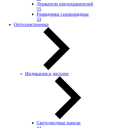
Держатели предохранителей
55
Разрядники газоразрядные
33
Оптоэлектроника
Индикация и дисплеи
Светодиодные панели
44