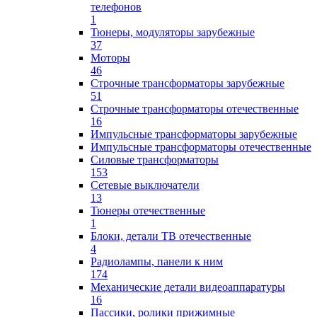
телефонов
1
Тюнеры, модуляторы зарубежные
37
Моторы
46
Строчные трансформаторы зарубежные
51
Строчные трансформаторы отечественные
16
Импульсные трансформаторы зарубежные
Импульсные трансформаторы отечественные
Силовые трансформаторы
153
Сетевые выключатели
13
Тюнеры отечественные
1
Блоки, детали ТВ отечественные
4
Радиолампы, панели к ним
174
Механические детали видеоаппаратуры
16
Пассики, ролики прижимные