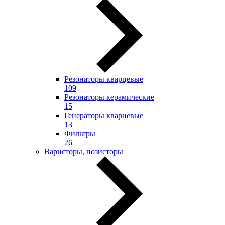
Резонаторы кварцевые
109
Резонаторы керамические
15
Генераторы кварцевые
13
Фильтры
26
Варисторы, позисторы