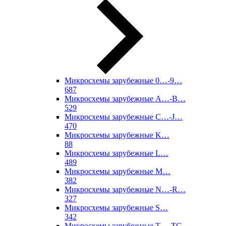
Микросхемы зарубежные 0…-9…
687
Микросхемы зарубежные A…-B…
529
Микросхемы зарубежные C…-J…
470
Микросхемы зарубежные K…
88
Микросхемы зарубежные L…
489
Микросхемы зарубежные M…
382
Микросхемы зарубежные N…-R…
327
Микросхемы зарубежные S…
342
Микросхемы зарубежные T…-TC…