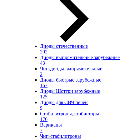
Диоды отечественные
202
Диоды выпрямительные зарубежные
43
Чип-диоды выпрямительные
2
Диоды быстрые зарубежные
167
Диоды Шоттки зарубежные
125
Диоды для СВЧ печей
9
Стабилитроны, стабисторы
176
Варикапы
7
Чип-стабилитроны