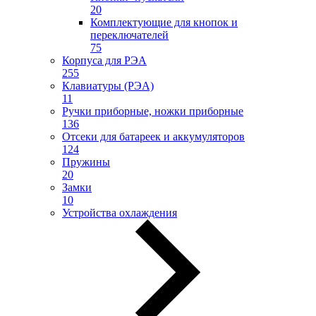
20
Комплектующие для кнопок и
переключателей
75
Корпуса для РЭА
255
Клавиатуры (РЭА)
11
Ручки приборные, ножки приборные
136
Отсеки для батареек и аккумуляторов
124
Пружины
20
Замки
10
Устройства охлаждения