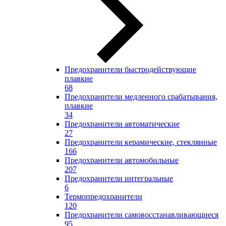
Предохранители быстродействующие
плавкие
68
Предохранители медленного срабатывания,
плавкие
34
Предохранители автоматические
27
Предохранители керамические, стеклянные
166
Предохранители автомобильные
207
Предохранители интегральные
6
Термопредохранители
120
Предохранители самовосстанавливающиеся
95