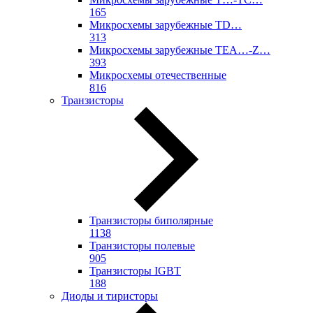
165
Микросхемы зарубежные TD…
313
Микросхемы зарубежные TEA…-Z…
393
Микросхемы отечественные
816
Транзисторы
Транзисторы биполярные
1138
Транзисторы полевые
905
Транзисторы IGBT
188
Диоды и тиристоры