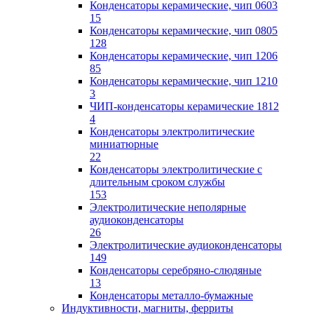
Конденсаторы керамические, чип 0603
15
Конденсаторы керамические, чип 0805
128
Конденсаторы керамические, чип 1206
85
Конденсаторы керамические, чип 1210
3
ЧИП-конденсаторы керамические 1812
4
Конденсаторы электролитические
миниатюрные
22
Конденсаторы электролитические с
длительным сроком службы
153
Электролитические неполярные
аудиоконденсаторы
26
Электролитические аудиоконденсаторы
149
Конденсаторы серебряно-слюдяные
13
Конденсаторы металло-бумажные
Индуктивности, магниты, ферриты