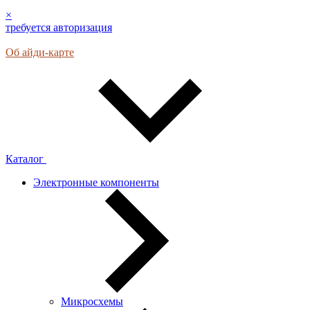
×
требуется авторизация
Об айди-карте
Каталог
Электронные компоненты
Микросхемы