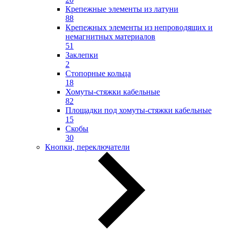
Крепежные элементы из латуни
88
Крепежных элементы из непроводящих и
немагнитных материалов
51
Заклепки
2
Стопорные кольца
18
Хомуты-стяжки кабельные
82
Площадки под хомуты-стяжки кабельные
15
Скобы
30
Кнопки, переключатели