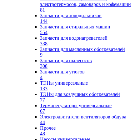
электротермосов, самоваров и кофемашин
81
Запчасти для холодильников
144
Запчасти для стиральных машин
554
Запчасти для водонагревателей
338
Запчасти для маслянных обогревателей
9
Запчасти для пылесосов
308
Запчасти для утюгов
4
ТЭНы универсальные
133
ТЭНы для воздушных обогревателей
77
Терморегуляторы универсальные
67
Электродвигатели вентиляторов обдува
44
Прочее
48
Насосы универсальные