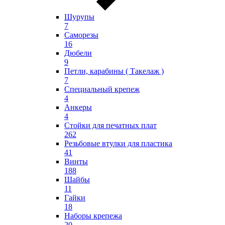
Шурупы
7
Саморезы
16
Дюбели
9
Петли, карабины ( Такелаж )
7
Специальный крепеж
4
Анкеры
4
Стойки для печатных плат
262
Резьбовые втулки для пластика
41
Винты
188
Шайбы
11
Гайки
18
Наборы крепежа
20