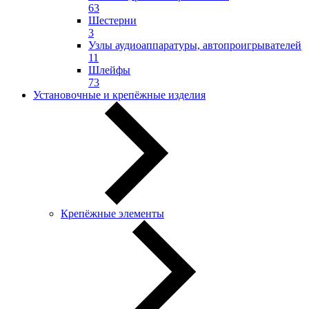
63
Шестерни
3
Узлы аудиоаппаратуры, автопроигрывателей
11
Шлейфы
73
Установочные и крепёжные изделия
Крепёжные элементы