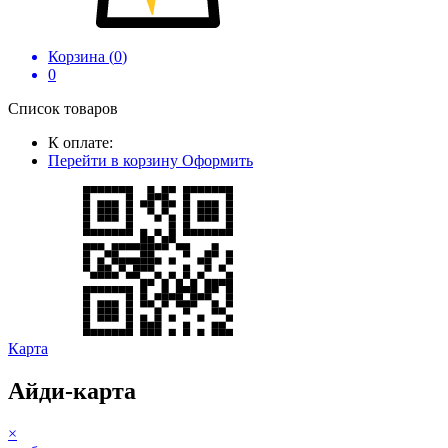
Корзина (
0
)
0
Список товаров
К оплате:
Перейти в корзину
Оформить
Карта
Айди-карта
×