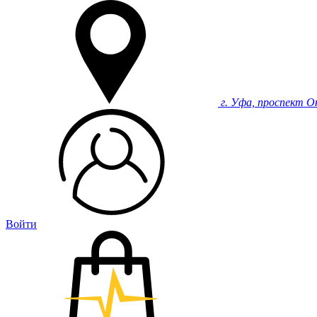
г. Уфа, проспект О
Войти