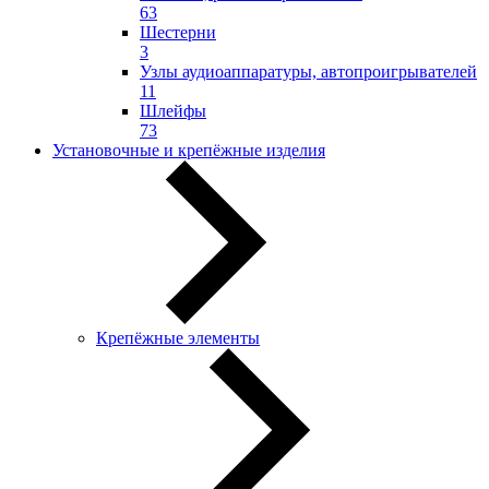
63
Шестерни
3
Узлы аудиоаппаратуры, автопроигрывателей
11
Шлейфы
73
Установочные и крепёжные изделия
Крепёжные элементы