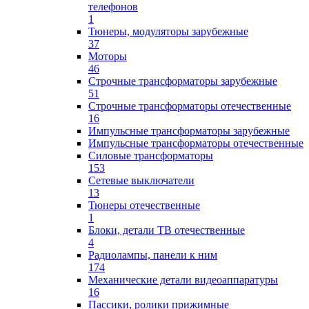
телефонов
1
Тюнеры, модуляторы зарубежные
37
Моторы
46
Строчные трансформаторы зарубежные
51
Строчные трансформаторы отечественные
16
Импульсные трансформаторы зарубежные
Импульсные трансформаторы отечественные
Силовые трансформаторы
153
Сетевые выключатели
13
Тюнеры отечественные
1
Блоки, детали ТВ отечественные
4
Радиолампы, панели к ним
174
Механические детали видеоаппаратуры
16
Пассики, ролики прижимные