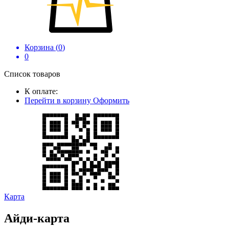
Корзина (
0
)
0
Список товаров
К оплате:
Перейти в корзину
Оформить
Карта
Айди-карта