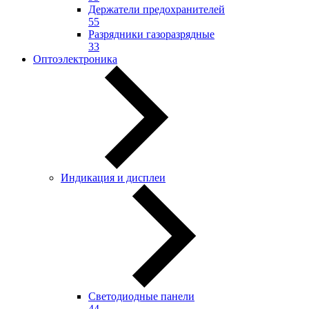
Держатели предохранителей
55
Разрядники газоразрядные
33
Оптоэлектроника
Индикация и дисплеи
Светодиодные панели
44