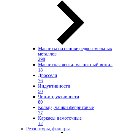
Магниты на основе редкоземельных
металлов
298
Магнитная лента, магнитный винил
18
Дроссели
76
Индуктивности
50
Чип-индуктивности
80
Кольца, чашки ферритовые
77
Каркасы намоточные
12
Резонаторы, фильтры