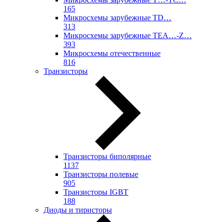
165
Микросхемы зарубежные TD…
313
Микросхемы зарубежные TEA…-Z…
393
Микросхемы отечественные
816
Транзисторы
Транзисторы биполярные
1137
Транзисторы полевые
905
Транзисторы IGBT
188
Диоды и тиристоры