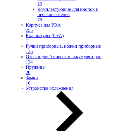
20
Комплектующие для кнопок и
переключателей
75
Корпуса для РЭА
255
Клавиатуры (РЭА)
11
Ручки приборные, ножки приборные
136
Отсеки для батареек и аккумуляторов
124
Пружины
20
Замки
10
Устройства охлаждения