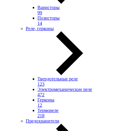
Варисторы
99
Позисторы
14
Реле, герконы
Твердотельные реле
123
Электромеханические реле
472
Герконы
12
Термореле
218
Предохранители