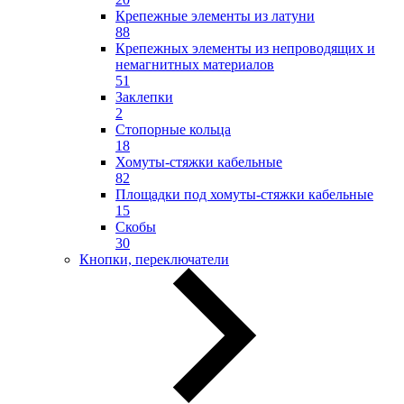
Крепежные элементы из латуни
88
Крепежных элементы из непроводящих и
немагнитных материалов
51
Заклепки
2
Стопорные кольца
18
Хомуты-стяжки кабельные
82
Площадки под хомуты-стяжки кабельные
15
Скобы
30
Кнопки, переключатели