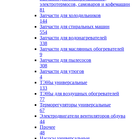
электротермосов, самоваров и кофемашин
81
Запчасти для холодильников
144
Запчасти для стиральных машин
554
Запчасти для водонагревателей
338
Запчасти для маслянных обогревателей
9
Запчасти для пылесосов
308
Запчасти для утюгов
4
ТЭНы универсальные
133
ТЭНы для воздушных обогревателей
77
Терморегуляторы универсальные
67
Электродвигатели вентиляторов обдува
44
Прочее
48
Насосы универсальные