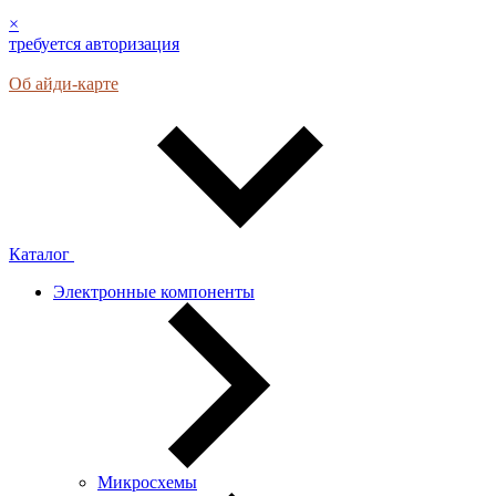
×
требуется авторизация
Об айди-карте
Каталог
Электронные компоненты
Микросхемы