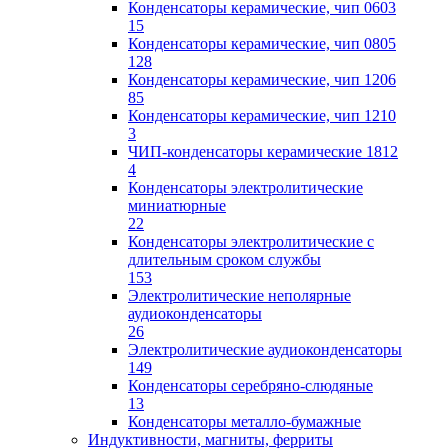
Конденсаторы керамические, чип 0603
15
Конденсаторы керамические, чип 0805
128
Конденсаторы керамические, чип 1206
85
Конденсаторы керамические, чип 1210
3
ЧИП-конденсаторы керамические 1812
4
Конденсаторы электролитические
миниатюрные
22
Конденсаторы электролитические с
длительным сроком службы
153
Электролитические неполярные
аудиоконденсаторы
26
Электролитические аудиоконденсаторы
149
Конденсаторы серебряно-слюдяные
13
Конденсаторы металло-бумажные
Индуктивности, магниты, ферриты