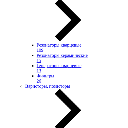
Резонаторы кварцевые
109
Резонаторы керамические
15
Генераторы кварцевые
13
Фильтры
26
Варисторы, позисторы