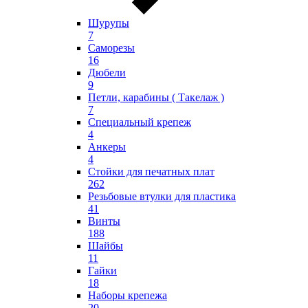
Шурупы
7
Саморезы
16
Дюбели
9
Петли, карабины ( Такелаж )
7
Специальный крепеж
4
Анкеры
4
Стойки для печатных плат
262
Резьбовые втулки для пластика
41
Винты
188
Шайбы
11
Гайки
18
Наборы крепежа
20