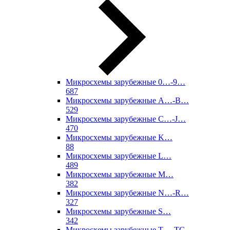
Микросхемы зарубежные 0…-9…
687
Микросхемы зарубежные A…-B…
529
Микросхемы зарубежные C…-J…
470
Микросхемы зарубежные K…
88
Микросхемы зарубежные L…
489
Микросхемы зарубежные M…
382
Микросхемы зарубежные N…-R…
327
Микросхемы зарубежные S…
342
Микросхемы зарубежные T…-TC…