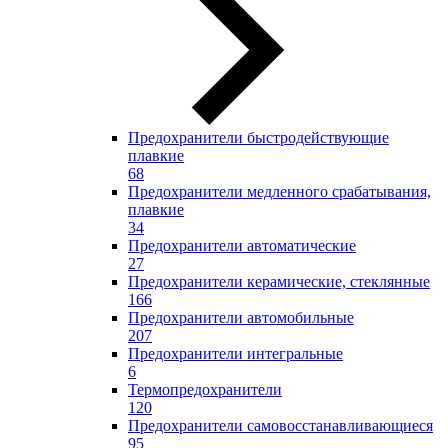
Предохранители быстродействующие
плавкие
68
Предохранители медленного срабатывания,
плавкие
34
Предохранители автоматические
27
Предохранители керамические, стеклянные
166
Предохранители автомобильные
207
Предохранители интегральные
6
Термопредохранители
120
Предохранители самовосстанавливающиеся
95