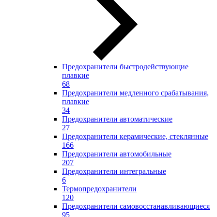
Предохранители быстродействующие
плавкие
68
Предохранители медленного срабатывания,
плавкие
34
Предохранители автоматические
27
Предохранители керамические, стеклянные
166
Предохранители автомобильные
207
Предохранители интегральные
6
Термопредохранители
120
Предохранители самовосстанавливающиеся
95