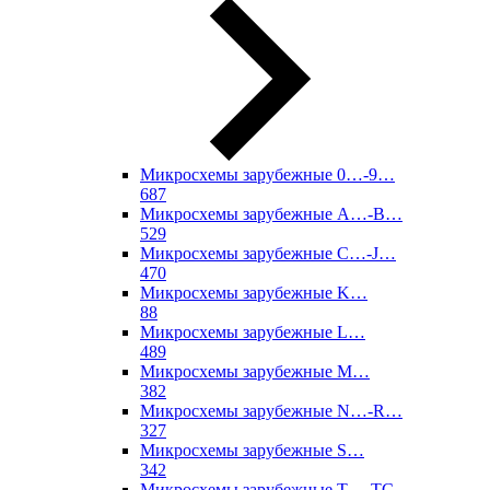
Микросхемы зарубежные 0…-9…
687
Микросхемы зарубежные A…-B…
529
Микросхемы зарубежные C…-J…
470
Микросхемы зарубежные K…
88
Микросхемы зарубежные L…
489
Микросхемы зарубежные M…
382
Микросхемы зарубежные N…-R…
327
Микросхемы зарубежные S…
342
Микросхемы зарубежные T…-TC…