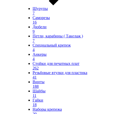
Шурупы
7
Саморезы
16
Дюбели
9
Петли, карабины ( Такелаж )
7
Специальный крепеж
4
Анкеры
4
Стойки для печатных плат
262
Резьбовые втулки для пластика
41
Винты
188
Шайбы
11
Гайки
18
Наборы крепежа
20