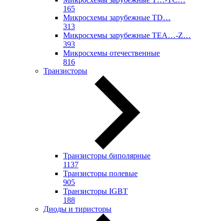
165
Микросхемы зарубежные TD…
313
Микросхемы зарубежные TEA…-Z…
393
Микросхемы отечественные
816
Транзисторы
Транзисторы биполярные
1137
Транзисторы полевые
905
Транзисторы IGBT
188
Диоды и тиристоры