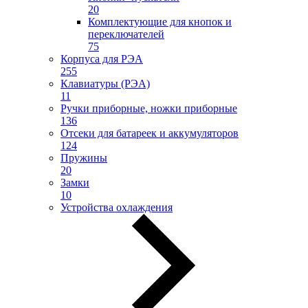
20
Комплектующие для кнопок и
переключателей
75
Корпуса для РЭА
255
Клавиатуры (РЭА)
11
Ручки приборные, ножки приборные
136
Отсеки для батареек и аккумуляторов
124
Пружины
20
Замки
10
Устройства охлаждения