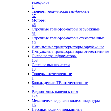
телефонов
1
Тюнеры, модуляторы зарубежные
37
Моторы
46
Строчные трансформаторы зарубежные
51
Строчные трансформаторы отечественные
16
Импульсные трансформаторы зарубежные
Импульсные трансформаторы отечественные
Силовые трансформаторы
153
Сетевые выключатели
13
Тюнеры отечественные
1
Блоки, детали ТВ отечественные
4
Радиолампы, панели к ним
174
Механические детали видеоаппаратуры
16
Пассики, ролики прижимные