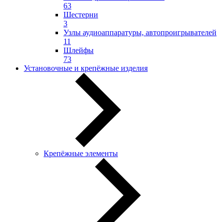
63
Шестерни
3
Узлы аудиоаппаратуры, автопроигрывателей
11
Шлейфы
73
Установочные и крепёжные изделия
Крепёжные элементы