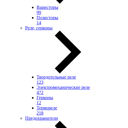
Варисторы
99
Позисторы
14
Реле, герконы
Твердотельные реле
123
Электромеханические реле
472
Герконы
12
Термореле
218
Предохранители