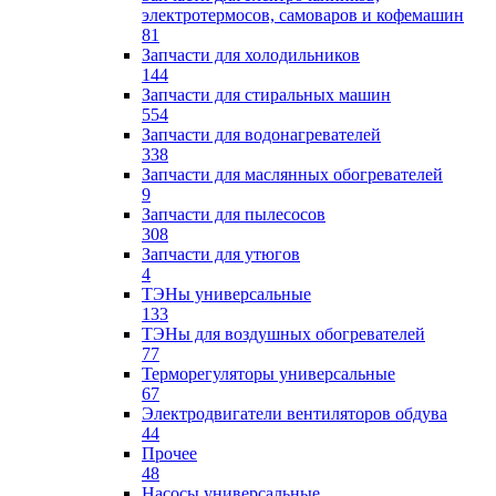
электротермосов, самоваров и кофемашин
81
Запчасти для холодильников
144
Запчасти для стиральных машин
554
Запчасти для водонагревателей
338
Запчасти для маслянных обогревателей
9
Запчасти для пылесосов
308
Запчасти для утюгов
4
ТЭНы универсальные
133
ТЭНы для воздушных обогревателей
77
Терморегуляторы универсальные
67
Электродвигатели вентиляторов обдува
44
Прочее
48
Насосы универсальные