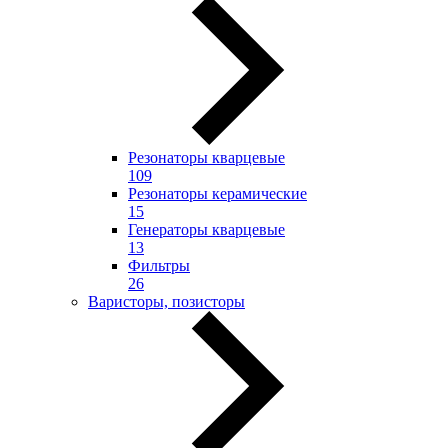
Резонаторы кварцевые
109
Резонаторы керамические
15
Генераторы кварцевые
13
Фильтры
26
Варисторы, позисторы