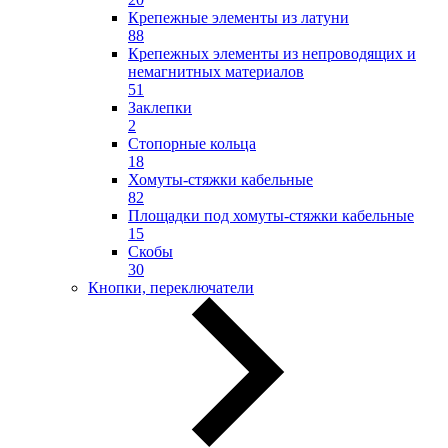
Крепежные элементы из латуни
88
Крепежных элементы из непроводящих и
немагнитных материалов
51
Заклепки
2
Стопорные кольца
18
Хомуты-стяжки кабельные
82
Площадки под хомуты-стяжки кабельные
15
Скобы
30
Кнопки, переключатели