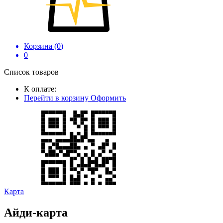
Корзина (
0
)
0
Список товаров
К оплате:
Перейти в корзину
Оформить
Карта
Айди-карта