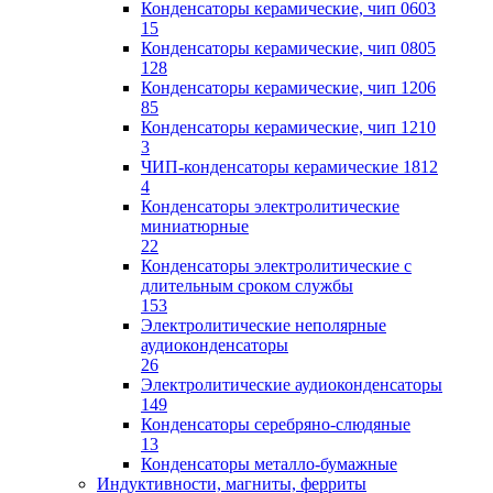
Конденсаторы керамические, чип 0603
15
Конденсаторы керамические, чип 0805
128
Конденсаторы керамические, чип 1206
85
Конденсаторы керамические, чип 1210
3
ЧИП-конденсаторы керамические 1812
4
Конденсаторы электролитические
миниатюрные
22
Конденсаторы электролитические с
длительным сроком службы
153
Электролитические неполярные
аудиоконденсаторы
26
Электролитические аудиоконденсаторы
149
Конденсаторы серебряно-слюдяные
13
Конденсаторы металло-бумажные
Индуктивности, магниты, ферриты