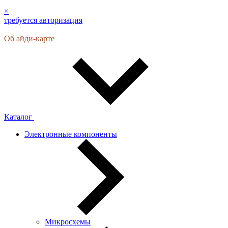
×
требуется авторизация
Об айди-карте
Каталог
Электронные компоненты
Микросхемы