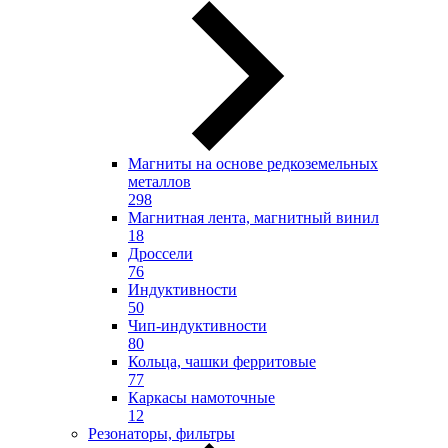
Магниты на основе редкоземельных
металлов
298
Магнитная лента, магнитный винил
18
Дроссели
76
Индуктивности
50
Чип-индуктивности
80
Кольца, чашки ферритовые
77
Каркасы намоточные
12
Резонаторы, фильтры