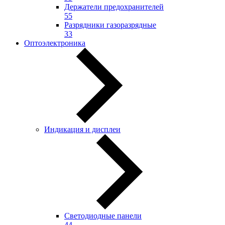
Держатели предохранителей
55
Разрядники газоразрядные
33
Оптоэлектроника
Индикация и дисплеи
Светодиодные панели
44