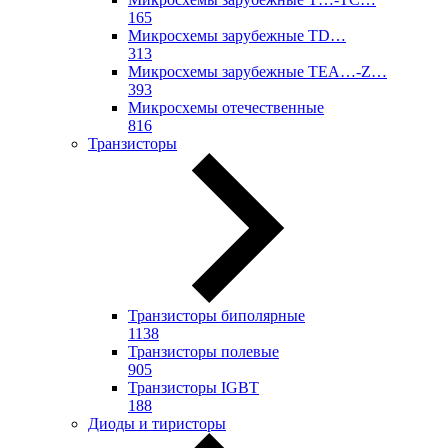
165
Микросхемы зарубежные TD…
313
Микросхемы зарубежные TEA…-Z…
393
Микросхемы отечественные
816
Транзисторы
Транзисторы биполярные
1138
Транзисторы полевые
905
Транзисторы IGBT
188
Диоды и тиристоры