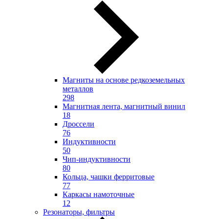
Магниты на основе редкоземельных
металлов
298
Магнитная лента, магнитный винил
18
Дроссели
76
Индуктивности
50
Чип-индуктивности
80
Кольца, чашки ферритовые
77
Каркасы намоточные
12
Резонаторы, фильтры