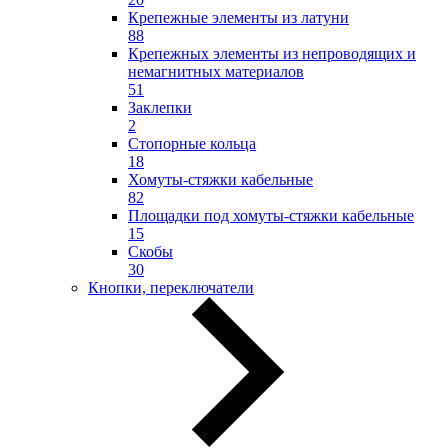
Крепежные элементы из латуни
88
Крепежных элементы из непроводящих и
немагнитных материалов
51
Заклепки
2
Стопорные кольца
18
Хомуты-стяжки кабельные
82
Площадки под хомуты-стяжки кабельные
15
Скобы
30
Кнопки, переключатели