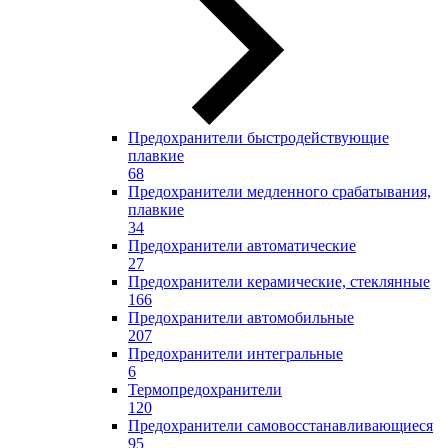
Предохранители быстродействующие
плавкие
68
Предохранители медленного срабатывания,
плавкие
34
Предохранители автоматические
27
Предохранители керамические, стеклянные
166
Предохранители автомобильные
207
Предохранители интегральные
6
Термопредохранители
120
Предохранители самовосстанавливающиеся
95