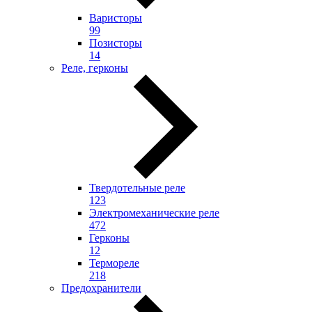
Варисторы
99
Позисторы
14
Реле, герконы
Твердотельные реле
123
Электромеханические реле
472
Герконы
12
Термореле
218
Предохранители