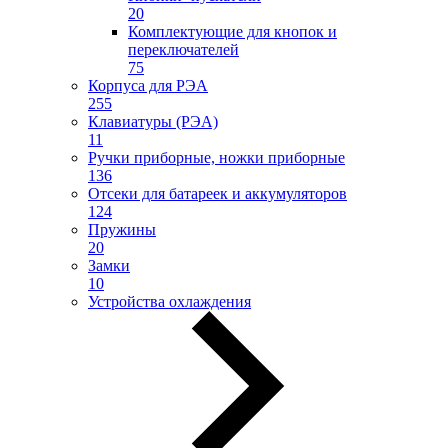
20
Комплектующие для кнопок и
переключателей
75
Корпуса для РЭА
255
Клавиатуры (РЭА)
11
Ручки приборные, ножки приборные
136
Отсеки для батареек и аккумуляторов
124
Пружины
20
Замки
10
Устройства охлаждения