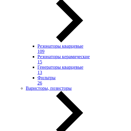
Резонаторы кварцевые
109
Резонаторы керамические
15
Генераторы кварцевые
13
Фильтры
26
Варисторы, позисторы