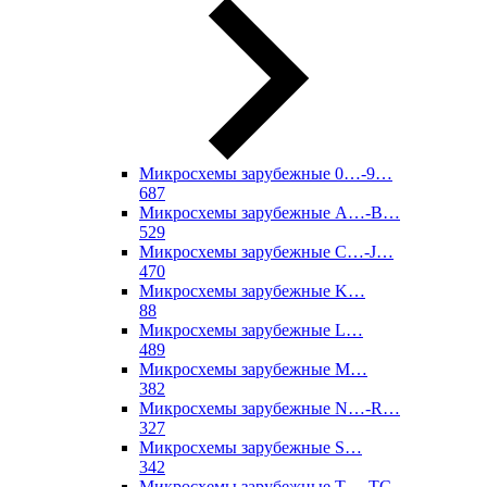
Микросхемы зарубежные 0…-9…
687
Микросхемы зарубежные A…-B…
529
Микросхемы зарубежные C…-J…
470
Микросхемы зарубежные K…
88
Микросхемы зарубежные L…
489
Микросхемы зарубежные M…
382
Микросхемы зарубежные N…-R…
327
Микросхемы зарубежные S…
342
Микросхемы зарубежные T…-TC…