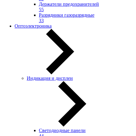
Держатели предохранителей
55
Разрядники газоразрядные
33
Оптоэлектроника
Индикация и дисплеи
Светодиодные панели
44