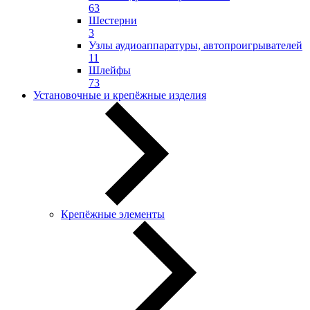
63
Шестерни
3
Узлы аудиоаппаратуры, автопроигрывателей
11
Шлейфы
73
Установочные и крепёжные изделия
Крепёжные элементы