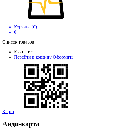
Корзина (
0
)
0
Список товаров
К оплате:
Перейти в корзину
Оформить
Карта
Айди-карта