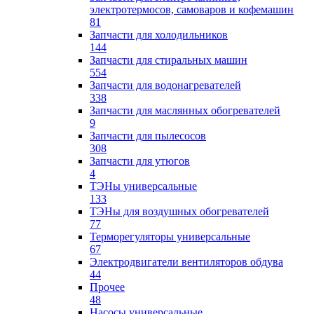
электротермосов, самоваров и кофемашин
81
Запчасти для холодильников
144
Запчасти для стиральных машин
554
Запчасти для водонагревателей
338
Запчасти для маслянных обогревателей
9
Запчасти для пылесосов
308
Запчасти для утюгов
4
ТЭНы универсальные
133
ТЭНы для воздушных обогревателей
77
Терморегуляторы универсальные
67
Электродвигатели вентиляторов обдува
44
Прочее
48
Насосы универсальные