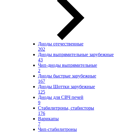
Диоды отечественные
202
Диоды выпрямительные зарубежные
43
Чип-диоды выпрямительные
2
Диоды быстрые зарубежные
167
Диоды Шоттки зарубежные
125
Диоды для СВЧ печей
9
Стабилитроны, стабисторы
176
Варикапы
7
Чип-стабилитроны