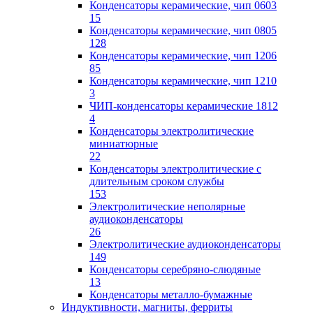
Конденсаторы керамические, чип 0603
15
Конденсаторы керамические, чип 0805
128
Конденсаторы керамические, чип 1206
85
Конденсаторы керамические, чип 1210
3
ЧИП-конденсаторы керамические 1812
4
Конденсаторы электролитические
миниатюрные
22
Конденсаторы электролитические с
длительным сроком службы
153
Электролитические неполярные
аудиоконденсаторы
26
Электролитические аудиоконденсаторы
149
Конденсаторы серебряно-слюдяные
13
Конденсаторы металло-бумажные
Индуктивности, магниты, ферриты