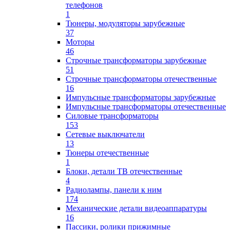
телефонов
1
Тюнеры, модуляторы зарубежные
37
Моторы
46
Строчные трансформаторы зарубежные
51
Строчные трансформаторы отечественные
16
Импульсные трансформаторы зарубежные
Импульсные трансформаторы отечественные
Силовые трансформаторы
153
Сетевые выключатели
13
Тюнеры отечественные
1
Блоки, детали ТВ отечественные
4
Радиолампы, панели к ним
174
Механические детали видеоаппаратуры
16
Пассики, ролики прижимные