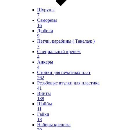
Шурупы
7
Саморезы
16
Дюбели
9
Петли, карабины ( Такелаж )
7
Специальный крепеж
4
Анкеры
4
Стойки для печатных плат
262
Резьбовые втулки для пластика
41
Винты
188
Шайбы
11
Гайки
18
Наборы крепежа
20