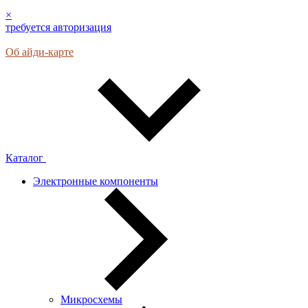
×
требуется авторизация
Об айди-карте
Каталог
Электронные компоненты
Микросхемы