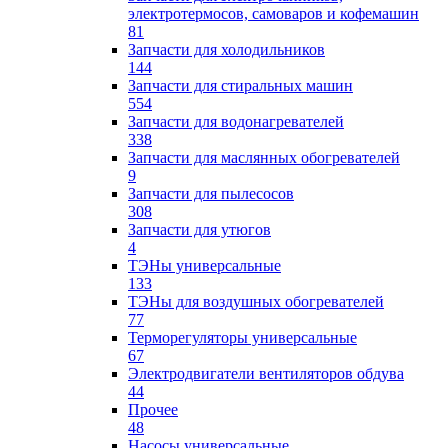
электротермосов, самоваров и кофемашин
81
Запчасти для холодильников
144
Запчасти для стиральных машин
554
Запчасти для водонагревателей
338
Запчасти для маслянных обогревателей
9
Запчасти для пылесосов
308
Запчасти для утюгов
4
ТЭНы универсальные
133
ТЭНы для воздушных обогревателей
77
Терморегуляторы универсальные
67
Электродвигатели вентиляторов обдува
44
Прочее
48
Насосы универсальные