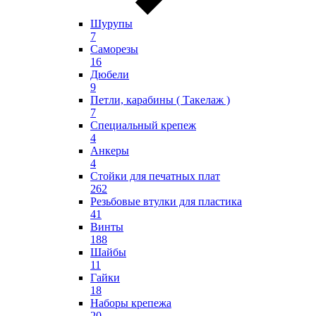
Шурупы
7
Саморезы
16
Дюбели
9
Петли, карабины ( Такелаж )
7
Специальный крепеж
4
Анкеры
4
Стойки для печатных плат
262
Резьбовые втулки для пластика
41
Винты
188
Шайбы
11
Гайки
18
Наборы крепежа
20