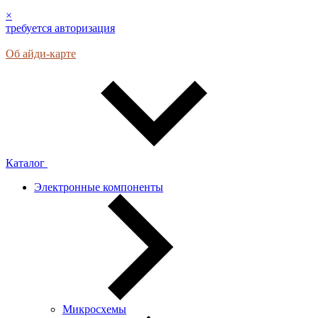
×
требуется авторизация
Об айди-карте
Каталог
Электронные компоненты
Микросхемы