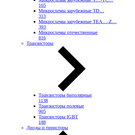
165
Микросхемы зарубежные TD…
313
Микросхемы зарубежные TEA…-Z…
393
Микросхемы отечественные
816
Транзисторы
Транзисторы биполярные
1138
Транзисторы полевые
905
Транзисторы IGBT
188
Диоды и тиристоры