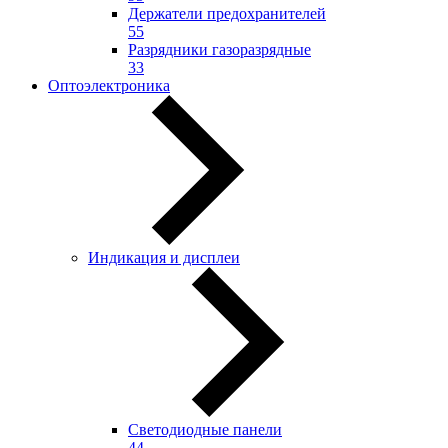
Держатели предохранителей
55
Разрядники газоразрядные
33
Оптоэлектроника
Индикация и дисплеи
Светодиодные панели
44