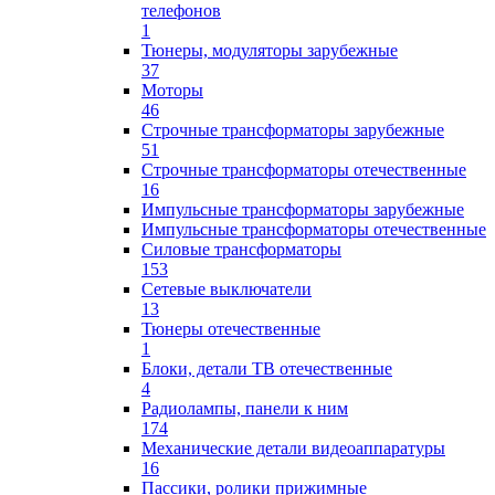
телефонов
1
Тюнеры, модуляторы зарубежные
37
Моторы
46
Строчные трансформаторы зарубежные
51
Строчные трансформаторы отечественные
16
Импульсные трансформаторы зарубежные
Импульсные трансформаторы отечественные
Силовые трансформаторы
153
Сетевые выключатели
13
Тюнеры отечественные
1
Блоки, детали ТВ отечественные
4
Радиолампы, панели к ним
174
Механические детали видеоаппаратуры
16
Пассики, ролики прижимные