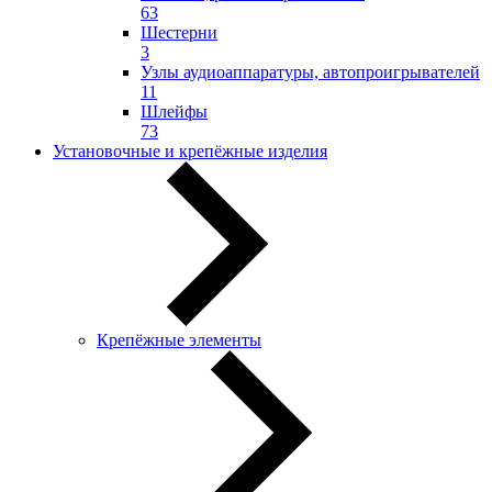
63
Шестерни
3
Узлы аудиоаппаратуры, автопроигрывателей
11
Шлейфы
73
Установочные и крепёжные изделия
Крепёжные элементы