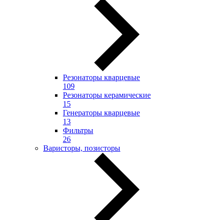
Резонаторы кварцевые
109
Резонаторы керамические
15
Генераторы кварцевые
13
Фильтры
26
Варисторы, позисторы