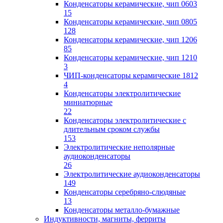
Конденсаторы керамические, чип 0603
15
Конденсаторы керамические, чип 0805
128
Конденсаторы керамические, чип 1206
85
Конденсаторы керамические, чип 1210
3
ЧИП-конденсаторы керамические 1812
4
Конденсаторы электролитические
миниатюрные
22
Конденсаторы электролитические с
длительным сроком службы
153
Электролитические неполярные
аудиоконденсаторы
26
Электролитические аудиоконденсаторы
149
Конденсаторы серебряно-слюдяные
13
Конденсаторы металло-бумажные
Индуктивности, магниты, ферриты