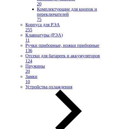
20
Комплектующие для кнопок и
переключателей
75
Корпуса для РЭА
255
Клавиатуры (РЭА)
11
Ручки приборные, ножки приборные
136
Отсеки для батареек и аккумуляторов
124
Пружины
20
Замки
10
Устройства охлаждения