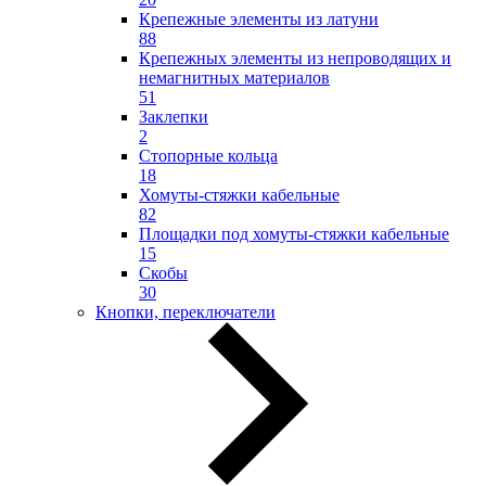
Крепежные элементы из латуни
88
Крепежных элементы из непроводящих и
немагнитных материалов
51
Заклепки
2
Стопорные кольца
18
Хомуты-стяжки кабельные
82
Площадки под хомуты-стяжки кабельные
15
Скобы
30
Кнопки, переключатели