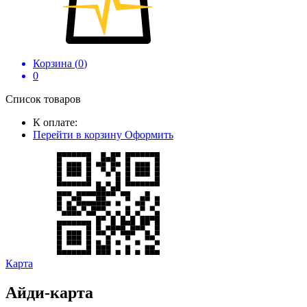
Корзина (
0
)
0
Список товаров
К оплате:
Перейти в корзину
Оформить
Карта
Айди-карта