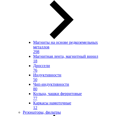
Магниты на основе редкоземельных
металлов
298
Магнитная лента, магнитный винил
18
Дроссели
76
Индуктивности
50
Чип-индуктивности
80
Кольца, чашки ферритовые
77
Каркасы намоточные
12
Резонаторы, фильтры