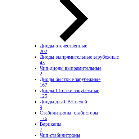
Диоды отечественные
202
Диоды выпрямительные зарубежные
43
Чип-диоды выпрямительные
2
Диоды быстрые зарубежные
167
Диоды Шоттки зарубежные
125
Диоды для СВЧ печей
9
Стабилитроны, стабисторы
176
Варикапы
7
Чип-стабилитроны