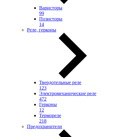
Варисторы
99
Позисторы
14
Реле, герконы
Твердотельные реле
123
Электромеханические реле
472
Герконы
12
Термореле
218
Предохранители