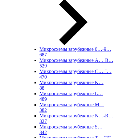
Микросхемы зарубежные 0…-9…
687
Микросхемы зарубежные A…-B…
529
Микросхемы зарубежные C…-J…
470
Микросхемы зарубежные K…
88
Микросхемы зарубежные L…
489
Микросхемы зарубежные M…
382
Микросхемы зарубежные N…-R…
327
Микросхемы зарубежные S…
342
Микросхемы зарубежные T…-TC…