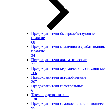
Предохранители быстродействующие
плавкие
68
Предохранители медленного срабатывания,
плавкие
34
Предохранители автоматические
27
Предохранители керамические, стеклянные
166
Предохранители автомобильные
207
Предохранители интегральные
6
Термопредохранители
120
Предохранители самовосстанавливающиеся
95