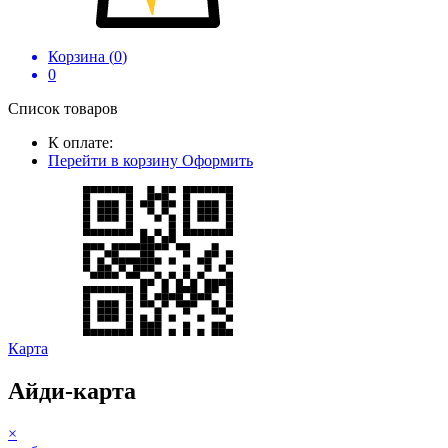
Корзина (
0
)
0
Список товаров
К оплате:
Перейти в корзину
Оформить
Карта
Айди-карта
×