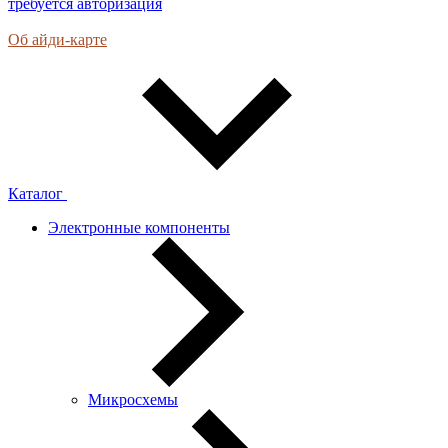
требуется авторизация
Об айди-карте
Каталог
Электронные компоненты
Микросхемы