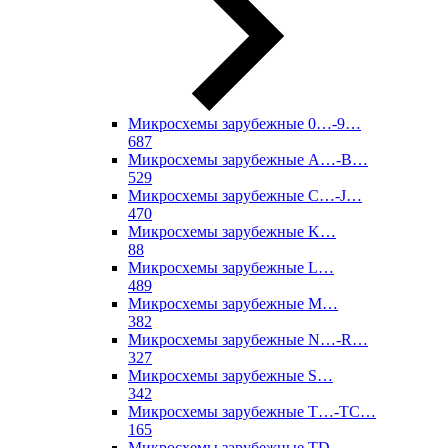
Микросхемы зарубежные 0…-9…
687
Микросхемы зарубежные A…-B…
529
Микросхемы зарубежные C…-J…
470
Микросхемы зарубежные K…
88
Микросхемы зарубежные L…
489
Микросхемы зарубежные M…
382
Микросхемы зарубежные N…-R…
327
Микросхемы зарубежные S…
342
Микросхемы зарубежные T…-TC…
165
Микросхемы зарубежные TD…