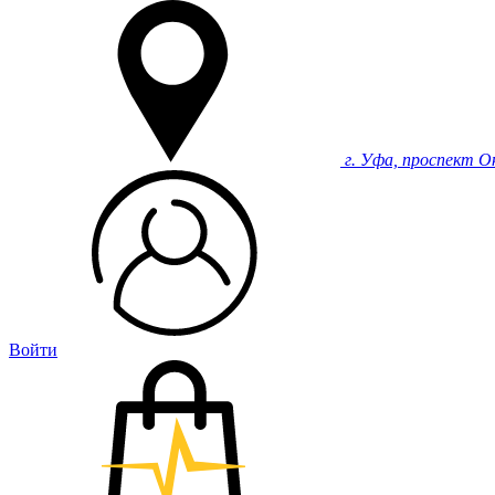
г. Уфа, проспект О
Войти