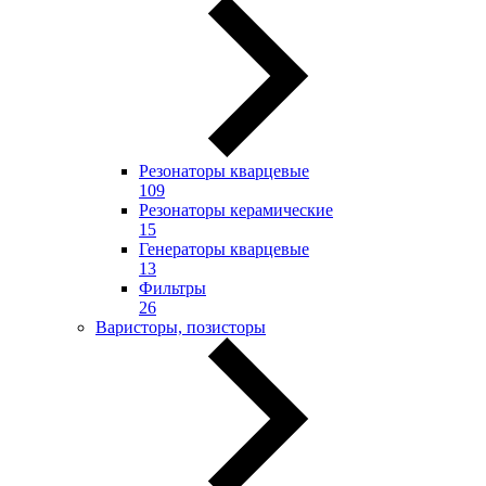
Резонаторы кварцевые
109
Резонаторы керамические
15
Генераторы кварцевые
13
Фильтры
26
Варисторы, позисторы