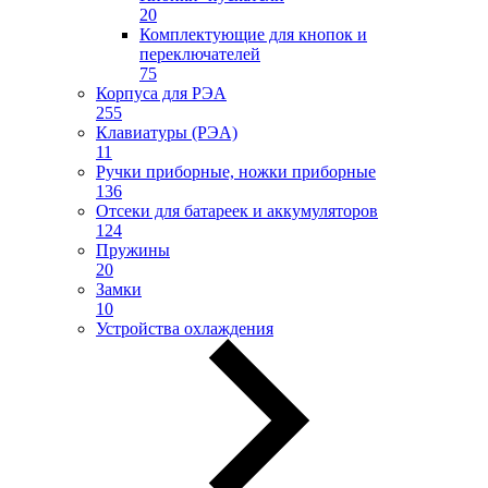
20
Комплектующие для кнопок и
переключателей
75
Корпуса для РЭА
255
Клавиатуры (РЭА)
11
Ручки приборные, ножки приборные
136
Отсеки для батареек и аккумуляторов
124
Пружины
20
Замки
10
Устройства охлаждения