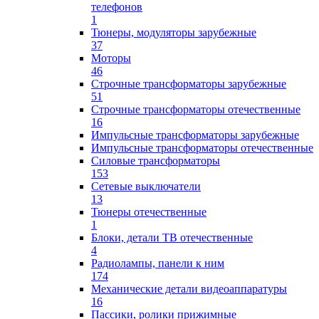
телефонов
1
Тюнеры, модуляторы зарубежные
37
Моторы
46
Строчные трансформаторы зарубежные
51
Строчные трансформаторы отечественные
16
Импульсные трансформаторы зарубежные
Импульсные трансформаторы отечественные
Силовые трансформаторы
153
Сетевые выключатели
13
Тюнеры отечественные
1
Блоки, детали ТВ отечественные
4
Радиолампы, панели к ним
174
Механические детали видеоаппаратуры
16
Пассики, ролики прижимные