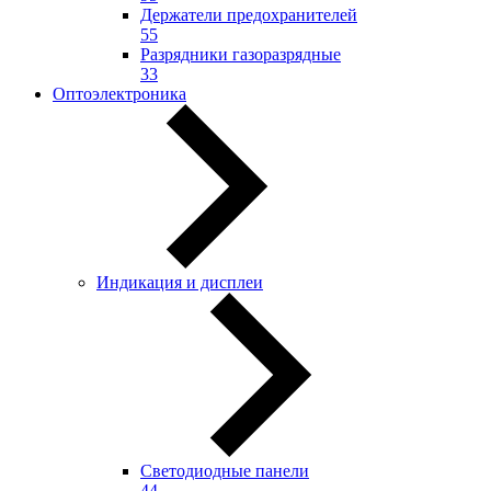
Держатели предохранителей
55
Разрядники газоразрядные
33
Оптоэлектроника
Индикация и дисплеи
Светодиодные панели
44