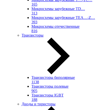
165
Микросхемы зарубежные TD…
313
Микросхемы зарубежные TEA…-Z…
393
Микросхемы отечественные
816
Транзисторы
Транзисторы биполярные
1138
Транзисторы полевые
905
Транзисторы IGBT
188
Диоды и тиристоры