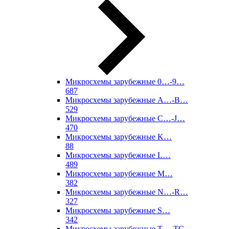
Микросхемы зарубежные 0…-9…
687
Микросхемы зарубежные A…-B…
529
Микросхемы зарубежные C…-J…
470
Микросхемы зарубежные K…
88
Микросхемы зарубежные L…
489
Микросхемы зарубежные M…
382
Микросхемы зарубежные N…-R…
327
Микросхемы зарубежные S…
342
Микросхемы зарубежные T…-TC…