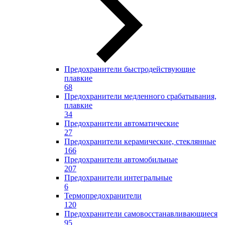
Предохранители быстродействующие
плавкие
68
Предохранители медленного срабатывания,
плавкие
34
Предохранители автоматические
27
Предохранители керамические, стеклянные
166
Предохранители автомобильные
207
Предохранители интегральные
6
Термопредохранители
120
Предохранители самовосстанавливающиеся
95