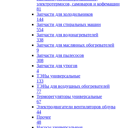
электротермосов, самоваров и кофемашин
81
Запчасти для холодильников
144
Запчасти для стиральных машин
554
Запчасти для водонагревателей
338
Запчасти для маслянных обогревателей
9
Запчасти для пылесосов
308
Запчасти для утюгов
4
ТЭНы универсальные
133
ТЭНы для воздушных обогревателей
77
Терморегуляторы универсальные
67
Электродвигатели вентиляторов обдува
44
Прочее
48
Насосы универсальные