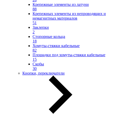
Крепежные элементы из латуни
88
Крепежных элементы из непроводящих и
немагнитных материалов
51
Заклепки
2
Стопорные кольца
18
Хомуты-стяжки кабельные
82
Площадки под хомуты-стяжки кабельные
15
Скобы
30
Кнопки, переключатели