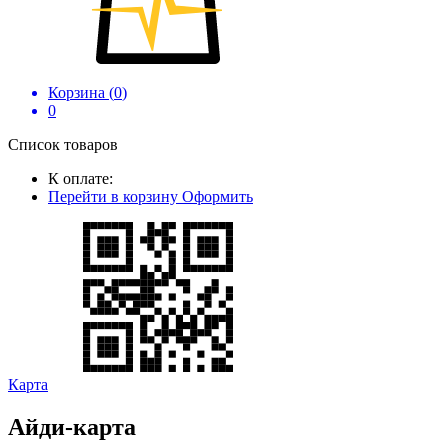
Корзина (
0
)
0
Список товаров
К оплате:
Перейти в корзину
Оформить
Карта
Айди-карта