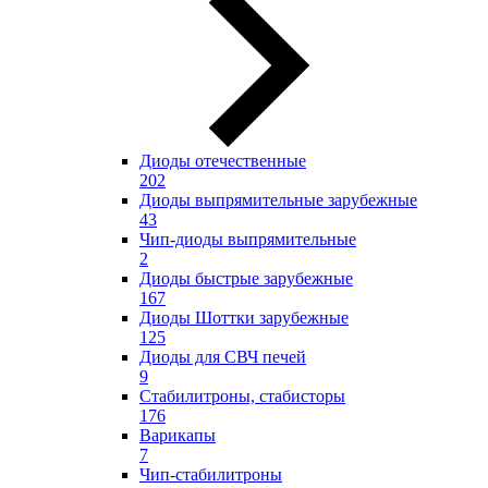
Диоды отечественные
202
Диоды выпрямительные зарубежные
43
Чип-диоды выпрямительные
2
Диоды быстрые зарубежные
167
Диоды Шоттки зарубежные
125
Диоды для СВЧ печей
9
Стабилитроны, стабисторы
176
Варикапы
7
Чип-стабилитроны