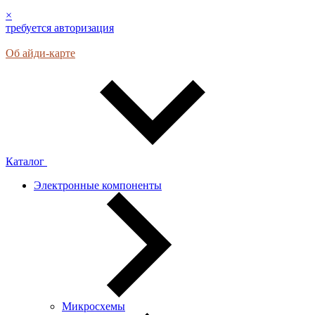
×
требуется авторизация
Об айди-карте
Каталог
Электронные компоненты
Микросхемы