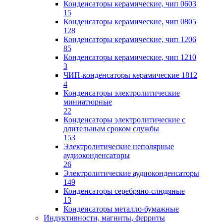
Конденсаторы керамические, чип 0603
15
Конденсаторы керамические, чип 0805
128
Конденсаторы керамические, чип 1206
85
Конденсаторы керамические, чип 1210
3
ЧИП-конденсаторы керамические 1812
4
Конденсаторы электролитические
миниатюрные
22
Конденсаторы электролитические с
длительным сроком службы
153
Электролитические неполярные
аудиоконденсаторы
26
Электролитические аудиоконденсаторы
149
Конденсаторы серебряно-слюдяные
13
Конденсаторы металло-бумажные
Индуктивности, магниты, ферриты