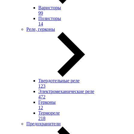
Варисторы
99
Позисторы
14
Реле, герконы
Твердотельные реле
123
Электромеханические реле
472
Герконы
12
Термореле
218
Предохранители