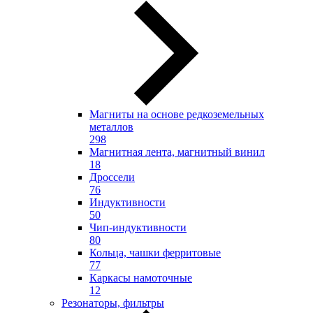
Магниты на основе редкоземельных
металлов
298
Магнитная лента, магнитный винил
18
Дроссели
76
Индуктивности
50
Чип-индуктивности
80
Кольца, чашки ферритовые
77
Каркасы намоточные
12
Резонаторы, фильтры