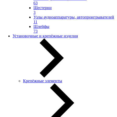
63
Шестерни
3
Узлы аудиоаппаратуры, автопроигрывателей
11
Шлейфы
73
Установочные и крепёжные изделия
Крепёжные элементы