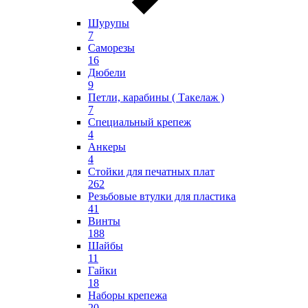
Шурупы
7
Саморезы
16
Дюбели
9
Петли, карабины ( Такелаж )
7
Специальный крепеж
4
Анкеры
4
Стойки для печатных плат
262
Резьбовые втулки для пластика
41
Винты
188
Шайбы
11
Гайки
18
Наборы крепежа
20