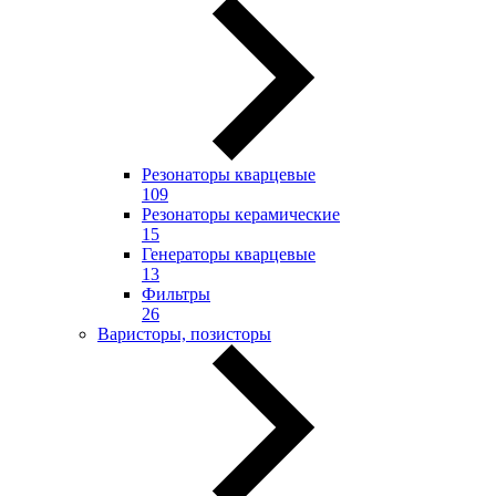
Резонаторы кварцевые
109
Резонаторы керамические
15
Генераторы кварцевые
13
Фильтры
26
Варисторы, позисторы