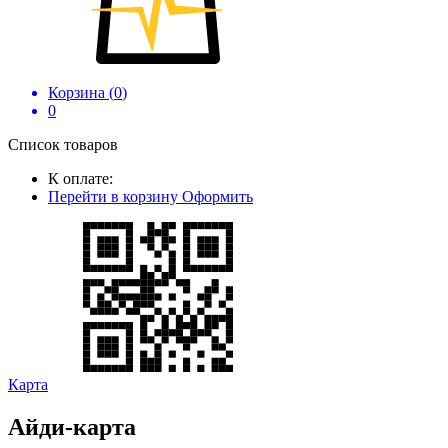
Корзина (
0
)
0
Список товаров
К оплате:
Перейти в корзину
Оформить
Карта
Айди-карта