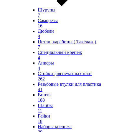
Шурупы
7
Саморезы
16
Дюбели
9
Петли, карабины ( Такелаж )
7
Специальный крепеж
4
Анкеры
4
Стойки для печатных плат
262
Резьбовые втулки для пластика
41
Винты
188
Шайбы
11
Гайки
18
Наборы крепежа
20