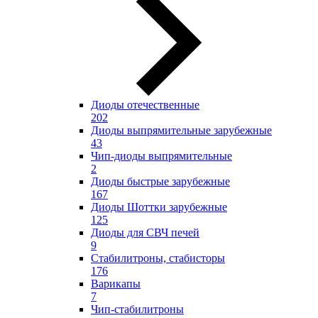
Диоды отечественные
202
Диоды выпрямительные зарубежные
43
Чип-диоды выпрямительные
2
Диоды быстрые зарубежные
167
Диоды Шоттки зарубежные
125
Диоды для СВЧ печей
9
Стабилитроны, стабисторы
176
Варикапы
7
Чип-стабилитроны