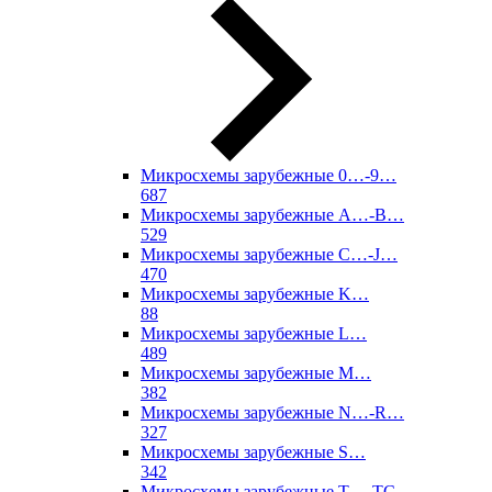
Микросхемы зарубежные 0…-9…
687
Микросхемы зарубежные A…-B…
529
Микросхемы зарубежные C…-J…
470
Микросхемы зарубежные K…
88
Микросхемы зарубежные L…
489
Микросхемы зарубежные M…
382
Микросхемы зарубежные N…-R…
327
Микросхемы зарубежные S…
342
Микросхемы зарубежные T…-TC…