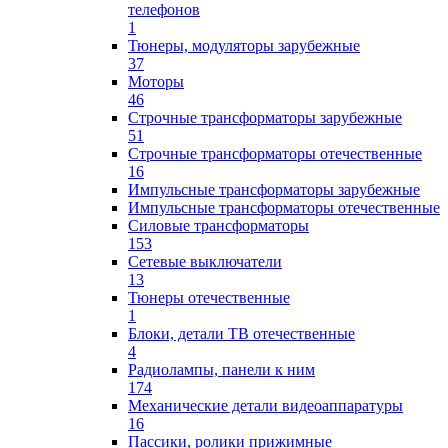
телефонов
1
Тюнеры, модуляторы зарубежные
37
Моторы
46
Строчные трансформаторы зарубежные
51
Строчные трансформаторы отечественные
16
Импульсные трансформаторы зарубежные
Импульсные трансформаторы отечественные
Силовые трансформаторы
153
Сетевые выключатели
13
Тюнеры отечественные
1
Блоки, детали ТВ отечественные
4
Радиолампы, панели к ним
174
Механические детали видеоаппаратуры
16
Пассики, ролики прижимные