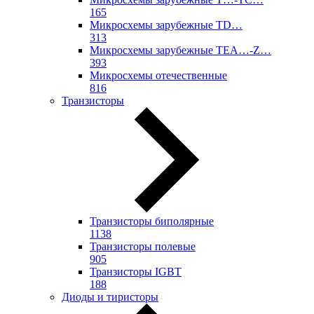
165
Микросхемы зарубежные TD…
313
Микросхемы зарубежные TEA…-Z…
393
Микросхемы отечественные
816
Транзисторы
Транзисторы биполярные
1138
Транзисторы полевые
905
Транзисторы IGBT
188
Диоды и тиристоры