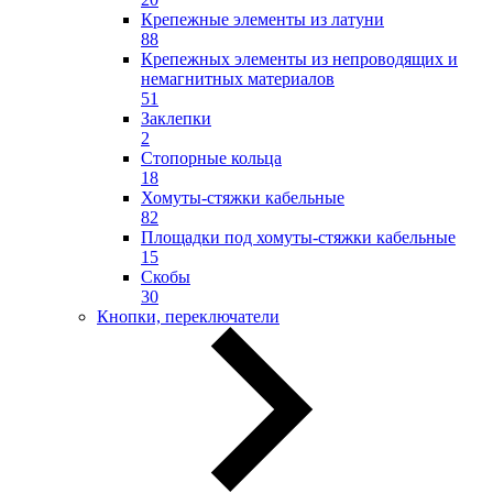
Крепежные элементы из латуни
88
Крепежных элементы из непроводящих и
немагнитных материалов
51
Заклепки
2
Стопорные кольца
18
Хомуты-стяжки кабельные
82
Площадки под хомуты-стяжки кабельные
15
Скобы
30
Кнопки, переключатели