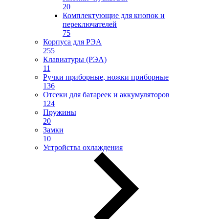
20
Комплектующие для кнопок и
переключателей
75
Корпуса для РЭА
255
Клавиатуры (РЭА)
11
Ручки приборные, ножки приборные
136
Отсеки для батареек и аккумуляторов
124
Пружины
20
Замки
10
Устройства охлаждения