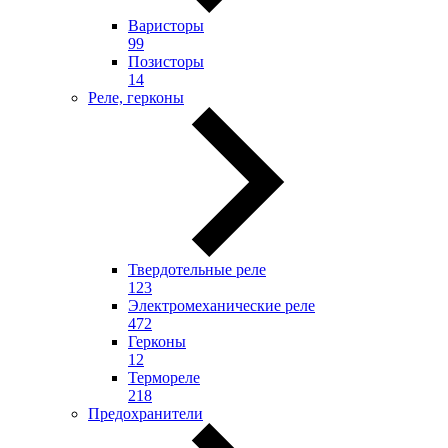
Варисторы
99
Позисторы
14
Реле, герконы
Твердотельные реле
123
Электромеханические реле
472
Герконы
12
Термореле
218
Предохранители