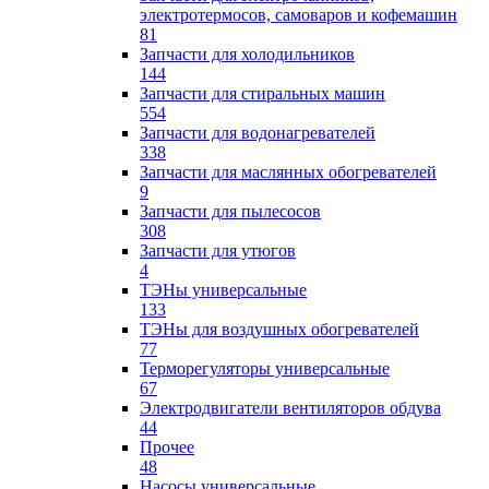
электротермосов, самоваров и кофемашин
81
Запчасти для холодильников
144
Запчасти для стиральных машин
554
Запчасти для водонагревателей
338
Запчасти для маслянных обогревателей
9
Запчасти для пылесосов
308
Запчасти для утюгов
4
ТЭНы универсальные
133
ТЭНы для воздушных обогревателей
77
Терморегуляторы универсальные
67
Электродвигатели вентиляторов обдува
44
Прочее
48
Насосы универсальные