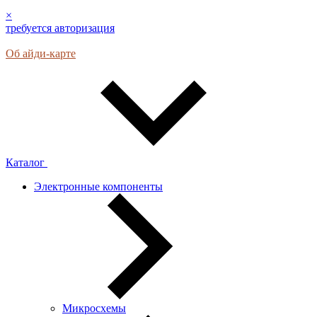
×
требуется авторизация
Об айди-карте
Каталог
Электронные компоненты
Микросхемы