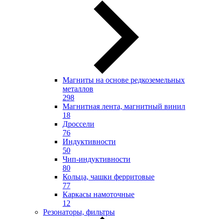
Магниты на основе редкоземельных
металлов
298
Магнитная лента, магнитный винил
18
Дроссели
76
Индуктивности
50
Чип-индуктивности
80
Кольца, чашки ферритовые
77
Каркасы намоточные
12
Резонаторы, фильтры