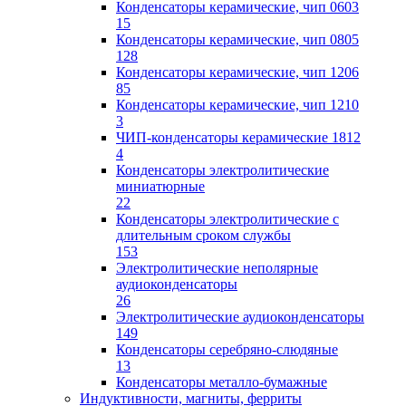
Конденсаторы керамические, чип 0603
15
Конденсаторы керамические, чип 0805
128
Конденсаторы керамические, чип 1206
85
Конденсаторы керамические, чип 1210
3
ЧИП-конденсаторы керамические 1812
4
Конденсаторы электролитические
миниатюрные
22
Конденсаторы электролитические с
длительным сроком службы
153
Электролитические неполярные
аудиоконденсаторы
26
Электролитические аудиоконденсаторы
149
Конденсаторы серебряно-слюдяные
13
Конденсаторы металло-бумажные
Индуктивности, магниты, ферриты