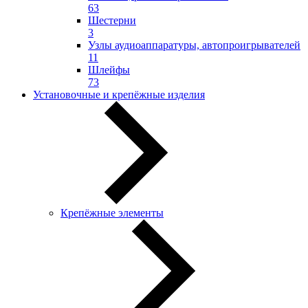
63
Шестерни
3
Узлы аудиоаппаратуры, автопроигрывателей
11
Шлейфы
73
Установочные и крепёжные изделия
Крепёжные элементы