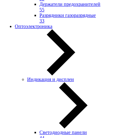
Держатели предохранителей
55
Разрядники газоразрядные
33
Оптоэлектроника
Индикация и дисплеи
Светодиодные панели
44