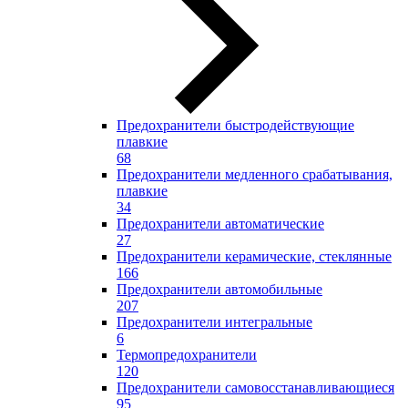
Предохранители быстродействующие
плавкие
68
Предохранители медленного срабатывания,
плавкие
34
Предохранители автоматические
27
Предохранители керамические, стеклянные
166
Предохранители автомобильные
207
Предохранители интегральные
6
Термопредохранители
120
Предохранители самовосстанавливающиеся
95