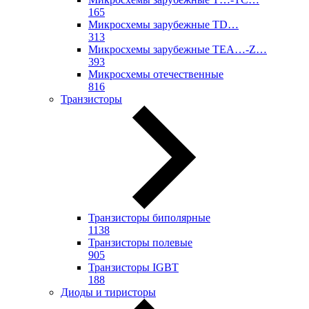
165
Микросхемы зарубежные TD…
313
Микросхемы зарубежные TEA…-Z…
393
Микросхемы отечественные
816
Транзисторы
Транзисторы биполярные
1138
Транзисторы полевые
905
Транзисторы IGBT
188
Диоды и тиристоры