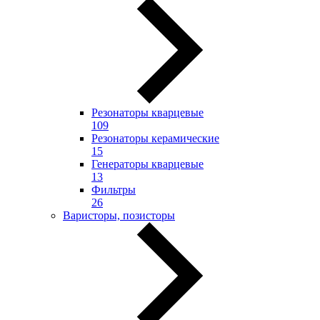
Резонаторы кварцевые
109
Резонаторы керамические
15
Генераторы кварцевые
13
Фильтры
26
Варисторы, позисторы