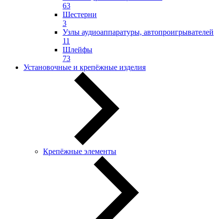
63
Шестерни
3
Узлы аудиоаппаратуры, автопроигрывателей
11
Шлейфы
73
Установочные и крепёжные изделия
Крепёжные элементы