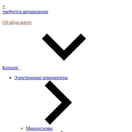
×
требуется авторизация
Об айди-карте
Каталог
Электронные компоненты
Микросхемы