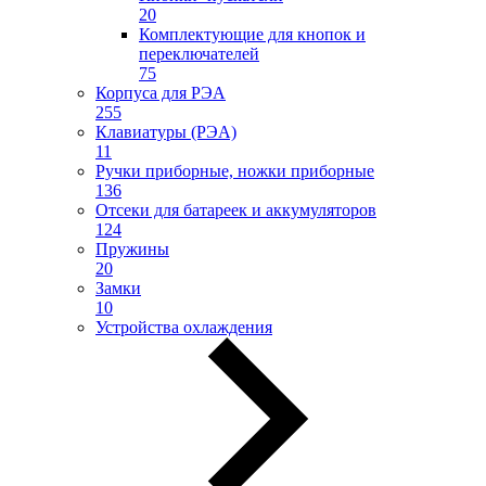
20
Комплектующие для кнопок и
переключателей
75
Корпуса для РЭА
255
Клавиатуры (РЭА)
11
Ручки приборные, ножки приборные
136
Отсеки для батареек и аккумуляторов
124
Пружины
20
Замки
10
Устройства охлаждения