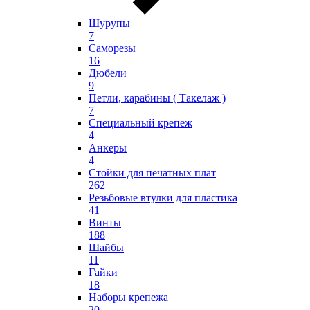
Шурупы
7
Саморезы
16
Дюбели
9
Петли, карабины ( Такелаж )
7
Специальный крепеж
4
Анкеры
4
Стойки для печатных плат
262
Резьбовые втулки для пластика
41
Винты
188
Шайбы
11
Гайки
18
Наборы крепежа
20