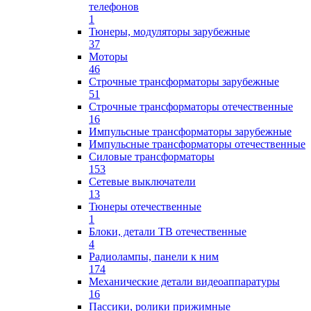
телефонов
1
Тюнеры, модуляторы зарубежные
37
Моторы
46
Строчные трансформаторы зарубежные
51
Строчные трансформаторы отечественные
16
Импульсные трансформаторы зарубежные
Импульсные трансформаторы отечественные
Силовые трансформаторы
153
Сетевые выключатели
13
Тюнеры отечественные
1
Блоки, детали ТВ отечественные
4
Радиолампы, панели к ним
174
Механические детали видеоаппаратуры
16
Пассики, ролики прижимные