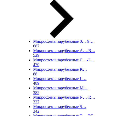
Микросхемы зарубежные 0…-9…
687
Микросхемы зарубежные A…-B…
529
Микросхемы зарубежные C…-J…
470
Микросхемы зарубежные K…
88
Микросхемы зарубежные L…
489
Микросхемы зарубежные M…
382
Микросхемы зарубежные N…-R…
327
Микросхемы зарубежные S…
342
Микросхемы зарубежные T…-TC…