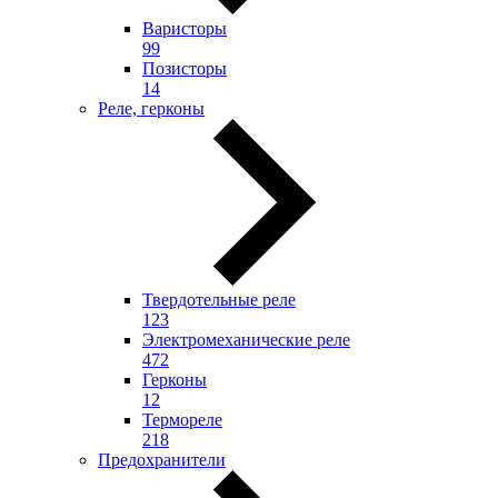
Варисторы
99
Позисторы
14
Реле, герконы
Твердотельные реле
123
Электромеханические реле
472
Герконы
12
Термореле
218
Предохранители