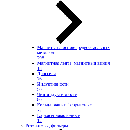
Магниты на основе редкоземельных
металлов
298
Магнитная лента, магнитный винил
18
Дроссели
76
Индуктивности
50
Чип-индуктивности
80
Кольца, чашки ферритовые
77
Каркасы намоточные
12
Резонаторы, фильтры