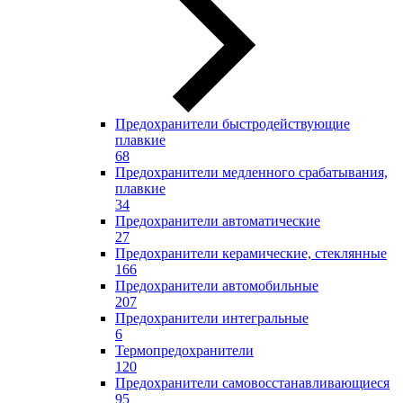
Предохранители быстродействующие
плавкие
68
Предохранители медленного срабатывания,
плавкие
34
Предохранители автоматические
27
Предохранители керамические, стеклянные
166
Предохранители автомобильные
207
Предохранители интегральные
6
Термопредохранители
120
Предохранители самовосстанавливающиеся
95