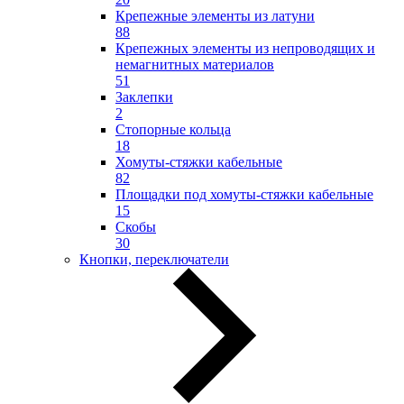
Крепежные элементы из латуни
88
Крепежных элементы из непроводящих и
немагнитных материалов
51
Заклепки
2
Стопорные кольца
18
Хомуты-стяжки кабельные
82
Площадки под хомуты-стяжки кабельные
15
Скобы
30
Кнопки, переключатели