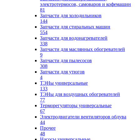
электротермосов, самоваров и кофемашин
81
Запчасти для холодильников
144
Запчасти для стиральных машин
554
Запчасти для водонагревателей
338
Запчасти для маслянных обогревателей
9
Запчасти для пылесосов
308
Запчасти для утюгов
4
ТЭНы универсальные
133
ТЭНы для воздушных обогревателей
77
Терморегуляторы универсальные
67
Электродвигатели вентиляторов обдува
44
Прочее
48
Насосы универсальные