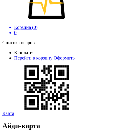
Корзина (
0
)
0
Список товаров
К оплате:
Перейти в корзину
Оформить
Карта
Айди-карта