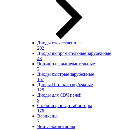
Диоды отечественные
202
Диоды выпрямительные зарубежные
43
Чип-диоды выпрямительные
2
Диоды быстрые зарубежные
167
Диоды Шоттки зарубежные
125
Диоды для СВЧ печей
9
Стабилитроны, стабисторы
176
Варикапы
7
Чип-стабилитроны