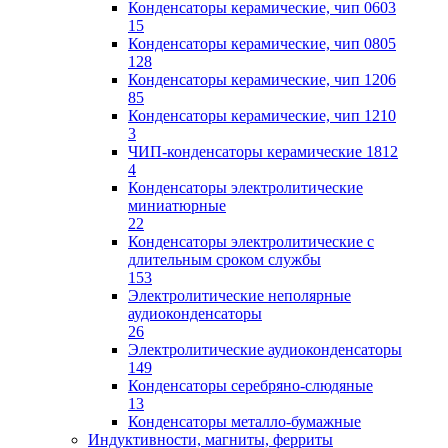
Конденсаторы керамические, чип 0603
15
Конденсаторы керамические, чип 0805
128
Конденсаторы керамические, чип 1206
85
Конденсаторы керамические, чип 1210
3
ЧИП-конденсаторы керамические 1812
4
Конденсаторы электролитические
миниатюрные
22
Конденсаторы электролитические с
длительным сроком службы
153
Электролитические неполярные
аудиоконденсаторы
26
Электролитические аудиоконденсаторы
149
Конденсаторы серебряно-слюдяные
13
Конденсаторы металло-бумажные
Индуктивности, магниты, ферриты