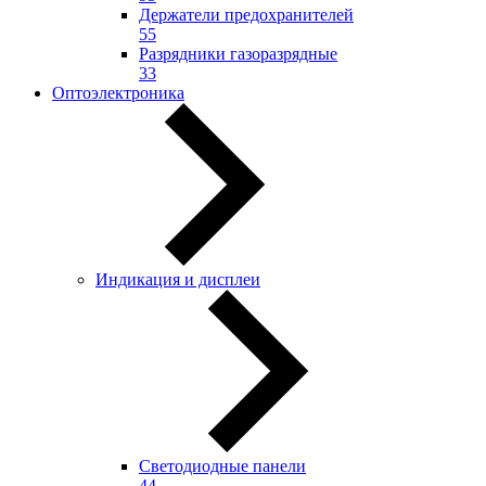
Держатели предохранителей
55
Разрядники газоразрядные
33
Оптоэлектроника
Индикация и дисплеи
Светодиодные панели
44