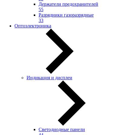
Держатели предохранителей
55
Разрядники газоразрядные
33
Оптоэлектроника
Индикация и дисплеи
Светодиодные панели
44