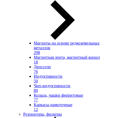
Магниты на основе редкоземельных
металлов
298
Магнитная лента, магнитный винил
18
Дроссели
76
Индуктивности
50
Чип-индуктивности
80
Кольца, чашки ферритовые
77
Каркасы намоточные
12
Резонаторы, фильтры