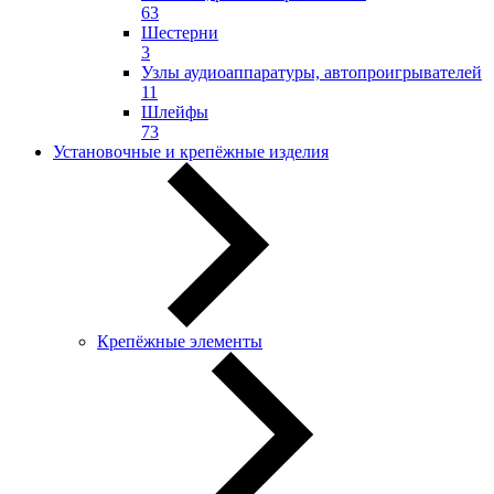
63
Шестерни
3
Узлы аудиоаппаратуры, автопроигрывателей
11
Шлейфы
73
Установочные и крепёжные изделия
Крепёжные элементы