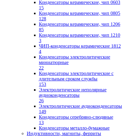
Конденсаторы керамические, чип 0603
15
Конденсаторы керамические, чип 0805
128
Конденсаторы керамические, чип 1206
85
Конденсаторы керамические, чип 1210
3
ЧИП-конденсаторы керамические 1812
4
Конденсаторы электролитические
миниатюрные
22
Конденсаторы электролитические с
длительным сроком службы
153
Электролитические неполярные
аудиоконденсаторы
26
Электролитические аудиоконденсаторы
149
Конденсаторы серебряно-слюдяные
13
Конденсаторы металло-бумажные
Индуктивности, магниты, ферриты