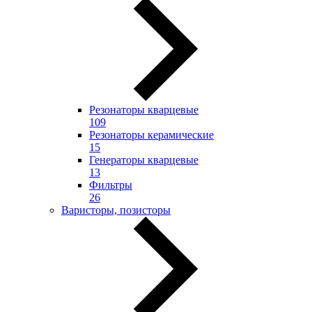
Резонаторы кварцевые
109
Резонаторы керамические
15
Генераторы кварцевые
13
Фильтры
26
Варисторы, позисторы