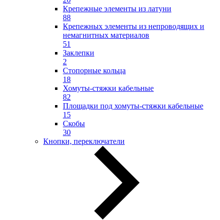
Крепежные элементы из латуни
88
Крепежных элементы из непроводящих и
немагнитных материалов
51
Заклепки
2
Стопорные кольца
18
Хомуты-стяжки кабельные
82
Площадки под хомуты-стяжки кабельные
15
Скобы
30
Кнопки, переключатели