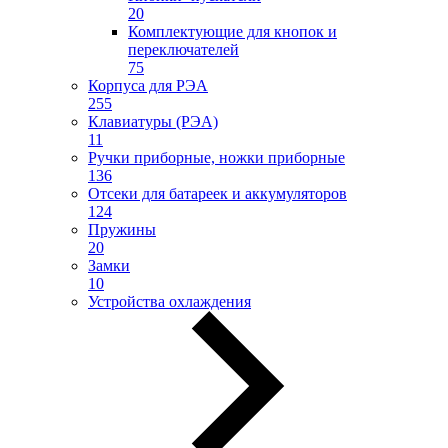
20
Комплектующие для кнопок и
переключателей
75
Корпуса для РЭА
255
Клавиатуры (РЭА)
11
Ручки приборные, ножки приборные
136
Отсеки для батареек и аккумуляторов
124
Пружины
20
Замки
10
Устройства охлаждения