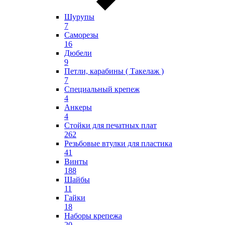
Шурупы
7
Саморезы
16
Дюбели
9
Петли, карабины ( Такелаж )
7
Специальный крепеж
4
Анкеры
4
Стойки для печатных плат
262
Резьбовые втулки для пластика
41
Винты
188
Шайбы
11
Гайки
18
Наборы крепежа
20