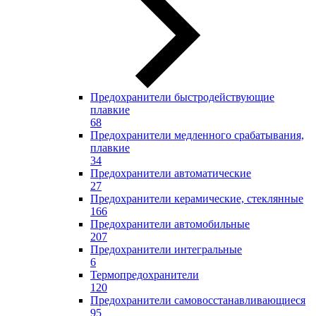
Предохранители быстродействующие
плавкие
68
Предохранители медленного срабатывания,
плавкие
34
Предохранители автоматические
27
Предохранители керамические, стеклянные
166
Предохранители автомобильные
207
Предохранители интегральные
6
Термопредохранители
120
Предохранители самовосстанавливающиеся
95