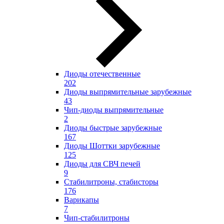
Диоды отечественные
202
Диоды выпрямительные зарубежные
43
Чип-диоды выпрямительные
2
Диоды быстрые зарубежные
167
Диоды Шоттки зарубежные
125
Диоды для СВЧ печей
9
Стабилитроны, стабисторы
176
Варикапы
7
Чип-стабилитроны