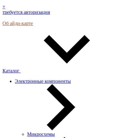
×
требуется авторизация
Об айди-карте
Каталог
Электронные компоненты
Микросхемы