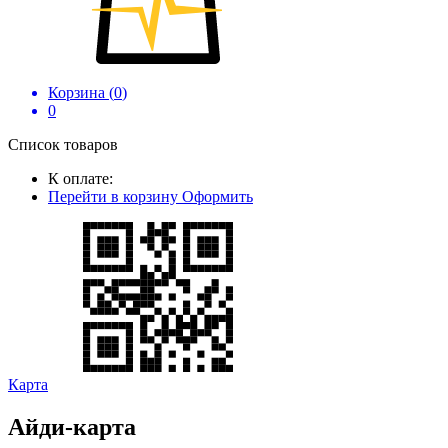
Корзина (
0
)
0
Список товаров
К оплате:
Перейти в корзину
Оформить
Карта
Айди-карта