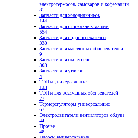
электротермосов, самоваров и кофемашин
81
Запчасти для холодильников
144
Запчасти для стиральных машин
554
Запчасти для водонагревателей
338
Запчасти для маслянных обогревателей
9
Запчасти для пылесосов
308
Запчасти для утюгов
4
ТЭНы универсальные
133
ТЭНы для воздушных обогревателей
77
Терморегуляторы универсальные
67
Электродвигатели вентиляторов обдува
44
Прочее
48
Насосы универсальные