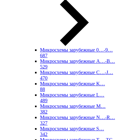
Микросхемы зарубежные 0…-9…
687
Микросхемы зарубежные A…-B…
529
Микросхемы зарубежные C…-J…
470
Микросхемы зарубежные K…
88
Микросхемы зарубежные L…
489
Микросхемы зарубежные M…
382
Микросхемы зарубежные N…-R…
327
Микросхемы зарубежные S…
342
Микросхемы зарубежные T…-TC…