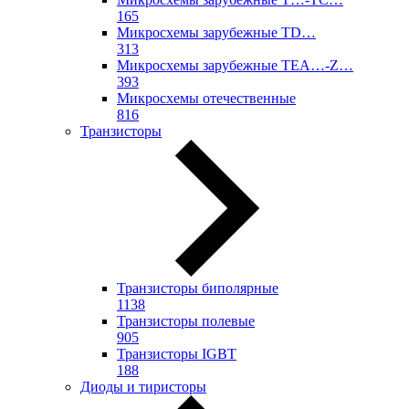
165
Микросхемы зарубежные TD…
313
Микросхемы зарубежные TEA…-Z…
393
Микросхемы отечественные
816
Транзисторы
Транзисторы биполярные
1138
Транзисторы полевые
905
Транзисторы IGBT
188
Диоды и тиристоры