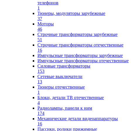
телефонов
1
Тюнеры, модуляторы зарубежные
37
Моторы
46
Строчные трансформаторы зарубежные
51
Строчные трансформаторы отечественные
16
Импульсные трансформаторы зарубежные
Импульсные трансформаторы отечественные
Силовые трансформаторы
153
Сетевые выключатели
13
Тюнеры отечественные
1
Блоки, детали ТВ отечественные
4
Радиолампы, панели к ним
174
Механические детали видеоаппаратуры
16
Пассики, ролики прижимные