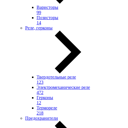
Варисторы
99
Позисторы
14
Реле, герконы
Твердотельные реле
123
Электромеханические реле
472
Герконы
12
Термореле
218
Предохранители