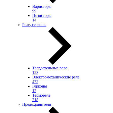
Варисторы
99
Позисторы
14
Реле, герконы
Твердотельные реле
123
Электромеханические реле
472
Герконы
12
Термореле
218
Предохранители