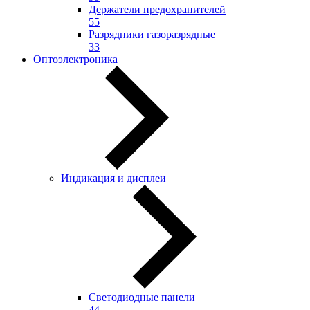
Держатели предохранителей
55
Разрядники газоразрядные
33
Оптоэлектроника
Индикация и дисплеи
Светодиодные панели
44