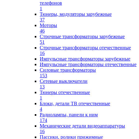
телефонов
1
Тюнеры, модуляторы зарубежные
37
Моторы
46
Строчные трансформаторы зарубежные
51
Строчные трансформаторы отечественные
16
Импульсные трансформаторы зарубежные
Импульсные трансформаторы отечественные
Силовые трансформаторы
153
Сетевые выключатели
13
Тюнеры отечественные
1
Блоки, детали ТВ отечественные
4
Радиолампы, панели к ним
174
Механические детали видеоаппаратуры
16
Пассики, ролики прижимные