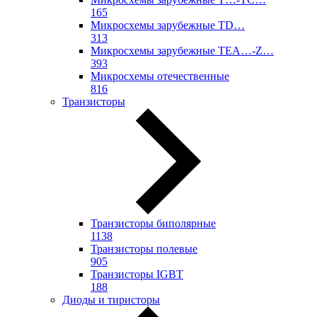
165
Микросхемы зарубежные TD…
313
Микросхемы зарубежные TEA…-Z…
393
Микросхемы отечественные
816
Транзисторы
Транзисторы биполярные
1138
Транзисторы полевые
905
Транзисторы IGBT
188
Диоды и тиристоры