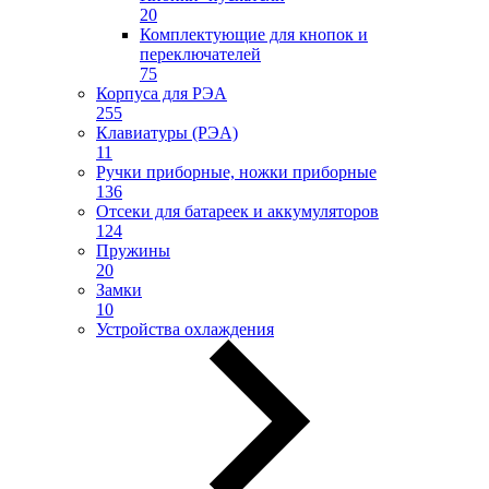
20
Комплектующие для кнопок и
переключателей
75
Корпуса для РЭА
255
Клавиатуры (РЭА)
11
Ручки приборные, ножки приборные
136
Отсеки для батареек и аккумуляторов
124
Пружины
20
Замки
10
Устройства охлаждения