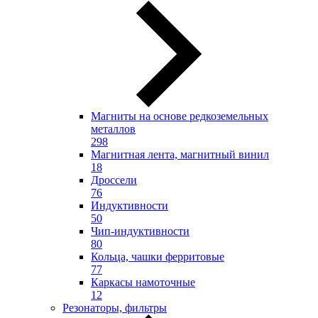
Магниты на основе редкоземельных
металлов
298
Магнитная лента, магнитный винил
18
Дроссели
76
Индуктивности
50
Чип-индуктивности
80
Кольца, чашки ферритовые
77
Каркасы намоточные
12
Резонаторы, фильтры