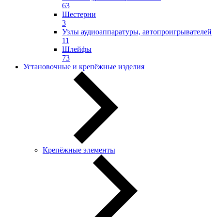
63
Шестерни
3
Узлы аудиоаппаратуры, автопроигрывателей
11
Шлейфы
73
Установочные и крепёжные изделия
Крепёжные элементы