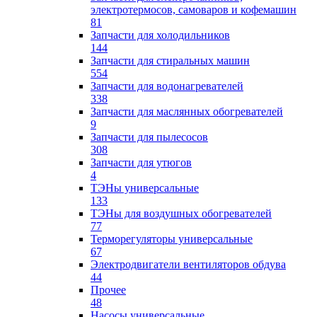
электротермосов, самоваров и кофемашин
81
Запчасти для холодильников
144
Запчасти для стиральных машин
554
Запчасти для водонагревателей
338
Запчасти для маслянных обогревателей
9
Запчасти для пылесосов
308
Запчасти для утюгов
4
ТЭНы универсальные
133
ТЭНы для воздушных обогревателей
77
Терморегуляторы универсальные
67
Электродвигатели вентиляторов обдува
44
Прочее
48
Насосы универсальные