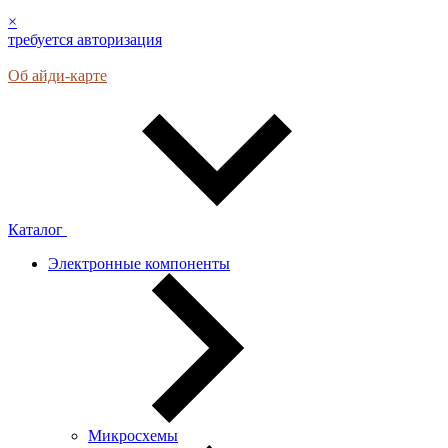
×
требуется авторизация
Об айди-карте
Каталог
Электронные компоненты
Микросхемы