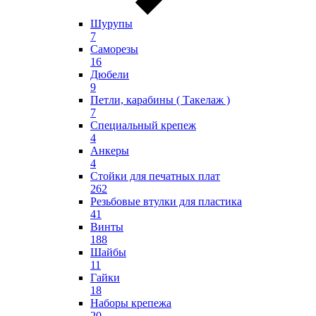
Шурупы
7
Саморезы
16
Дюбели
9
Петли, карабины ( Такелаж )
7
Специальный крепеж
4
Анкеры
4
Стойки для печатных плат
262
Резьбовые втулки для пластика
41
Винты
188
Шайбы
11
Гайки
18
Наборы крепежа
20