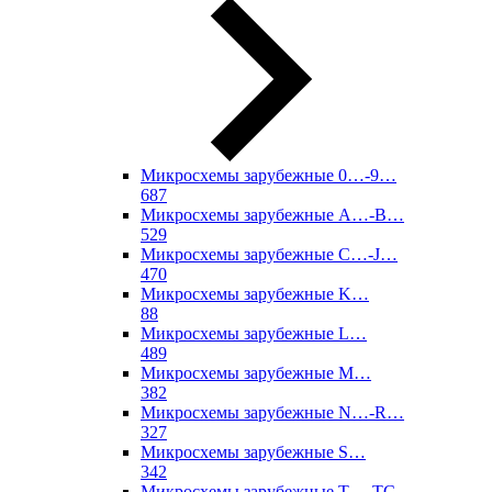
Микросхемы зарубежные 0…-9…
687
Микросхемы зарубежные A…-B…
529
Микросхемы зарубежные C…-J…
470
Микросхемы зарубежные K…
88
Микросхемы зарубежные L…
489
Микросхемы зарубежные M…
382
Микросхемы зарубежные N…-R…
327
Микросхемы зарубежные S…
342
Микросхемы зарубежные T…-TC…