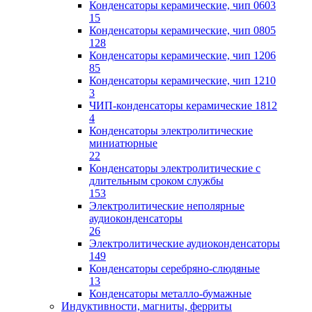
Конденсаторы керамические, чип 0603
15
Конденсаторы керамические, чип 0805
128
Конденсаторы керамические, чип 1206
85
Конденсаторы керамические, чип 1210
3
ЧИП-конденсаторы керамические 1812
4
Конденсаторы электролитические
миниатюрные
22
Конденсаторы электролитические с
длительным сроком службы
153
Электролитические неполярные
аудиоконденсаторы
26
Электролитические аудиоконденсаторы
149
Конденсаторы серебряно-слюдяные
13
Конденсаторы металло-бумажные
Индуктивности, магниты, ферриты