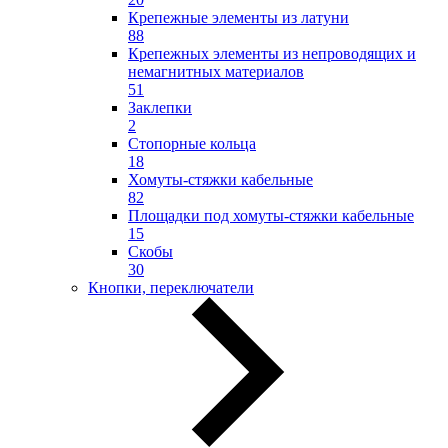
Крепежные элементы из латуни
88
Крепежных элементы из непроводящих и
немагнитных материалов
51
Заклепки
2
Стопорные кольца
18
Хомуты-стяжки кабельные
82
Площадки под хомуты-стяжки кабельные
15
Скобы
30
Кнопки, переключатели