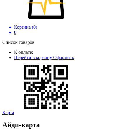
Корзина (
0
)
0
Список товаров
К оплате:
Перейти в корзину
Оформить
Карта
Айди-карта