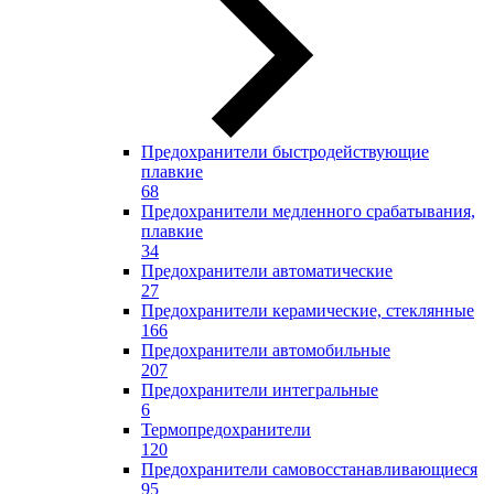
Предохранители быстродействующие
плавкие
68
Предохранители медленного срабатывания,
плавкие
34
Предохранители автоматические
27
Предохранители керамические, стеклянные
166
Предохранители автомобильные
207
Предохранители интегральные
6
Термопредохранители
120
Предохранители самовосстанавливающиеся
95