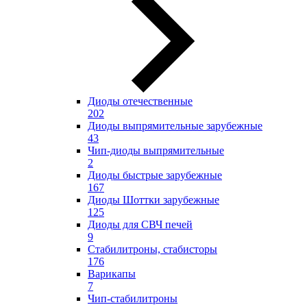
Диоды отечественные
202
Диоды выпрямительные зарубежные
43
Чип-диоды выпрямительные
2
Диоды быстрые зарубежные
167
Диоды Шоттки зарубежные
125
Диоды для СВЧ печей
9
Стабилитроны, стабисторы
176
Варикапы
7
Чип-стабилитроны