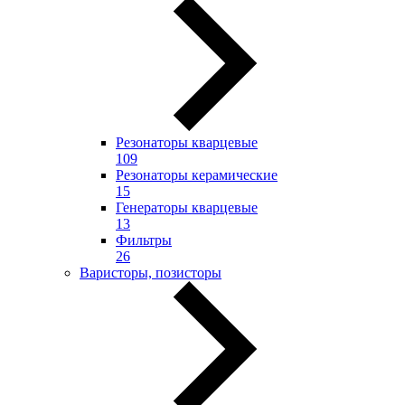
Резонаторы кварцевые
109
Резонаторы керамические
15
Генераторы кварцевые
13
Фильтры
26
Варисторы, позисторы