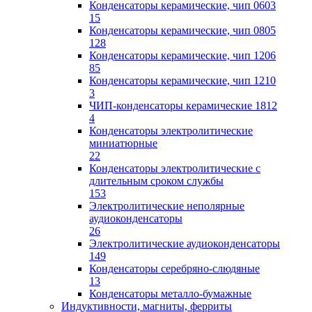
Конденсаторы керамические, чип 0603
15
Конденсаторы керамические, чип 0805
128
Конденсаторы керамические, чип 1206
85
Конденсаторы керамические, чип 1210
3
ЧИП-конденсаторы керамические 1812
4
Конденсаторы электролитические
миниатюрные
22
Конденсаторы электролитические с
длительным сроком службы
153
Электролитические неполярные
аудиоконденсаторы
26
Электролитические аудиоконденсаторы
149
Конденсаторы серебряно-слюдяные
13
Конденсаторы металло-бумажные
Индуктивности, магниты, ферриты