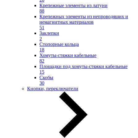
Крепежные элементы из латуни
88
Крепежных элементы из непроводящих и
немагнитных материалов
51
Заклепки
2
Стопорные кольца
18
Хомуты-стяжки кабельные
82
Площадки под хомуты-стяжки кабельные
15
Скобы
30
Кнопки, переключатели