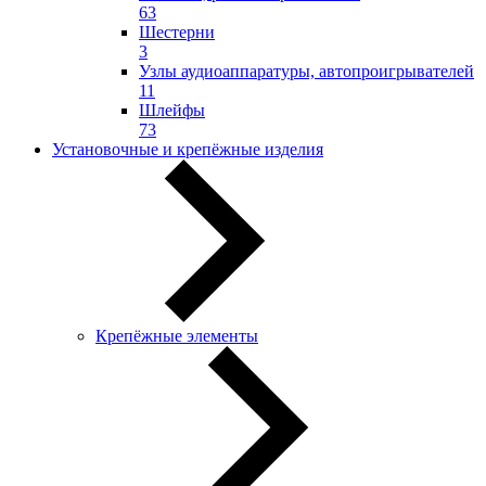
63
Шестерни
3
Узлы аудиоаппаратуры, автопроигрывателей
11
Шлейфы
73
Установочные и крепёжные изделия
Крепёжные элементы