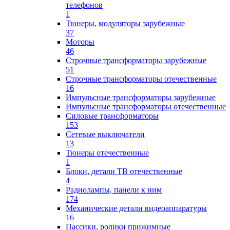
телефонов
1
Тюнеры, модуляторы зарубежные
37
Моторы
46
Строчные трансформаторы зарубежные
51
Строчные трансформаторы отечественные
16
Импульсные трансформаторы зарубежные
Импульсные трансформаторы отечественные
Силовые трансформаторы
153
Сетевые выключатели
13
Тюнеры отечественные
1
Блоки, детали ТВ отечественные
4
Радиолампы, панели к ним
174
Механические детали видеоаппаратуры
16
Пассики, ролики прижимные