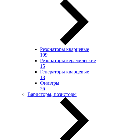
Резонаторы кварцевые
109
Резонаторы керамические
15
Генераторы кварцевые
13
Фильтры
26
Варисторы, позисторы