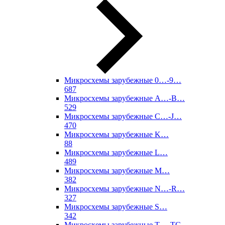
Микросхемы зарубежные 0…-9…
687
Микросхемы зарубежные A…-B…
529
Микросхемы зарубежные C…-J…
470
Микросхемы зарубежные K…
88
Микросхемы зарубежные L…
489
Микросхемы зарубежные M…
382
Микросхемы зарубежные N…-R…
327
Микросхемы зарубежные S…
342
Микросхемы зарубежные T…-TC…