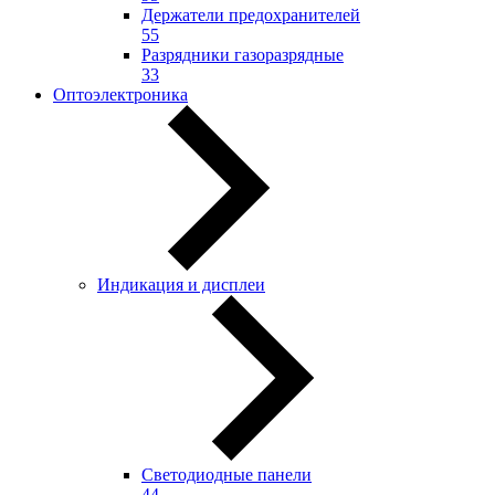
Держатели предохранителей
55
Разрядники газоразрядные
33
Оптоэлектроника
Индикация и дисплеи
Светодиодные панели
44