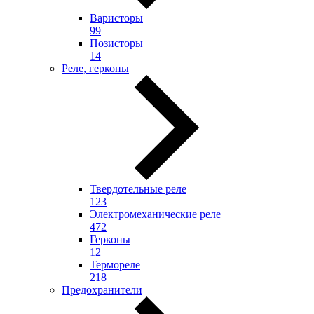
Варисторы
99
Позисторы
14
Реле, герконы
Твердотельные реле
123
Электромеханические реле
472
Герконы
12
Термореле
218
Предохранители