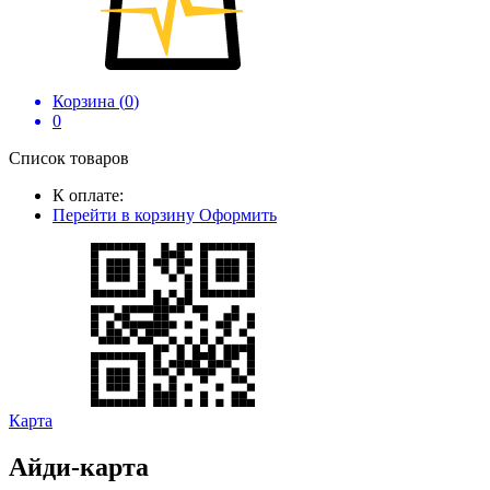
Корзина (
0
)
0
Список товаров
К оплате:
Перейти в корзину
Оформить
Карта
Айди-карта