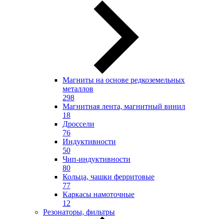
Магниты на основе редкоземельных
металлов
298
Магнитная лента, магнитный винил
18
Дроссели
76
Индуктивности
50
Чип-индуктивности
80
Кольца, чашки ферритовые
77
Каркасы намоточные
12
Резонаторы, фильтры