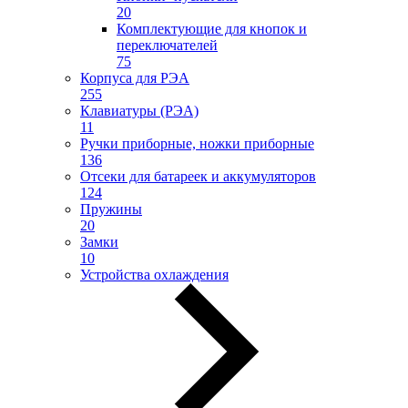
20
Комплектующие для кнопок и
переключателей
75
Корпуса для РЭА
255
Клавиатуры (РЭА)
11
Ручки приборные, ножки приборные
136
Отсеки для батареек и аккумуляторов
124
Пружины
20
Замки
10
Устройства охлаждения