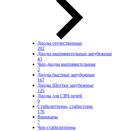
Диоды отечественные
202
Диоды выпрямительные зарубежные
43
Чип-диоды выпрямительные
2
Диоды быстрые зарубежные
167
Диоды Шоттки зарубежные
125
Диоды для СВЧ печей
9
Стабилитроны, стабисторы
176
Варикапы
7
Чип-стабилитроны