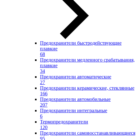
Предохранители быстродействующие
плавкие
68
Предохранители медленного срабатывания,
плавкие
34
Предохранители автоматические
27
Предохранители керамические, стеклянные
166
Предохранители автомобильные
207
Предохранители интегральные
6
Термопредохранители
120
Предохранители самовосстанавливающиеся
95