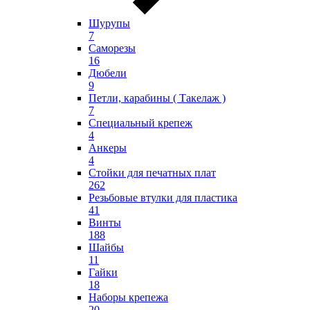
Шурупы
7
Саморезы
16
Дюбели
9
Петли, карабины ( Такелаж )
7
Специальный крепеж
4
Анкеры
4
Стойки для печатных плат
262
Резьбовые втулки для пластика
41
Винты
188
Шайбы
11
Гайки
18
Наборы крепежа
20