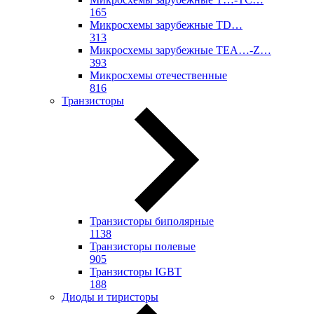
165
Микросхемы зарубежные TD…
313
Микросхемы зарубежные TEA…-Z…
393
Микросхемы отечественные
816
Транзисторы
Транзисторы биполярные
1138
Транзисторы полевые
905
Транзисторы IGBT
188
Диоды и тиристоры