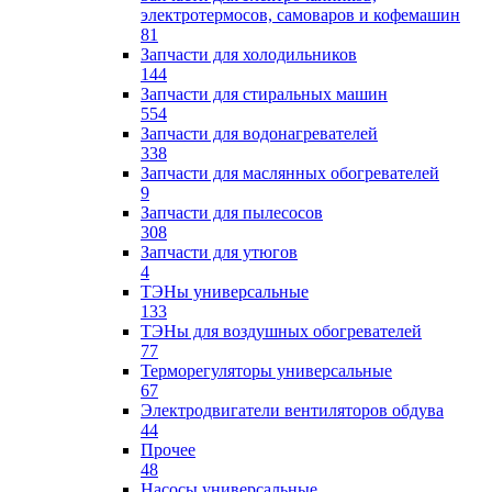
электротермосов, самоваров и кофемашин
81
Запчасти для холодильников
144
Запчасти для стиральных машин
554
Запчасти для водонагревателей
338
Запчасти для маслянных обогревателей
9
Запчасти для пылесосов
308
Запчасти для утюгов
4
ТЭНы универсальные
133
ТЭНы для воздушных обогревателей
77
Терморегуляторы универсальные
67
Электродвигатели вентиляторов обдува
44
Прочее
48
Насосы универсальные