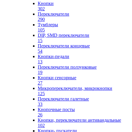
Кнопки
302
Переключатели
290
Тумблеры
105
DIP, SMD переключатели
15
Переключатели концевые
54
Кнопки-педали
13
Переключатели ползунковые
19
Кнопки сенсорные
27
Микропереключатели, микрокнопки
125
Переключатели галетные
33
Кнопочные посты
26
Кнопки, переключатели антивандальные
102
Кнопки- пускатели