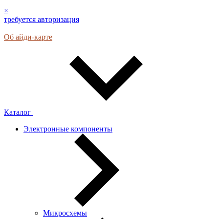
×
требуется авторизация
Об айди-карте
Каталог
Электронные компоненты
Микросхемы