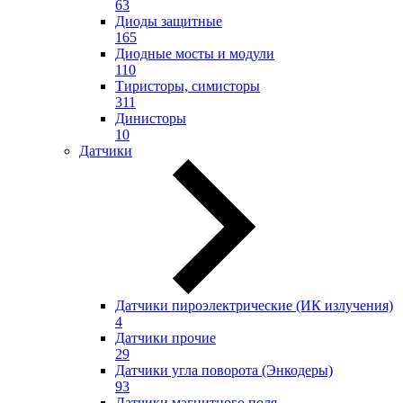
63
Диоды защитные
165
Диодные мосты и модули
110
Тиристоры, симисторы
311
Динисторы
10
Датчики
Датчики пироэлектрические (ИК излучения)
4
Датчики прочие
29
Датчики угла поворота (Энкодеры)
93
Датчики магнитного поля