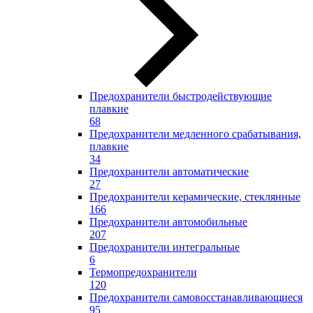
Предохранители быстродействующие
плавкие
68
Предохранители медленного срабатывания,
плавкие
34
Предохранители автоматические
27
Предохранители керамические, стеклянные
166
Предохранители автомобильные
207
Предохранители интегральные
6
Термопредохранители
120
Предохранители самовосстанавливающиеся
95