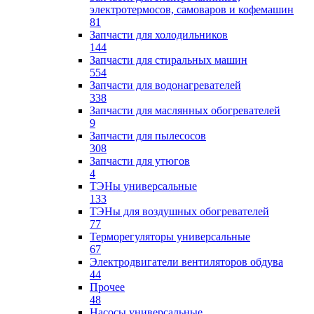
электротермосов, самоваров и кофемашин
81
Запчасти для холодильников
144
Запчасти для стиральных машин
554
Запчасти для водонагревателей
338
Запчасти для маслянных обогревателей
9
Запчасти для пылесосов
308
Запчасти для утюгов
4
ТЭНы универсальные
133
ТЭНы для воздушных обогревателей
77
Терморегуляторы универсальные
67
Электродвигатели вентиляторов обдува
44
Прочее
48
Насосы универсальные