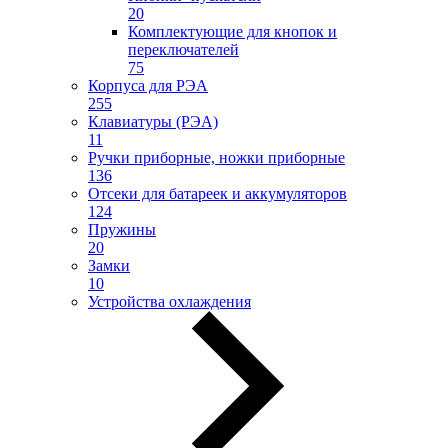
20
Комплектующие для кнопок и
переключателей
75
Корпуса для РЭА
255
Клавиатуры (РЭА)
11
Ручки приборные, ножки приборные
136
Отсеки для батареек и аккумуляторов
124
Пружины
20
Замки
10
Устройства охлаждения