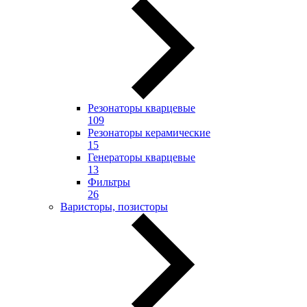
Резонаторы кварцевые
109
Резонаторы керамические
15
Генераторы кварцевые
13
Фильтры
26
Варисторы, позисторы