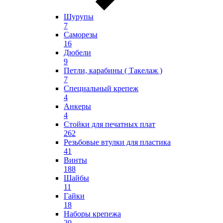
Шурупы
7
Саморезы
16
Дюбели
9
Петли, карабины ( Такелаж )
7
Специальный крепеж
4
Анкеры
4
Стойки для печатных плат
262
Резьбовые втулки для пластика
41
Винты
188
Шайбы
11
Гайки
18
Наборы крепежа
20