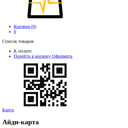
Корзина (
0
)
0
Список товаров
К оплате:
Перейти в корзину
Оформить
Карта
Айди-карта