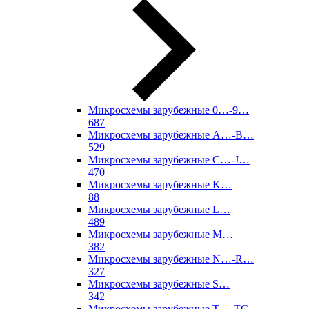
Микросхемы зарубежные 0…-9…
687
Микросхемы зарубежные A…-B…
529
Микросхемы зарубежные C…-J…
470
Микросхемы зарубежные K…
88
Микросхемы зарубежные L…
489
Микросхемы зарубежные M…
382
Микросхемы зарубежные N…-R…
327
Микросхемы зарубежные S…
342
Микросхемы зарубежные T…-TC…