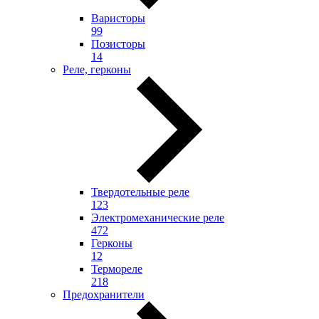
Варисторы
99
Позисторы
14
Реле, герконы
Твердотельные реле
123
Электромеханические реле
472
Герконы
12
Термореле
218
Предохранители