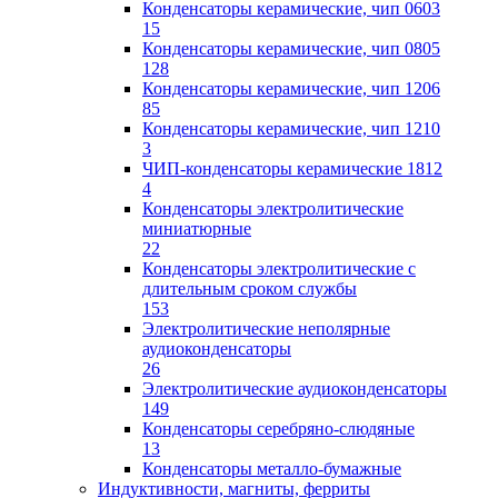
Конденсаторы керамические, чип 0603
15
Конденсаторы керамические, чип 0805
128
Конденсаторы керамические, чип 1206
85
Конденсаторы керамические, чип 1210
3
ЧИП-конденсаторы керамические 1812
4
Конденсаторы электролитические
миниатюрные
22
Конденсаторы электролитические с
длительным сроком службы
153
Электролитические неполярные
аудиоконденсаторы
26
Электролитические аудиоконденсаторы
149
Конденсаторы серебряно-слюдяные
13
Конденсаторы металло-бумажные
Индуктивности, магниты, ферриты