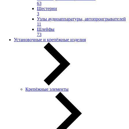
63
Шестерни
3
Узлы аудиоаппаратуры, автопроигрывателей
11
Шлейфы
73
Установочные и крепёжные изделия
Крепёжные элементы