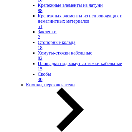
Крепежные элементы из латуни
88
Крепежных элементы из непроводящих и
немагнитных материалов
51
Заклепки
2
Стопорные кольца
18
Хомуты-стяжки кабельные
82
Площадки под хомуты-стяжки кабельные
15
Скобы
30
Кнопки, переключатели