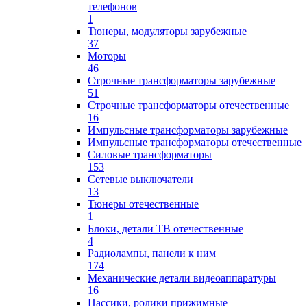
телефонов
1
Тюнеры, модуляторы зарубежные
37
Моторы
46
Строчные трансформаторы зарубежные
51
Строчные трансформаторы отечественные
16
Импульсные трансформаторы зарубежные
Импульсные трансформаторы отечественные
Силовые трансформаторы
153
Сетевые выключатели
13
Тюнеры отечественные
1
Блоки, детали ТВ отечественные
4
Радиолампы, панели к ним
174
Механические детали видеоаппаратуры
16
Пассики, ролики прижимные