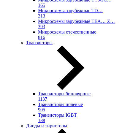
165
Микросхемы зарубежные TD…
313
Микросхемы зарубежные TEA…-Z…
393
Микросхемы отечественные
816
Транзисторы
Транзисторы биполярные
1137
Транзисторы полевые
905
Транзисторы IGBT
188
Диоды и тиристоры