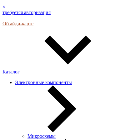
×
требуется авторизация
Об айди-карте
Каталог
Электронные компоненты
Микросхемы