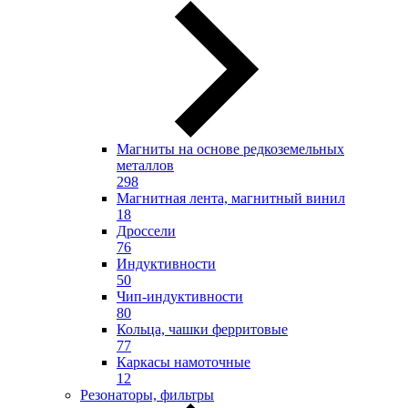
Магниты на основе редкоземельных
металлов
298
Магнитная лента, магнитный винил
18
Дроссели
76
Индуктивности
50
Чип-индуктивности
80
Кольца, чашки ферритовые
77
Каркасы намоточные
12
Резонаторы, фильтры