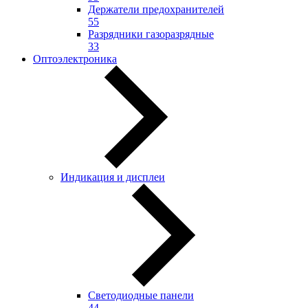
Держатели предохранителей
55
Разрядники газоразрядные
33
Оптоэлектроника
Индикация и дисплеи
Светодиодные панели
44