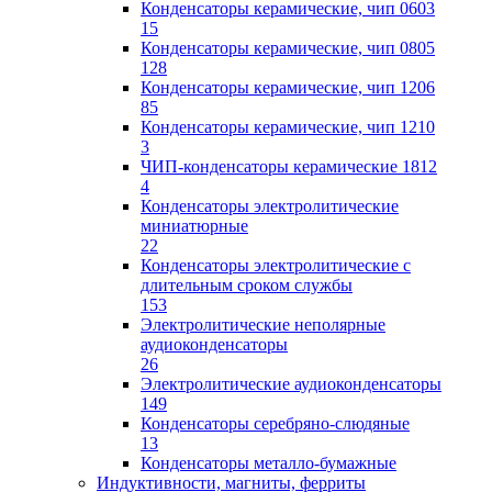
Конденсаторы керамические, чип 0603
15
Конденсаторы керамические, чип 0805
128
Конденсаторы керамические, чип 1206
85
Конденсаторы керамические, чип 1210
3
ЧИП-конденсаторы керамические 1812
4
Конденсаторы электролитические
миниатюрные
22
Конденсаторы электролитические с
длительным сроком службы
153
Электролитические неполярные
аудиоконденсаторы
26
Электролитические аудиоконденсаторы
149
Конденсаторы серебряно-слюдяные
13
Конденсаторы металло-бумажные
Индуктивности, магниты, ферриты