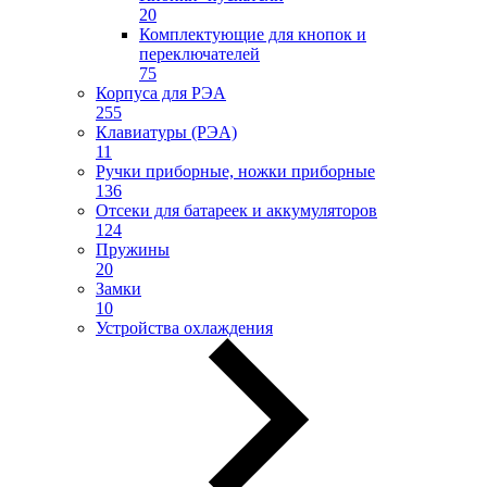
20
Комплектующие для кнопок и
переключателей
75
Корпуса для РЭА
255
Клавиатуры (РЭА)
11
Ручки приборные, ножки приборные
136
Отсеки для батареек и аккумуляторов
124
Пружины
20
Замки
10
Устройства охлаждения