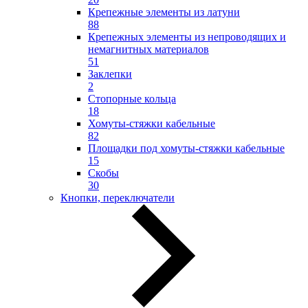
Крепежные элементы из латуни
88
Крепежных элементы из непроводящих и
немагнитных материалов
51
Заклепки
2
Стопорные кольца
18
Хомуты-стяжки кабельные
82
Площадки под хомуты-стяжки кабельные
15
Скобы
30
Кнопки, переключатели