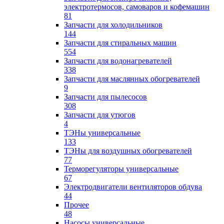
электротермосов, самоваров и кофемашин
81
Запчасти для холодильников
144
Запчасти для стиральных машин
554
Запчасти для водонагревателей
338
Запчасти для маслянных обогревателей
9
Запчасти для пылесосов
308
Запчасти для утюгов
4
ТЭНы универсальные
133
ТЭНы для воздушных обогревателей
77
Терморегуляторы универсальные
67
Электродвигатели вентиляторов обдува
44
Прочее
48
Насосы универсальные