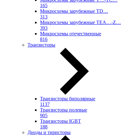
165
Микросхемы зарубежные TD…
313
Микросхемы зарубежные TEA…-Z…
393
Микросхемы отечественные
816
Транзисторы
Транзисторы биполярные
1137
Транзисторы полевые
905
Транзисторы IGBT
188
Диоды и тиристоры