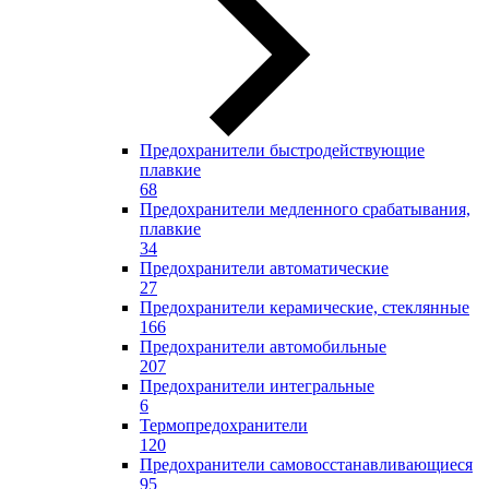
Предохранители быстродействующие
плавкие
68
Предохранители медленного срабатывания,
плавкие
34
Предохранители автоматические
27
Предохранители керамические, стеклянные
166
Предохранители автомобильные
207
Предохранители интегральные
6
Термопредохранители
120
Предохранители самовосстанавливающиеся
95