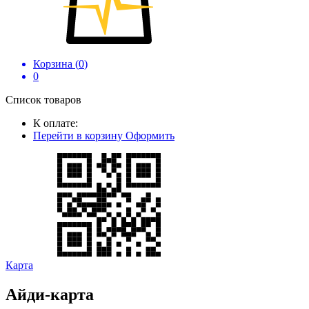
Корзина (
0
)
0
Список товаров
К оплате:
Перейти в корзину
Оформить
Карта
Айди-карта