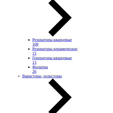
Резонаторы кварцевые
109
Резонаторы керамические
15
Генераторы кварцевые
13
Фильтры
26
Варисторы, позисторы