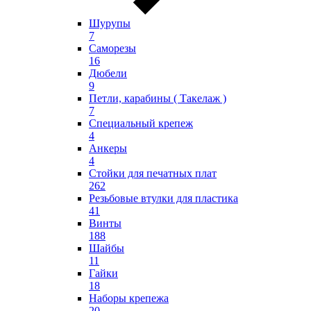
Шурупы
7
Саморезы
16
Дюбели
9
Петли, карабины ( Такелаж )
7
Специальный крепеж
4
Анкеры
4
Стойки для печатных плат
262
Резьбовые втулки для пластика
41
Винты
188
Шайбы
11
Гайки
18
Наборы крепежа
20