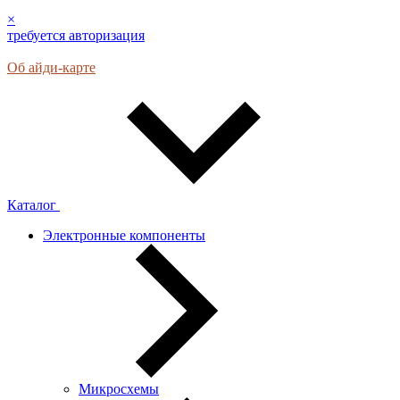
×
требуется авторизация
Об айди-карте
Каталог
Электронные компоненты
Микросхемы