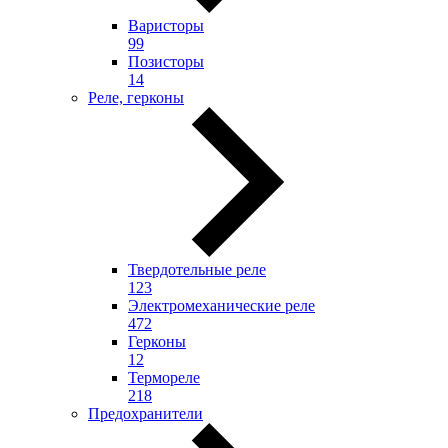
Варисторы
99
Позисторы
14
Реле, герконы
Твердотельные реле
123
Электромеханические реле
472
Герконы
12
Термореле
218
Предохранители