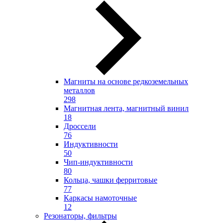
Магниты на основе редкоземельных
металлов
298
Магнитная лента, магнитный винил
18
Дроссели
76
Индуктивности
50
Чип-индуктивности
80
Кольца, чашки ферритовые
77
Каркасы намоточные
12
Резонаторы, фильтры