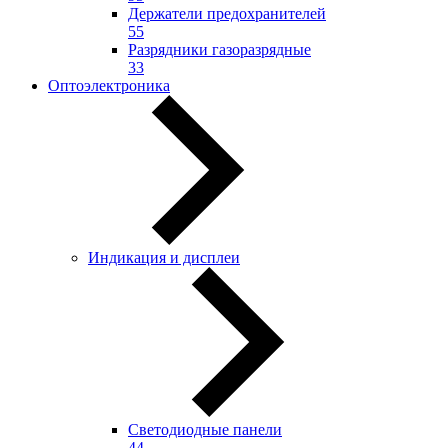
Держатели предохранителей
55
Разрядники газоразрядные
33
Оптоэлектроника
Индикация и дисплеи
Светодиодные панели
44