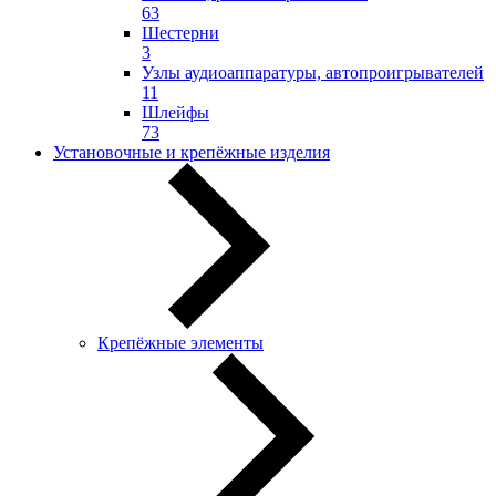
63
Шестерни
3
Узлы аудиоаппаратуры, автопроигрывателей
11
Шлейфы
73
Установочные и крепёжные изделия
Крепёжные элементы