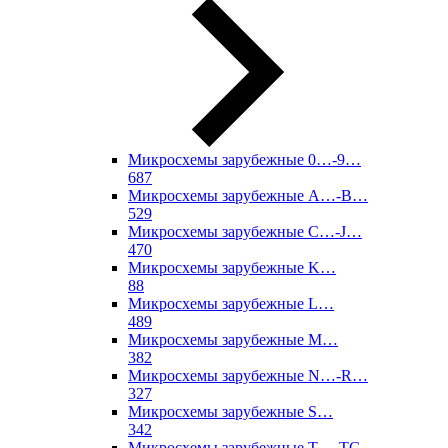
Микросхемы зарубежные 0…-9…
687
Микросхемы зарубежные A…-B…
529
Микросхемы зарубежные C…-J…
470
Микросхемы зарубежные K…
88
Микросхемы зарубежные L…
489
Микросхемы зарубежные M…
382
Микросхемы зарубежные N…-R…
327
Микросхемы зарубежные S…
342
Микросхемы зарубежные T…-TC…