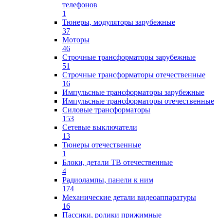
телефонов
1
Тюнеры, модуляторы зарубежные
37
Моторы
46
Строчные трансформаторы зарубежные
51
Строчные трансформаторы отечественные
16
Импульсные трансформаторы зарубежные
Импульсные трансформаторы отечественные
Силовые трансформаторы
153
Сетевые выключатели
13
Тюнеры отечественные
1
Блоки, детали ТВ отечественные
4
Радиолампы, панели к ним
174
Механические детали видеоаппаратуры
16
Пассики, ролики прижимные