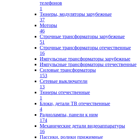
телефонов
1
Тюнеры, модуляторы зарубежные
37
Моторы
46
Строчные трансформаторы зарубежные
51
Строчные трансформаторы отечественные
16
Импульсные трансформаторы зарубежные
Импульсные трансформаторы отечественные
Силовые трансформаторы
153
Сетевые выключатели
13
Тюнеры отечественные
1
Блоки, детали ТВ отечественные
4
Радиолампы, панели к ним
174
Механические детали видеоаппаратуры
16
Пассики, ролики прижимные