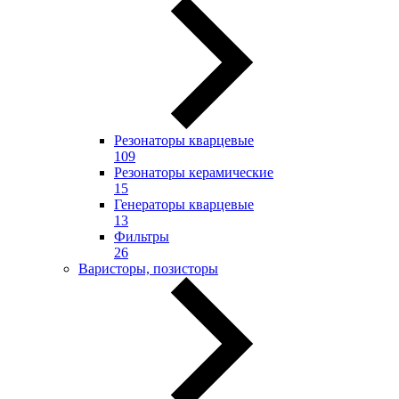
Резонаторы кварцевые
109
Резонаторы керамические
15
Генераторы кварцевые
13
Фильтры
26
Варисторы, позисторы