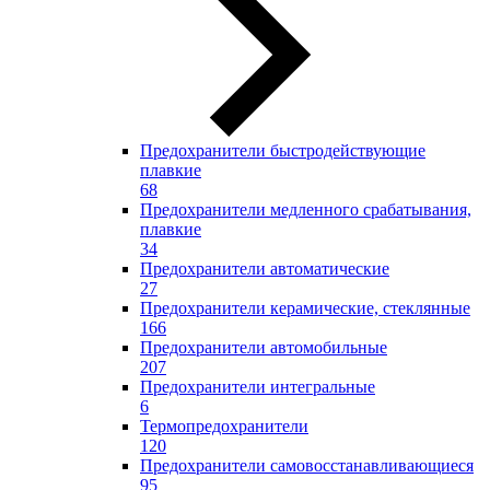
Предохранители быстродействующие
плавкие
68
Предохранители медленного срабатывания,
плавкие
34
Предохранители автоматические
27
Предохранители керамические, стеклянные
166
Предохранители автомобильные
207
Предохранители интегральные
6
Термопредохранители
120
Предохранители самовосстанавливающиеся
95