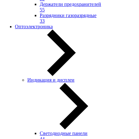
Держатели предохранителей
55
Разрядники газоразрядные
33
Оптоэлектроника
Индикация и дисплеи
Светодиодные панели
44