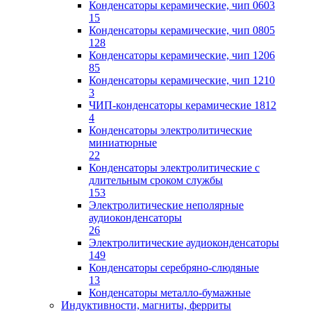
Конденсаторы керамические, чип 0603
15
Конденсаторы керамические, чип 0805
128
Конденсаторы керамические, чип 1206
85
Конденсаторы керамические, чип 1210
3
ЧИП-конденсаторы керамические 1812
4
Конденсаторы электролитические
миниатюрные
22
Конденсаторы электролитические с
длительным сроком службы
153
Электролитические неполярные
аудиоконденсаторы
26
Электролитические аудиоконденсаторы
149
Конденсаторы серебряно-слюдяные
13
Конденсаторы металло-бумажные
Индуктивности, магниты, ферриты