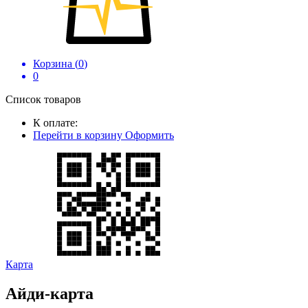
Корзина (
0
)
0
Список товаров
К оплате:
Перейти в корзину
Оформить
Карта
Айди-карта