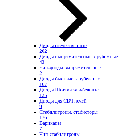
Диоды отечественные
202
Диоды выпрямительные зарубежные
43
Чип-диоды выпрямительные
2
Диоды быстрые зарубежные
167
Диоды Шоттки зарубежные
125
Диоды для СВЧ печей
9
Стабилитроны, стабисторы
176
Варикапы
7
Чип-стабилитроны