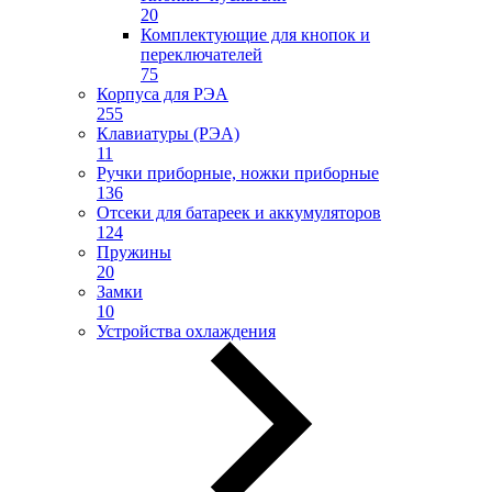
20
Комплектующие для кнопок и
переключателей
75
Корпуса для РЭА
255
Клавиатуры (РЭА)
11
Ручки приборные, ножки приборные
136
Отсеки для батареек и аккумуляторов
124
Пружины
20
Замки
10
Устройства охлаждения