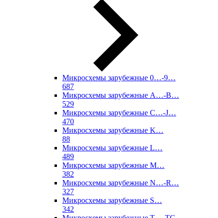
Микросхемы зарубежные 0…-9…
687
Микросхемы зарубежные A…-B…
529
Микросхемы зарубежные C…-J…
470
Микросхемы зарубежные K…
88
Микросхемы зарубежные L…
489
Микросхемы зарубежные M…
382
Микросхемы зарубежные N…-R…
327
Микросхемы зарубежные S…
342
Микросхемы зарубежные T…-TC…