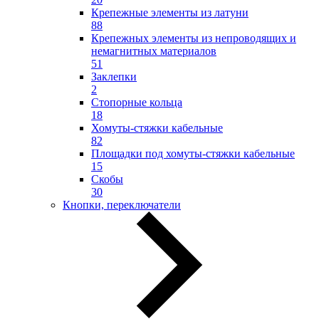
Крепежные элементы из латуни
88
Крепежных элементы из непроводящих и
немагнитных материалов
51
Заклепки
2
Стопорные кольца
18
Хомуты-стяжки кабельные
82
Площадки под хомуты-стяжки кабельные
15
Скобы
30
Кнопки, переключатели