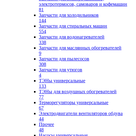
электротермосов, самоваров и кофемашин
81
Запчасти для холодильников
144
Запчасти для стиральных машин
554
Запчасти для водонагревателей
338
Запчасти для маслянных обогревателей
9
Запчасти для пылесосов
308
Запчасти для утюгов
4
ТЭНы универсальные
133
ТЭНы для воздушных обогревателей
77
Терморегуляторы универсальные
67
Электродвигатели вентиляторов обдува
44
Прочее
48
Насосы универсальные