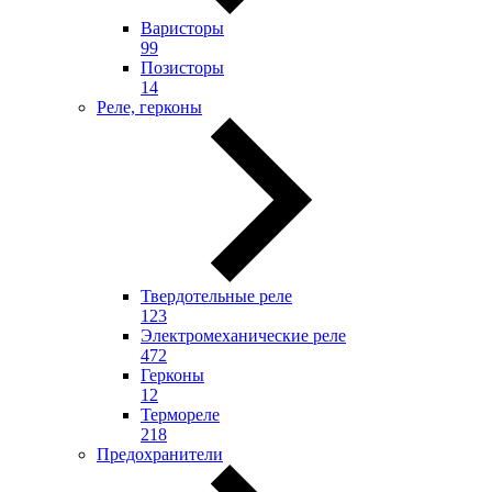
Варисторы
99
Позисторы
14
Реле, герконы
Твердотельные реле
123
Электромеханические реле
472
Герконы
12
Термореле
218
Предохранители