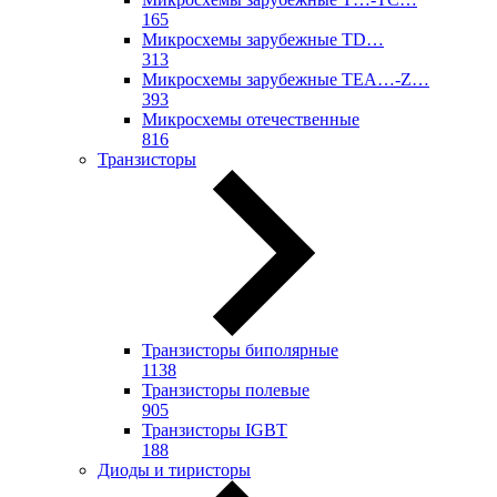
165
Микросхемы зарубежные TD…
313
Микросхемы зарубежные TEA…-Z…
393
Микросхемы отечественные
816
Транзисторы
Транзисторы биполярные
1138
Транзисторы полевые
905
Транзисторы IGBT
188
Диоды и тиристоры