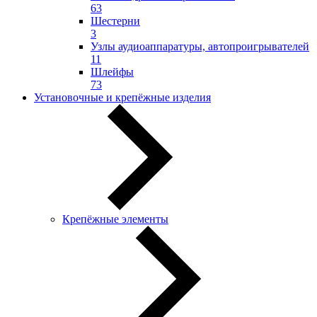
63
Шестерни
3
Узлы аудиоаппаратуры, автопроигрывателей
11
Шлейфы
73
Установочные и крепёжные изделия
Крепёжные элементы