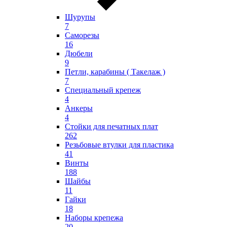
Шурупы
7
Саморезы
16
Дюбели
9
Петли, карабины ( Такелаж )
7
Специальный крепеж
4
Анкеры
4
Стойки для печатных плат
262
Резьбовые втулки для пластика
41
Винты
188
Шайбы
11
Гайки
18
Наборы крепежа
20