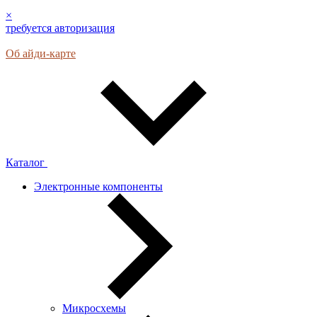
×
требуется авторизация
Об айди-карте
Каталог
Электронные компоненты
Микросхемы