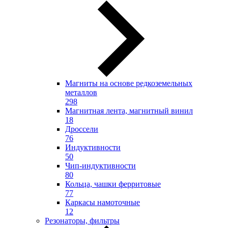
Магниты на основе редкоземельных
металлов
298
Магнитная лента, магнитный винил
18
Дроссели
76
Индуктивности
50
Чип-индуктивности
80
Кольца, чашки ферритовые
77
Каркасы намоточные
12
Резонаторы, фильтры