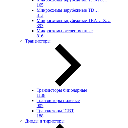
165
Микросхемы зарубежные TD…
313
Микросхемы зарубежные TEA…-Z…
393
Микросхемы отечественные
816
Транзисторы
Транзисторы биполярные
1138
Транзисторы полевые
905
Транзисторы IGBT
188
Диоды и тиристоры