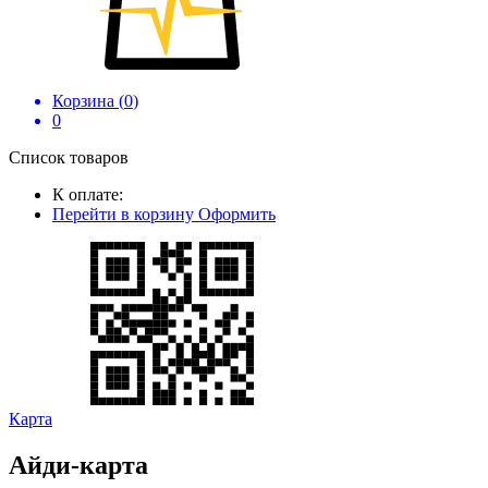
Корзина (
0
)
0
Список товаров
К оплате:
Перейти в корзину
Оформить
Карта
Айди-карта