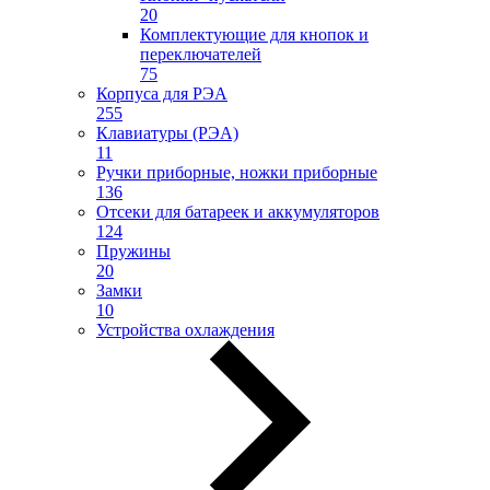
20
Комплектующие для кнопок и
переключателей
75
Корпуса для РЭА
255
Клавиатуры (РЭА)
11
Ручки приборные, ножки приборные
136
Отсеки для батареек и аккумуляторов
124
Пружины
20
Замки
10
Устройства охлаждения