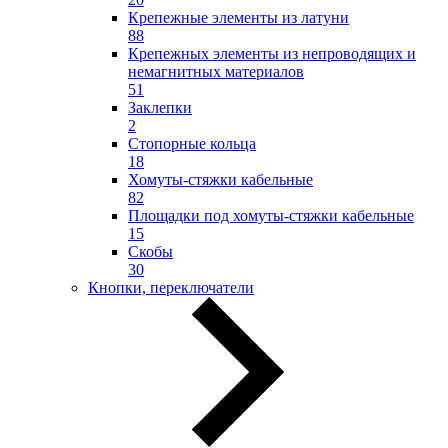
Крепежные элементы из латуни
88
Крепежных элементы из непроводящих и
немагнитных материалов
51
Заклепки
2
Стопорные кольца
18
Хомуты-стяжки кабельные
82
Площадки под хомуты-стяжки кабельные
15
Скобы
30
Кнопки, переключатели