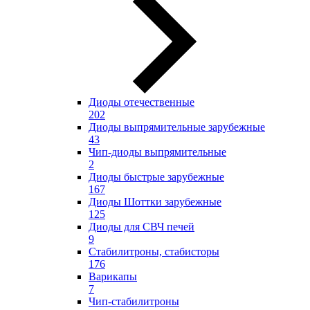
Диоды отечественные
202
Диоды выпрямительные зарубежные
43
Чип-диоды выпрямительные
2
Диоды быстрые зарубежные
167
Диоды Шоттки зарубежные
125
Диоды для СВЧ печей
9
Стабилитроны, стабисторы
176
Варикапы
7
Чип-стабилитроны