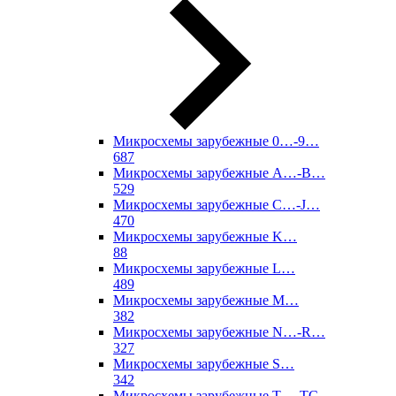
Микросхемы зарубежные 0…-9…
687
Микросхемы зарубежные A…-B…
529
Микросхемы зарубежные C…-J…
470
Микросхемы зарубежные K…
88
Микросхемы зарубежные L…
489
Микросхемы зарубежные M…
382
Микросхемы зарубежные N…-R…
327
Микросхемы зарубежные S…
342
Микросхемы зарубежные T…-TC…