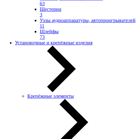
63
Шестерни
3
Узлы аудиоаппаратуры, автопроигрывателей
11
Шлейфы
73
Установочные и крепёжные изделия
Крепёжные элементы