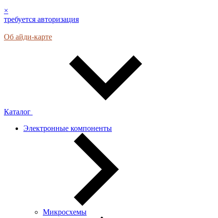
×
требуется авторизация
Об айди-карте
Каталог
Электронные компоненты
Микросхемы