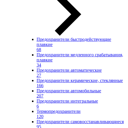
Предохранители быстродействующие
плавкие
68
Предохранители медленного срабатывания,
плавкие
34
Предохранители автоматические
27
Предохранители керамические, стеклянные
166
Предохранители автомобильные
207
Предохранители интегральные
6
Термопредохранители
120
Предохранители самовосстанавливающиеся
95