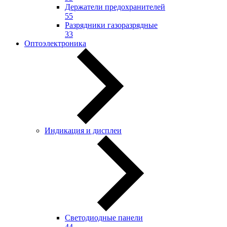
Держатели предохранителей
55
Разрядники газоразрядные
33
Оптоэлектроника
Индикация и дисплеи
Светодиодные панели
44