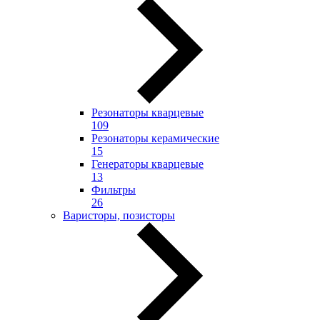
Резонаторы кварцевые
109
Резонаторы керамические
15
Генераторы кварцевые
13
Фильтры
26
Варисторы, позисторы