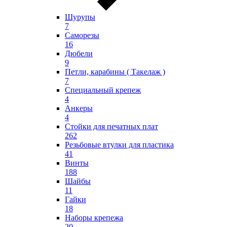
Шурупы
7
Саморезы
16
Дюбели
9
Петли, карабины ( Такелаж )
7
Специальный крепеж
4
Анкеры
4
Стойки для печатных плат
262
Резьбовые втулки для пластика
41
Винты
188
Шайбы
11
Гайки
18
Наборы крепежа
20