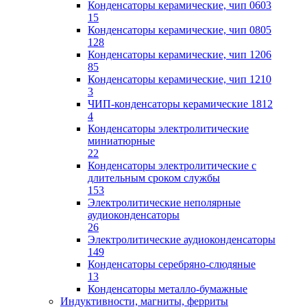
Конденсаторы керамические, чип 0603
15
Конденсаторы керамические, чип 0805
128
Конденсаторы керамические, чип 1206
85
Конденсаторы керамические, чип 1210
3
ЧИП-конденсаторы керамические 1812
4
Конденсаторы электролитические
миниатюрные
22
Конденсаторы электролитические с
длительным сроком службы
153
Электролитические неполярные
аудиоконденсаторы
26
Электролитические аудиоконденсаторы
149
Конденсаторы серебряно-слюдяные
13
Конденсаторы металло-бумажные
Индуктивности, магниты, ферриты