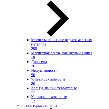
Магниты на основе редкоземельных
металлов
298
Магнитная лента, магнитный винил
18
Дроссели
76
Индуктивности
50
Чип-индуктивности
80
Кольца, чашки ферритовые
77
Каркасы намоточные
12
Резонаторы, фильтры