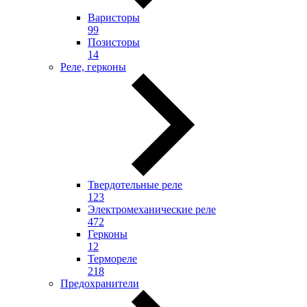
Варисторы
99
Позисторы
14
Реле, герконы
Твердотельные реле
123
Электромеханические реле
472
Герконы
12
Термореле
218
Предохранители