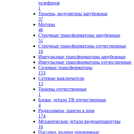
телефонов
1
Тюнеры, модуляторы зарубежные
37
Моторы
46
Строчные трансформаторы зарубежные
51
Строчные трансформаторы отечественные
16
Импульсные трансформаторы зарубежные
Импульсные трансформаторы отечественные
Силовые трансформаторы
153
Сетевые выключатели
13
Тюнеры отечественные
1
Блоки, детали ТВ отечественные
4
Радиолампы, панели к ним
174
Механические детали видеоаппаратуры
16
Пассики, ролики прижимные