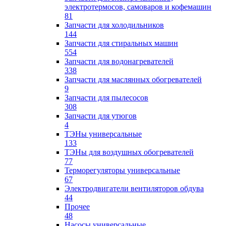
электротермосов, самоваров и кофемашин
81
Запчасти для холодильников
144
Запчасти для стиральных машин
554
Запчасти для водонагревателей
338
Запчасти для маслянных обогревателей
9
Запчасти для пылесосов
308
Запчасти для утюгов
4
ТЭНы универсальные
133
ТЭНы для воздушных обогревателей
77
Терморегуляторы универсальные
67
Электродвигатели вентиляторов обдува
44
Прочее
48
Насосы универсальные