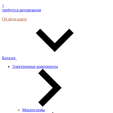
×
требуется авторизация
Об айди-карте
Каталог
Электронные компоненты
Микросхемы