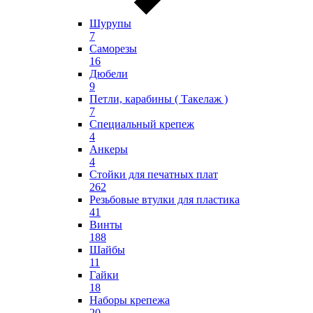
Шурупы
7
Саморезы
16
Дюбели
9
Петли, карабины ( Такелаж )
7
Специальный крепеж
4
Анкеры
4
Стойки для печатных плат
262
Резьбовые втулки для пластика
41
Винты
188
Шайбы
11
Гайки
18
Наборы крепежа
20