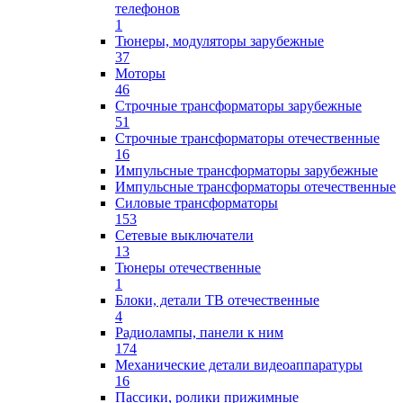
телефонов
1
Тюнеры, модуляторы зарубежные
37
Моторы
46
Строчные трансформаторы зарубежные
51
Строчные трансформаторы отечественные
16
Импульсные трансформаторы зарубежные
Импульсные трансформаторы отечественные
Силовые трансформаторы
153
Сетевые выключатели
13
Тюнеры отечественные
1
Блоки, детали ТВ отечественные
4
Радиолампы, панели к ним
174
Механические детали видеоаппаратуры
16
Пассики, ролики прижимные