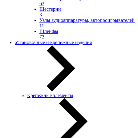
63
Шестерни
3
Узлы аудиоаппаратуры, автопроигрывателей
11
Шлейфы
73
Установочные и крепёжные изделия
Крепёжные элементы