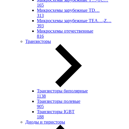
165
Микросхемы зарубежные TD…
313
Микросхемы зарубежные TEA…-Z…
393
Микросхемы отечественные
816
Транзисторы
Транзисторы биполярные
1138
Транзисторы полевые
905
Транзисторы IGBT
188
Диоды и тиристоры