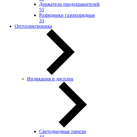
Держатели предохранителей
55
Разрядники газоразрядные
33
Оптоэлектроника
Индикация и дисплеи
Светодиодные панели
44