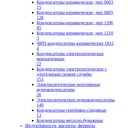
Конденсаторы керамические, чип 0603
15
Конденсаторы керамические, чип 0805
128
Конденсаторы керамические, чип 1206
85
Конденсаторы керамические, чип 1210
3
ЧИП-конденсаторы керамические 1812
4
Конденсаторы электролитические
миниатюрные
22
Конденсаторы электролитические с
длительным сроком службы
153
Электролитические неполярные
аудиоконденсаторы
26
Электролитические аудиоконденсаторы
149
Конденсаторы серебряно-слюдяные
13
Конденсаторы металло-бумажные
Индуктивности, магниты, ферриты