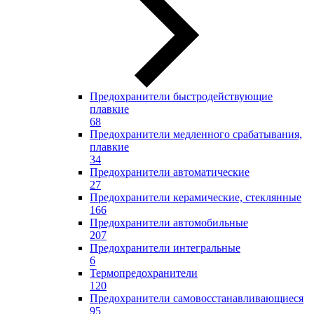
Предохранители быстродействующие
плавкие
68
Предохранители медленного срабатывания,
плавкие
34
Предохранители автоматические
27
Предохранители керамические, стеклянные
166
Предохранители автомобильные
207
Предохранители интегральные
6
Термопредохранители
120
Предохранители самовосстанавливающиеся
95