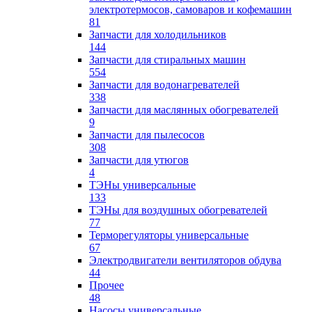
электротермосов, самоваров и кофемашин
81
Запчасти для холодильников
144
Запчасти для стиральных машин
554
Запчасти для водонагревателей
338
Запчасти для маслянных обогревателей
9
Запчасти для пылесосов
308
Запчасти для утюгов
4
ТЭНы универсальные
133
ТЭНы для воздушных обогревателей
77
Терморегуляторы универсальные
67
Электродвигатели вентиляторов обдува
44
Прочее
48
Насосы универсальные