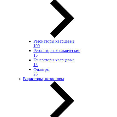
Резонаторы кварцевые
109
Резонаторы керамические
15
Генераторы кварцевые
13
Фильтры
26
Варисторы, позисторы