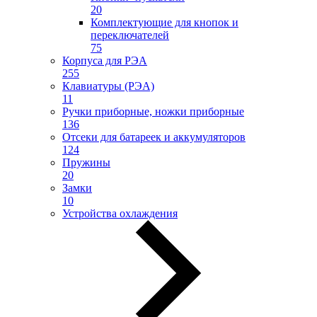
20
Комплектующие для кнопок и
переключателей
75
Корпуса для РЭА
255
Клавиатуры (РЭА)
11
Ручки приборные, ножки приборные
136
Отсеки для батареек и аккумуляторов
124
Пружины
20
Замки
10
Устройства охлаждения