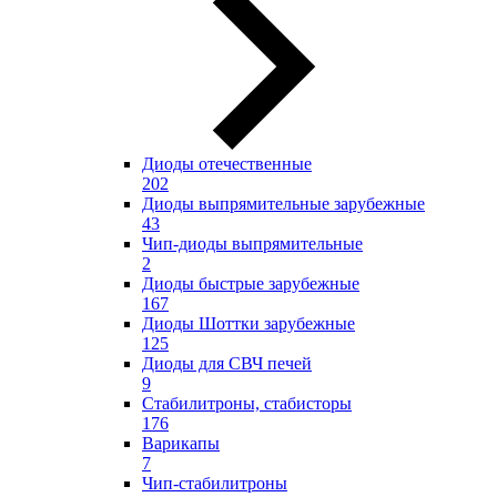
Диоды отечественные
202
Диоды выпрямительные зарубежные
43
Чип-диоды выпрямительные
2
Диоды быстрые зарубежные
167
Диоды Шоттки зарубежные
125
Диоды для СВЧ печей
9
Стабилитроны, стабисторы
176
Варикапы
7
Чип-стабилитроны