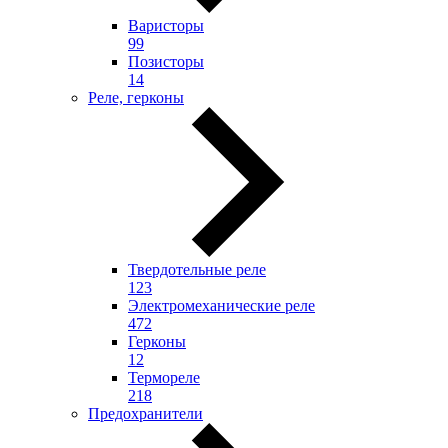
Варисторы
99
Позисторы
14
Реле, герконы
Твердотельные реле
123
Электромеханические реле
472
Герконы
12
Термореле
218
Предохранители