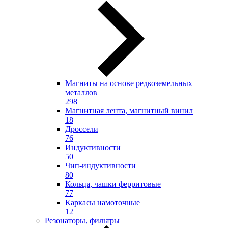
Магниты на основе редкоземельных
металлов
298
Магнитная лента, магнитный винил
18
Дроссели
76
Индуктивности
50
Чип-индуктивности
80
Кольца, чашки ферритовые
77
Каркасы намоточные
12
Резонаторы, фильтры