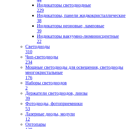
Индикаторы светодиодные
229
Индикаторы, панели жидкокристаллические
38
Индикаторы неоновые, ламповые
39
Индикаторы вакуумно-люминисцентные
22
Светодиоды
310
Чип-светодиоды
234
Мощные светодиоды для освещения, светодиоды
многокристальные
176
Наборы светодиодов
2
Держатели светодиодов, линзы
39
Фотодиоды, фотоприемники
53
Лазерные диоды, модули
12
Оптопары