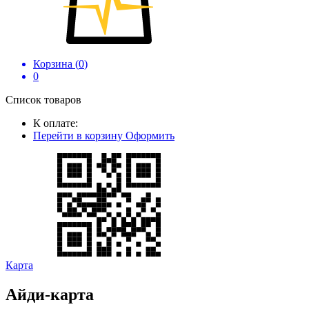
Корзина (
0
)
0
Список товаров
К оплате:
Перейти в корзину
Оформить
Карта
Айди-карта