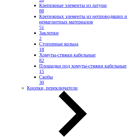
Крепежные элементы из латуни
88
Крепежных элементы из непроводящих и
немагнитных материалов
51
Заклепки
2
Стопорные кольца
18
Хомуты-стяжки кабельные
82
Площадки под хомуты-стяжки кабельные
15
Скобы
30
Кнопки, переключатели