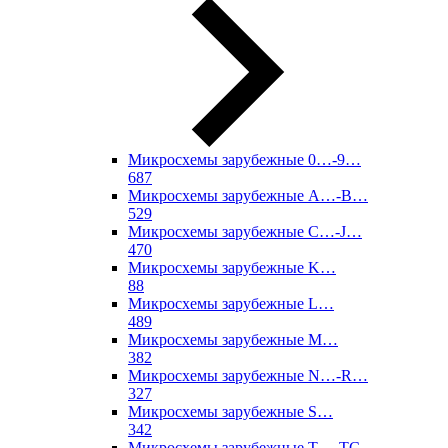
Микросхемы зарубежные 0…-9…
687
Микросхемы зарубежные A…-B…
529
Микросхемы зарубежные C…-J…
470
Микросхемы зарубежные K…
88
Микросхемы зарубежные L…
489
Микросхемы зарубежные M…
382
Микросхемы зарубежные N…-R…
327
Микросхемы зарубежные S…
342
Микросхемы зарубежные T…-TC…