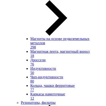
Магниты на основе редкоземельных
металлов
298
Магнитная лента, магнитный винил
18
Дроссели
76
Индуктивности
50
Чип-индуктивности
80
Кольца, чашки ферритовые
77
Каркасы намоточные
12
Резонаторы, фильтры