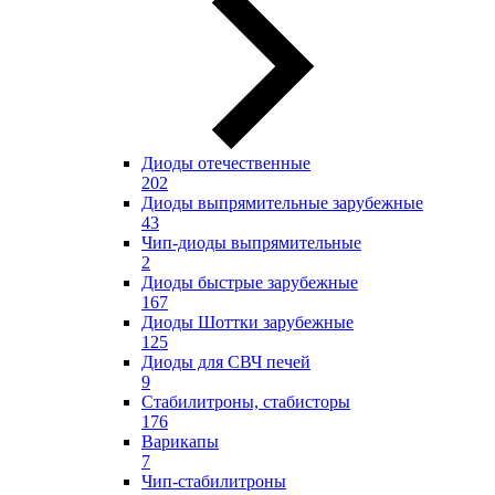
Диоды отечественные
202
Диоды выпрямительные зарубежные
43
Чип-диоды выпрямительные
2
Диоды быстрые зарубежные
167
Диоды Шоттки зарубежные
125
Диоды для СВЧ печей
9
Стабилитроны, стабисторы
176
Варикапы
7
Чип-стабилитроны