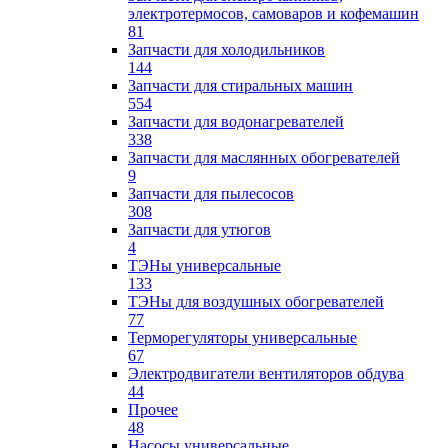
электротермосов, самоваров и кофемашин
81
Запчасти для холодильников
144
Запчасти для стиральных машин
554
Запчасти для водонагревателей
338
Запчасти для маслянных обогревателей
9
Запчасти для пылесосов
308
Запчасти для утюгов
4
ТЭНы универсальные
133
ТЭНы для воздушных обогревателей
77
Терморегуляторы универсальные
67
Электродвигатели вентиляторов обдува
44
Прочее
48
Насосы универсальные