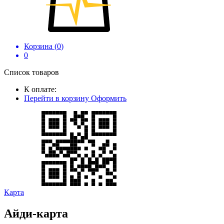
Корзина (
0
)
0
Список товаров
К оплате:
Перейти в корзину
Оформить
Карта
Айди-карта