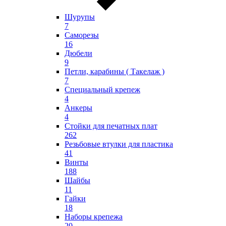
Шурупы
7
Саморезы
16
Дюбели
9
Петли, карабины ( Такелаж )
7
Специальный крепеж
4
Анкеры
4
Стойки для печатных плат
262
Резьбовые втулки для пластика
41
Винты
188
Шайбы
11
Гайки
18
Наборы крепежа
20