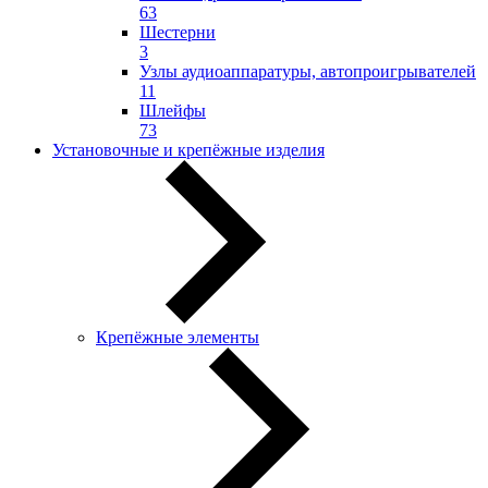
63
Шестерни
3
Узлы аудиоаппаратуры, автопроигрывателей
11
Шлейфы
73
Установочные и крепёжные изделия
Крепёжные элементы