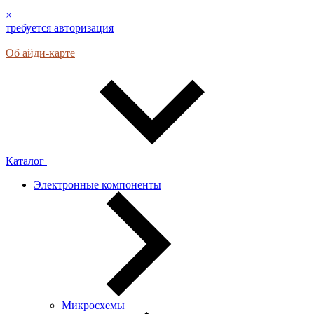
×
требуется авторизация
Об айди-карте
Каталог
Электронные компоненты
Микросхемы