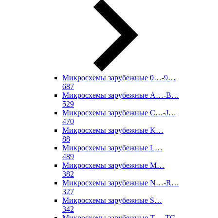
Микросхемы зарубежные 0…-9…
687
Микросхемы зарубежные A…-B…
529
Микросхемы зарубежные C…-J…
470
Микросхемы зарубежные K…
88
Микросхемы зарубежные L…
489
Микросхемы зарубежные M…
382
Микросхемы зарубежные N…-R…
327
Микросхемы зарубежные S…
342
Микросхемы зарубежные T…-TC…