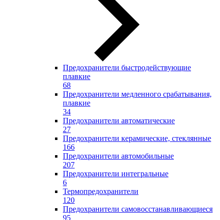
Предохранители быстродействующие
плавкие
68
Предохранители медленного срабатывания,
плавкие
34
Предохранители автоматические
27
Предохранители керамические, стеклянные
166
Предохранители автомобильные
207
Предохранители интегральные
6
Термопредохранители
120
Предохранители самовосстанавливающиеся
95