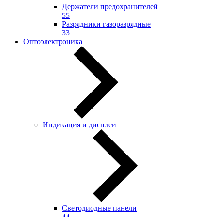
Держатели предохранителей
55
Разрядники газоразрядные
33
Оптоэлектроника
Индикация и дисплеи
Светодиодные панели
44