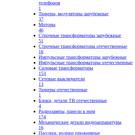
телефонов
1
Тюнеры, модуляторы зарубежные
37
Моторы
46
Строчные трансформаторы зарубежные
51
Строчные трансформаторы отечественные
16
Импульсные трансформаторы зарубежные
Импульсные трансформаторы отечественные
Силовые трансформаторы
153
Сетевые выключатели
13
Тюнеры отечественные
1
Блоки, детали ТВ отечественные
4
Радиолампы, панели к ним
174
Механические детали видеоаппаратуры
16
Пассики, ролики прижимные