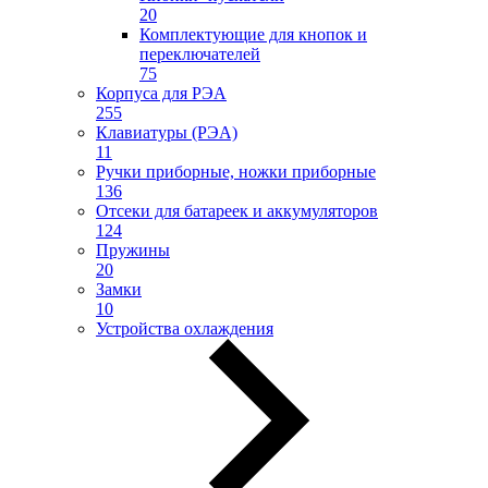
20
Комплектующие для кнопок и
переключателей
75
Корпуса для РЭА
255
Клавиатуры (РЭА)
11
Ручки приборные, ножки приборные
136
Отсеки для батареек и аккумуляторов
124
Пружины
20
Замки
10
Устройства охлаждения