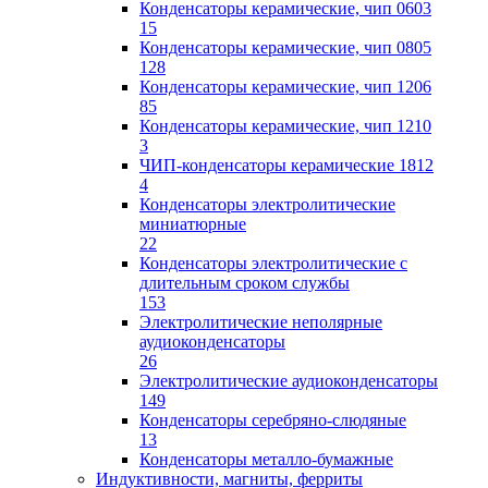
Конденсаторы керамические, чип 0603
15
Конденсаторы керамические, чип 0805
128
Конденсаторы керамические, чип 1206
85
Конденсаторы керамические, чип 1210
3
ЧИП-конденсаторы керамические 1812
4
Конденсаторы электролитические
миниатюрные
22
Конденсаторы электролитические с
длительным сроком службы
153
Электролитические неполярные
аудиоконденсаторы
26
Электролитические аудиоконденсаторы
149
Конденсаторы серебряно-слюдяные
13
Конденсаторы металло-бумажные
Индуктивности, магниты, ферриты