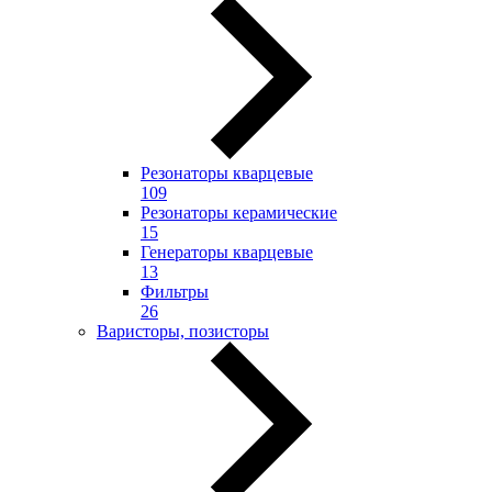
Резонаторы кварцевые
109
Резонаторы керамические
15
Генераторы кварцевые
13
Фильтры
26
Варисторы, позисторы