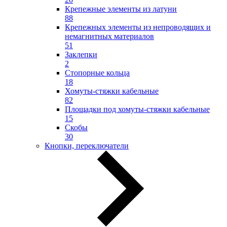
Крепежные элементы из латуни
88
Крепежных элементы из непроводящих и
немагнитных материалов
51
Заклепки
2
Стопорные кольца
18
Хомуты-стяжки кабельные
82
Площадки под хомуты-стяжки кабельные
15
Скобы
30
Кнопки, переключатели