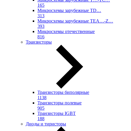
165
Микросхемы зарубежные TD…
313
Микросхемы зарубежные TEA…-Z…
393
Микросхемы отечественные
816
Транзисторы
Транзисторы биполярные
1138
Транзисторы полевые
905
Транзисторы IGBT
188
Диоды и тиристоры