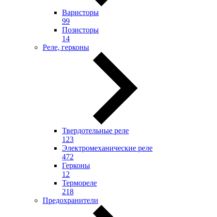
Варисторы
99
Позисторы
14
Реле, герконы
Твердотельные реле
123
Электромеханические реле
472
Герконы
12
Термореле
218
Предохранители