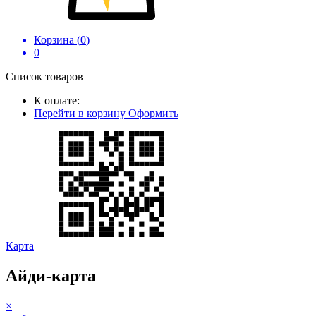
Корзина (
0
)
0
Список товаров
К оплате:
Перейти в корзину
Оформить
Карта
Айди-карта
×