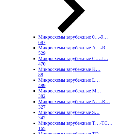
Микросхемы зарубежные 0…-9…
687
Микросхемы зарубежные A…-B…
529
Микросхемы зарубежные C…-J…
470
Микросхемы зарубежные K…
88
Микросхемы зарубежные L…
489
Микросхемы зарубежные M…
382
Микросхемы зарубежные N…-R…
327
Микросхемы зарубежные S…
342
Микросхемы зарубежные T…-TC…
165
Микросхемы зарубежные TD…