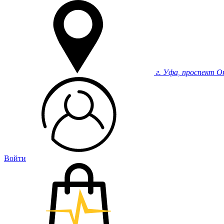
г. Уфа, проспект О
Войти