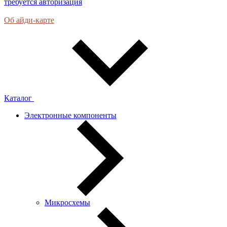
требуется авторизация
Об айди-карте
Каталог
Электронные компоненты
Микросхемы