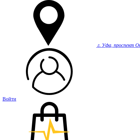
г. Уфа, проспект О
Войти