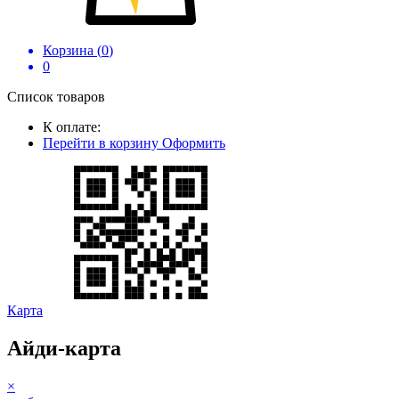
Корзина (
0
)
0
Список товаров
К оплате:
Перейти в корзину
Оформить
Карта
Айди-карта
×