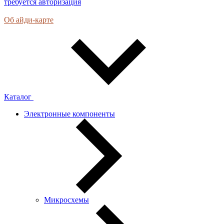
требуется авторизация
Об айди-карте
Каталог
Электронные компоненты
Микросхемы