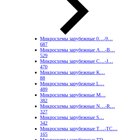
Микросхемы зарубежные 0…-9…
687
Микросхемы зарубежные A…-B…
529
Микросхемы зарубежные C…-J…
470
Микросхемы зарубежные K…
88
Микросхемы зарубежные L…
489
Микросхемы зарубежные M…
382
Микросхемы зарубежные N…-R…
327
Микросхемы зарубежные S…
342
Микросхемы зарубежные T…-TC…
165
Микросхемы зарубежные TD…