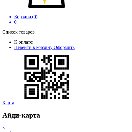
Корзина (
0
)
0
Список товаров
К оплате:
Перейти в корзину
Оформить
Карта
Айди-карта
×