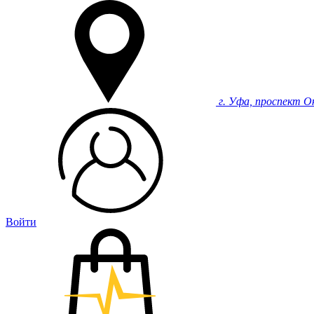
г. Уфа, проспект О
Войти