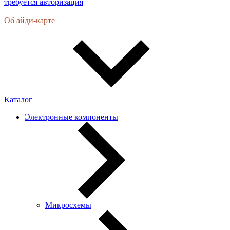
требуется авторизация
Об айди-карте
Каталог
Электронные компоненты
Микросхемы