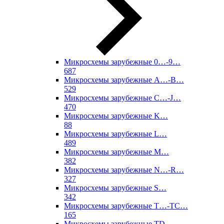
Микросхемы зарубежные 0…-9…
687
Микросхемы зарубежные A…-B…
529
Микросхемы зарубежные C…-J…
470
Микросхемы зарубежные K…
88
Микросхемы зарубежные L…
489
Микросхемы зарубежные M…
382
Микросхемы зарубежные N…-R…
327
Микросхемы зарубежные S…
342
Микросхемы зарубежные T…-TC…
165
Микросхемы зарубежные TD…