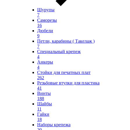
Шурупы
7
Саморезы
16
Дюбели
9
Петли, карабины ( Такелаж )
7
Специальный крепеж
4
Анкеры
4
Стойки для печатных плат
262
Резьбовые втулки для пластика
41
Винты
188
Шайбы
11
Гайки
18
Наборы крепежа
20