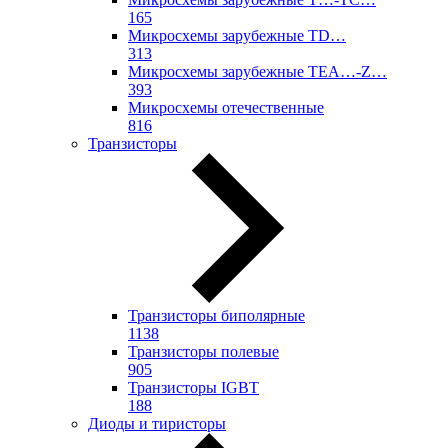
165
Микросхемы зарубежные TD…
313
Микросхемы зарубежные TEA…-Z…
393
Микросхемы отечественные
816
Транзисторы
Транзисторы биполярные
1138
Транзисторы полевые
905
Транзисторы IGBT
188
Диоды и тиристоры