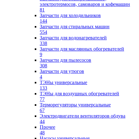
электротермосов, самоваров и кофемашин
81
Запчасти для холодильников
144
Запчасти для стиральных машин
554
Запчасти для водонагревателей
338
Запчасти для маслянных обогревателей
9
Запчасти для пылесосов
308
Запчасти для утюгов
4
ТЭНы универсальные
133
ТЭНы для воздушных обогревателей
77
Терморегуляторы универсальные
67
Электродвигатели вентиляторов обдува
44
Прочее
48
Насосы универсальные