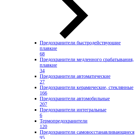
Предохранители быстродействующие
плавкие
68
Предохранители медленного срабатывания,
плавкие
34
Предохранители автоматические
27
Предохранители керамические, стеклянные
166
Предохранители автомобильные
207
Предохранители интегральные
6
Термопредохранители
120
Предохранители самовосстанавливающиеся
95