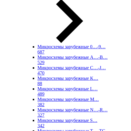
Микросхемы зарубежные 0…-9…
687
Микросхемы зарубежные A…-B…
529
Микросхемы зарубежные C…-J…
470
Микросхемы зарубежные K…
88
Микросхемы зарубежные L…
489
Микросхемы зарубежные M…
382
Микросхемы зарубежные N…-R…
327
Микросхемы зарубежные S…
342
Микросхемы зарубежные T…-TC…