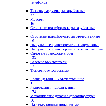
телефонов
1
Тюнеры, модуляторы зарубежные
37
Моторы
46
Строчные трансформаторы зарубежные
51
Строчные трансформаторы отечественные
16
Импульсные трансформаторы зарубежные
Импульсные трансформаторы отечественные
Силовые трансформаторы
153
Сетевые выключатели
13
Тюнеры отечественные
1
Блоки, детали ТВ отечественные
4
Радиолампы, панели к ним
174
Механические детали видеоаппаратуры
16
Пассики, ролики прижимные