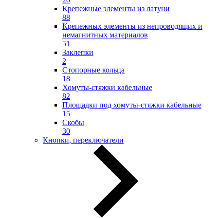
Крепежные элементы из латуни
88
Крепежных элементы из непроводящих и
немагнитных материалов
51
Заклепки
2
Стопорные кольца
18
Хомуты-стяжки кабельные
82
Площадки под хомуты-стяжки кабельные
15
Скобы
30
Кнопки, переключатели