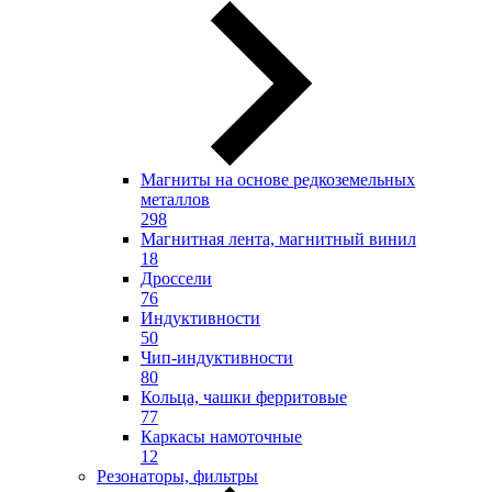
Магниты на основе редкоземельных
металлов
298
Магнитная лента, магнитный винил
18
Дроссели
76
Индуктивности
50
Чип-индуктивности
80
Кольца, чашки ферритовые
77
Каркасы намоточные
12
Резонаторы, фильтры