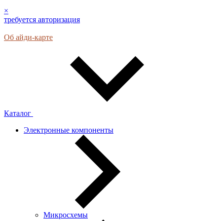
×
требуется авторизация
Об айди-карте
Каталог
Электронные компоненты
Микросхемы