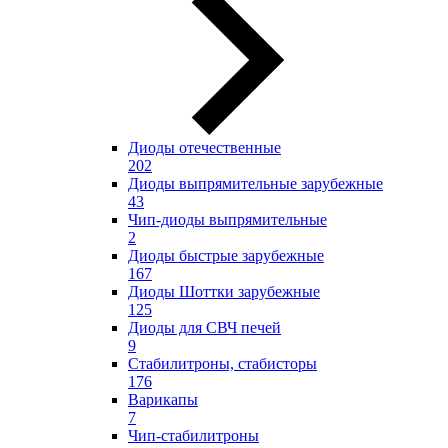
Диоды отечественные
202
Диоды выпрямительные зарубежные
43
Чип-диоды выпрямительные
2
Диоды быстрые зарубежные
167
Диоды Шоттки зарубежные
125
Диоды для СВЧ печей
9
Стабилитроны, стабисторы
176
Варикапы
7
Чип-стабилитроны