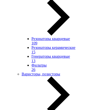
Резонаторы кварцевые
109
Резонаторы керамические
15
Генераторы кварцевые
13
Фильтры
26
Варисторы, позисторы