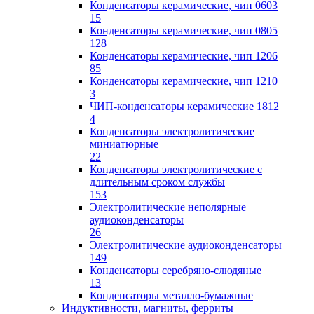
Конденсаторы керамические, чип 0603
15
Конденсаторы керамические, чип 0805
128
Конденсаторы керамические, чип 1206
85
Конденсаторы керамические, чип 1210
3
ЧИП-конденсаторы керамические 1812
4
Конденсаторы электролитические
миниатюрные
22
Конденсаторы электролитические с
длительным сроком службы
153
Электролитические неполярные
аудиоконденсаторы
26
Электролитические аудиоконденсаторы
149
Конденсаторы серебряно-слюдяные
13
Конденсаторы металло-бумажные
Индуктивности, магниты, ферриты