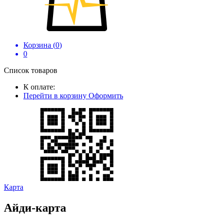
Корзина (
0
)
0
Список товаров
К оплате:
Перейти в корзину
Оформить
Карта
Айди-карта