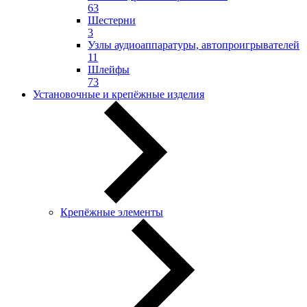
63
Шестерни
3
Узлы аудиоаппаратуры, автопроигрывателей
11
Шлейфы
73
Установочные и крепёжные изделия
Крепёжные элементы