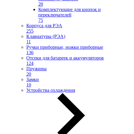
20
Комплектующие для кнопок и
переключателей
75
Корпуса для РЭА
255
Клавиатуры (РЭА)
11
Ручки приборные, ножки приборные
136
Отсеки для батареек и аккумуляторов
124
Пружины
20
Замки
10
Устройства охлаждения