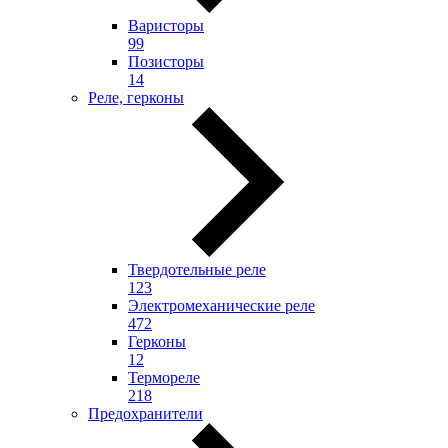
Варисторы
99
Позисторы
14
Реле, герконы
Твердотельные реле
123
Электромеханические реле
472
Герконы
12
Термореле
218
Предохранители