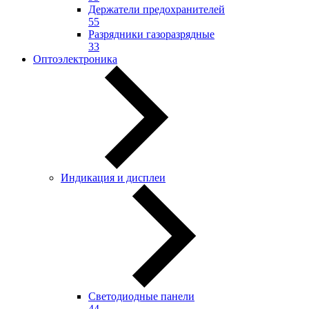
Держатели предохранителей
55
Разрядники газоразрядные
33
Оптоэлектроника
Индикация и дисплеи
Светодиодные панели
44