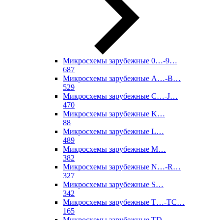
Микросхемы зарубежные 0…-9…
687
Микросхемы зарубежные A…-B…
529
Микросхемы зарубежные C…-J…
470
Микросхемы зарубежные K…
88
Микросхемы зарубежные L…
489
Микросхемы зарубежные M…
382
Микросхемы зарубежные N…-R…
327
Микросхемы зарубежные S…
342
Микросхемы зарубежные T…-TC…
165
Микросхемы зарубежные TD…