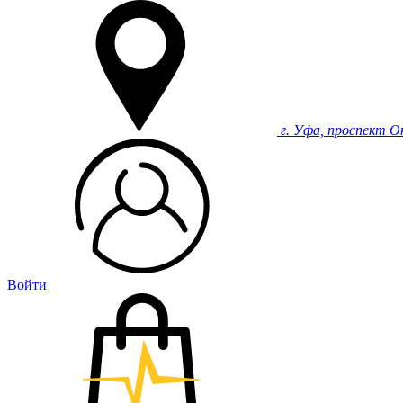
г. Уфа, проспект О
Войти