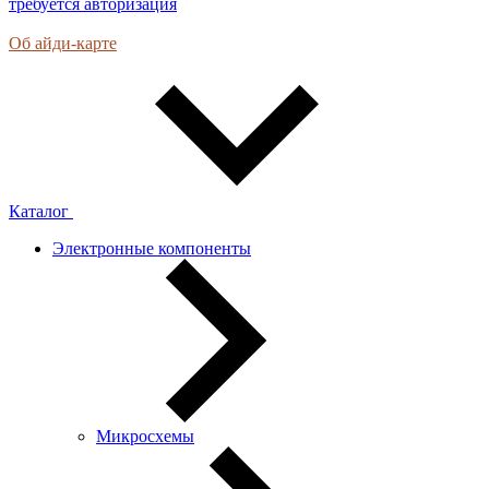
требуется авторизация
Об айди-карте
Каталог
Электронные компоненты
Микросхемы