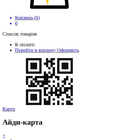
Корзина (
0
)
0
Список товаров
К оплате:
Перейти в корзину
Оформить
Карта
Айди-карта
×