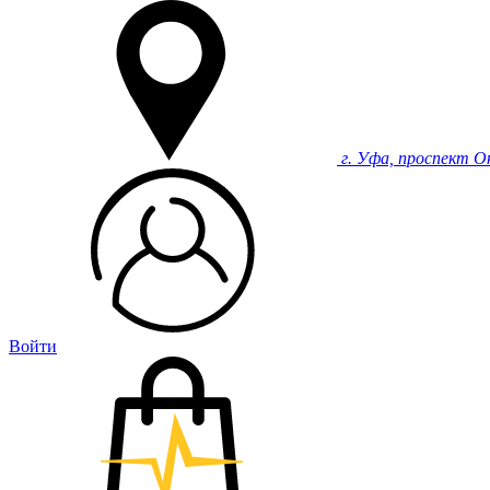
г. Уфа, проспект О
Войти