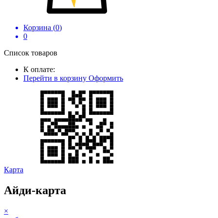
Корзина (
0
)
0
Список товаров
К оплате:
Перейти в корзину
Оформить
Карта
Айди-карта
×