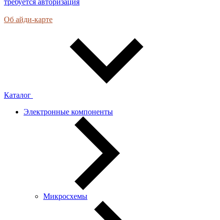
требуется авторизация
Об айди-карте
Каталог
Электронные компоненты
Микросхемы