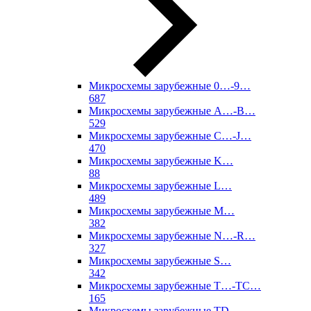
Микросхемы зарубежные 0…-9…
687
Микросхемы зарубежные A…-B…
529
Микросхемы зарубежные C…-J…
470
Микросхемы зарубежные K…
88
Микросхемы зарубежные L…
489
Микросхемы зарубежные M…
382
Микросхемы зарубежные N…-R…
327
Микросхемы зарубежные S…
342
Микросхемы зарубежные T…-TC…
165
Микросхемы зарубежные TD…